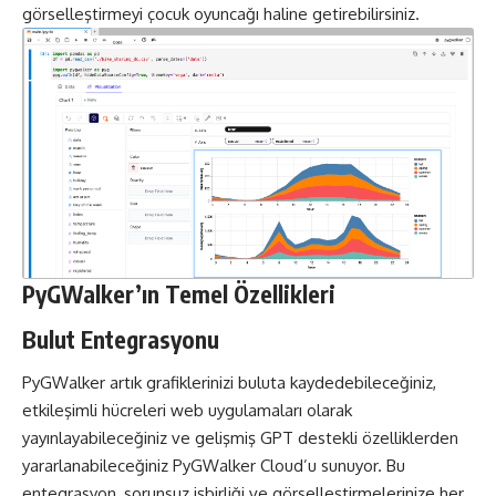
görselleştirmeyi çocuk oyuncağı haline getirebilirsiniz.
PyGWalker’ın Temel Özellikleri
Bulut Entegrasyonu
PyGWalker artık grafiklerinizi buluta kaydedebileceğiniz,
etkileşimli hücreleri web uygulamaları olarak
yayınlayabileceğiniz ve gelişmiş GPT destekli özelliklerden
yararlanabileceğiniz PyGWalker Cloud’u sunuyor. Bu
entegrasyon, sorunsuz işbirliği ve görselleştirmelerinize her