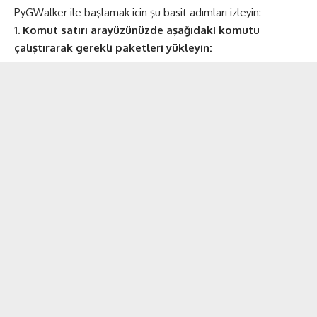
PyGWalker ile başlamak için şu basit adımları izleyin:
1. Komut satırı arayüzünüzde aşağıdaki komutu
çalıştırarak gerekli paketleri yükleyin: