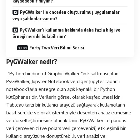
kaydedebilir miyim?
PyGWalker ile önceden oluşturulmuş uygulamalar
veya şablonlar var mı?
PyGWalker’ı kullanma hakkında daha fazla bilgi ve
örneği nerede bulabilirim?
Forty Two Veri Bilimi Serisi
PyGWalker nedir?
“Python binding of Graphic Walker “ın kısaltması olan
PyGWalker, Jupyter Notebook ve diğer Jupyter tabanlı
notebook’larla entegre olan açık kaynaklı bir Python
kütüphanesidir. Verilerin görsel olarak keşfedilmesi için
Tableau
tarzı bir kullanıcı arayüzü sağlayarak kullanıcıların
basit sürükle ve bırak işlemleriyle desenleri analiz etmesine
ve görselleştirmesine olanak tanır. PyGWalker ile pandas
veri çerçevenizi (ve polars veri çerçevenizi) etkileşimli bir
kullanıcı arayüzüne dönüştürebilir, veri analizi ve