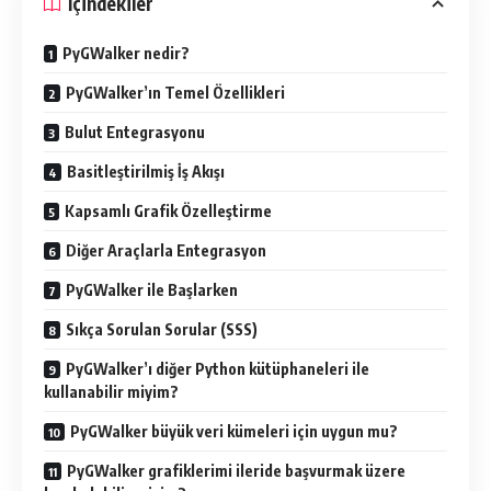
İçindekiler
PyGWalker nedir?
PyGWalker’ın Temel Özellikleri
Bulut Entegrasyonu
Basitleştirilmiş İş Akışı
Kapsamlı Grafik Özelleştirme
Diğer Araçlarla Entegrasyon
PyGWalker ile Başlarken
Sıkça Sorulan Sorular (SSS)
PyGWalker’ı diğer Python kütüphaneleri ile
kullanabilir miyim?
PyGWalker büyük veri kümeleri için uygun mu?
PyGWalker grafiklerimi ileride başvurmak üzere