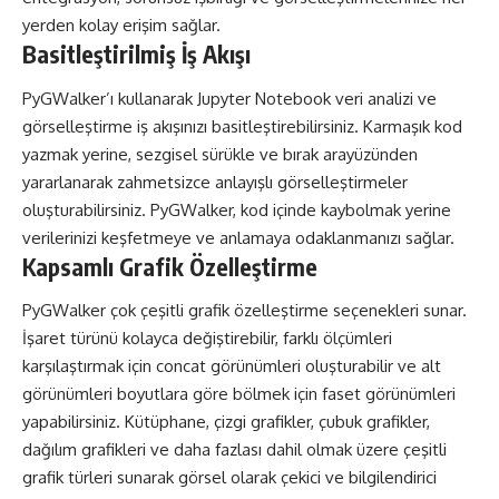
yerden kolay erişim sağlar.
Basitleştirilmiş İş Akışı
PyGWalker’ı kullanarak Jupyter Notebook veri analizi ve
görselleştirme iş akışınızı basitleştirebilirsiniz. Karmaşık kod
yazmak yerine, sezgisel sürükle ve bırak arayüzünden
yararlanarak zahmetsizce anlayışlı görselleştirmeler
oluşturabilirsiniz. PyGWalker, kod içinde kaybolmak yerine
verilerinizi keşfetmeye ve anlamaya odaklanmanızı sağlar.
Kapsamlı Grafik Özelleştirme
PyGWalker çok çeşitli grafik özelleştirme seçenekleri sunar.
İşaret türünü kolayca değiştirebilir, farklı ölçümleri
karşılaştırmak için concat görünümleri oluşturabilir ve alt
görünümleri boyutlara göre bölmek için faset görünümleri
yapabilirsiniz. Kütüphane, çizgi grafikler, çubuk grafikler,
dağılım grafikleri ve daha fazlası dahil olmak üzere çeşitli
grafik türleri sunarak görsel olarak çekici ve bilgilendirici