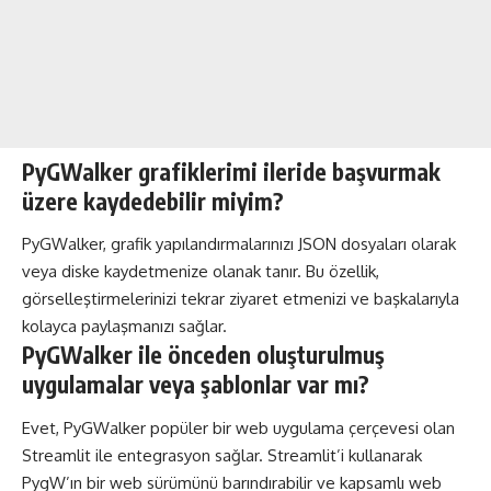
PyGWalker grafiklerimi ileride başvurmak
üzere kaydedebilir miyim?
PyGWalker, grafik yapılandırmalarınızı JSON dosyaları olarak
veya diske kaydetmenize olanak tanır. Bu özellik,
görselleştirmelerinizi tekrar ziyaret etmenizi ve başkalarıyla
kolayca paylaşmanızı sağlar.
PyGWalker ile önceden oluşturulmuş
uygulamalar veya şablonlar var mı?
Evet, PyGWalker popüler bir web uygulama çerçevesi olan
Streamlit ile entegrasyon sağlar. Streamlit’i kullanarak
PygW’ın bir web sürümünü barındırabilir ve kapsamlı web