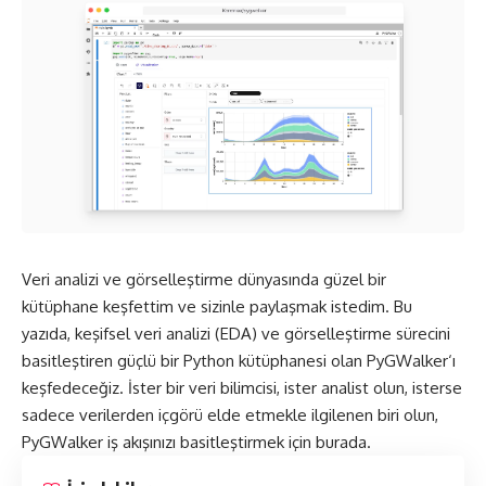
Veri analizi ve görselleştirme dünyasında güzel bir
kütüphane keşfettim ve sizinle paylaşmak istedim. Bu
yazıda, keşifsel veri analizi (EDA) ve görselleştirme sürecini
basitleştiren güçlü bir Python kütüphanesi olan
PyGWalker
‘ı
keşfedeceğiz. İster bir veri bilimcisi, ister analist olun, isterse
sadece verilerden içgörü elde etmekle ilgilenen biri olun,
PyGWalker iş akışınızı basitleştirmek için burada.