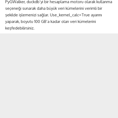
PyGWalker, duckdb’yi bir hesaplama motoru olarak kullanma
seçeneği sunarak daha büyük veri kümelerini verimli bir
şekilde işlemenizi sağlar. Use_kernel_calc=True ayarını
yaparak, boyutu 100 GB’a kadar olan veri kümelerini
keşfedebilirsiniz.