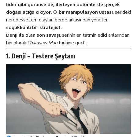
lider gibi görünse de, ilerleyen bölümlerde gerçek
doğası açığa çıkıyor
. O,
bir manipülasyon ustası
, serideki
neredeyse tüm olayları perde arkasından yöneten
soğukkanlı bir stratejist
.
Denji ile olan son savaşı
, serinin en tatmin edici anlarından
biri olarak
Chainsaw Man
tarihine geçti.
1. Denji – Testere Şeytanı