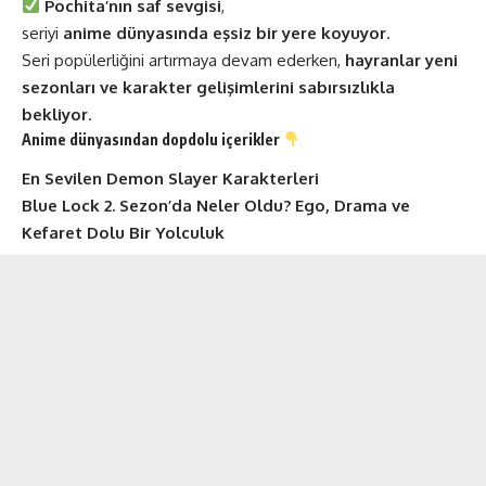
Pochita’nın saf sevgisi
,
seriyi
anime dünyasında eşsiz bir yere koyuyor
.
Seri popülerliğini artırmaya devam ederken,
hayranlar yeni
sezonları ve karakter gelişimlerini sabırsızlıkla
bekliyor
.
Anime dünyasından dopdolu içerikler
En Sevilen Demon Slayer Karakterleri
Blue Lock 2. Sezon’da Neler Oldu? Ego, Drama ve
Kefaret Dolu Bir Yolculuk