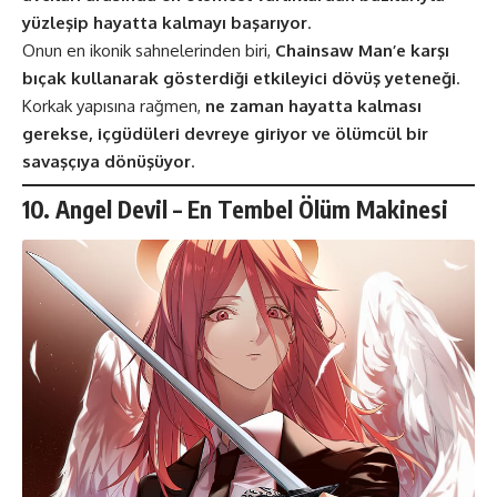
yüzleşip hayatta kalmayı başarıyor
.
Onun en ikonik sahnelerinden biri,
Chainsaw Man’e karşı
bıçak kullanarak gösterdiği etkileyici dövüş yeteneği
.
Korkak yapısına rağmen,
ne zaman hayatta kalması
gerekse, içgüdüleri devreye giriyor ve ölümcül bir
savaşçıya dönüşüyor
.
10. Angel Devil – En Tembel Ölüm Makinesi