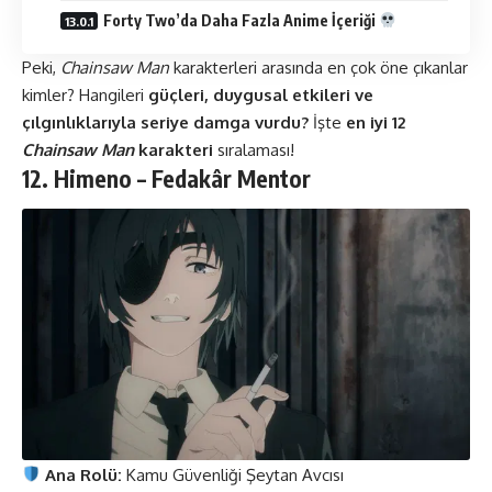
Forty Two’da Daha Fazla Anime İçeriği
Peki,
Chainsaw Man
karakterleri arasında en çok öne çıkanlar
kimler? Hangileri
güçleri, duygusal etkileri ve
çılgınlıklarıyla seriye damga vurdu?
İşte
en iyi 12
Chainsaw Man
karakteri
sıralaması!
12. Himeno – Fedakâr Mentor
Ana Rolü:
Kamu Güvenliği Şeytan Avcısı