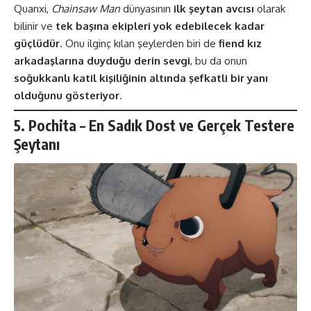
Quanxi,
Chainsaw Man
dünyasının
ilk şeytan avcısı
olarak
bilinir ve
tek başına ekipleri yok edebilecek kadar
güçlüdür
. Onu ilginç kılan şeylerden biri de
fiend kız
arkadaşlarına duyduğu derin sevgi
, bu da onun
soğukkanlı katil kişiliğinin altında şefkatli bir yanı
olduğunu gösteriyor
.
5. Pochita – En Sadık Dost ve Gerçek Testere
Şeytanı