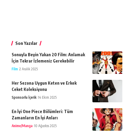
Son Yazılar
Sonuyla Beyin Yakan 20 Film: Anlamak
İçin Tekrar İzlemeniz Gerekebilir
Film
2 Aralık 2025
Her Sezona Uygun Keten ve Erkek
Ceket Koleksiyonu
Sponsorlu İçerik
14 Ekim 2025
En İyi One Piece Bölümleri: Tüm
Zamanların En İyi Anları
Anime/Manga
10 Ağustos 2025