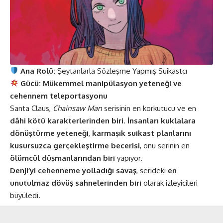
Ana Rolü:
Şeytanlarla Sözleşme Yapmış Suikastçı
Gücü:
Mükemmel manipülasyon yeteneği ve
cehennem teleportasyonu
Santa Claus,
Chainsaw Man
serisinin en korkutucu ve en
dâhi kötü karakterlerinden biri
.
İnsanları kuklalara
dönüştürme yeteneği
,
karmaşık suikast planlarını
kusursuzca gerçekleştirme becerisi
, onu serinin en
ölümcül düşmanlarından biri
yapıyor.
Denji’yi cehenneme yolladığı savaş
, serideki
en
unutulmaz dövüş sahnelerinden biri
olarak izleyicileri
büyüledi.