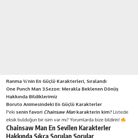
Ranma ½’nin En Güçlü Karakterleri, Sıralandı
One Punch Man 3.Sezon: Merakla Beklenen Dönüş
Hakkında Bildiklerimiz
Boruto Animesindeki En Güçlü Karakterler
Peki
senin favori
Chainsaw Man
karakterin kim?
Listede
eksik bulduğun bir isim var mı? Yorumlarda bize bildirin!
Chainsaw Man En Sevilen Karakterler
Hakkında
Sıkça Sorulan Sorular