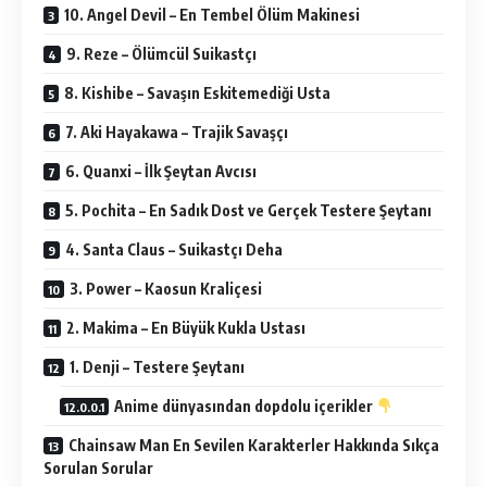
10. Angel Devil – En Tembel Ölüm Makinesi
9. Reze – Ölümcül Suikastçı
8. Kishibe – Savaşın Eskitemediği Usta
7. Aki Hayakawa – Trajik Savaşçı
6. Quanxi – İlk Şeytan Avcısı
5. Pochita – En Sadık Dost ve Gerçek Testere Şeytanı
4. Santa Claus – Suikastçı Deha
3. Power – Kaosun Kraliçesi
2. Makima – En Büyük Kukla Ustası
1. Denji – Testere Şeytanı
Anime dünyasından dopdolu içerikler
Chainsaw Man En Sevilen Karakterler Hakkında Sıkça
Sorulan Sorular