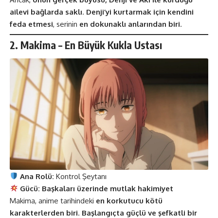
ailevi bağlarda saklı
.
Denji’yi kurtarmak için kendini
feda etmesi
, serinin
en dokunaklı anlarından biri
.
2. Makima – En Büyük Kukla Ustası
Ana Rolü:
Kontrol Şeytanı
Gücü:
Başkaları üzerinde mutlak hakimiyet
Makima, anime tarihindeki
en korkutucu kötü
karakterlerden biri
.
Başlangıçta güçlü ve şefkatli bir