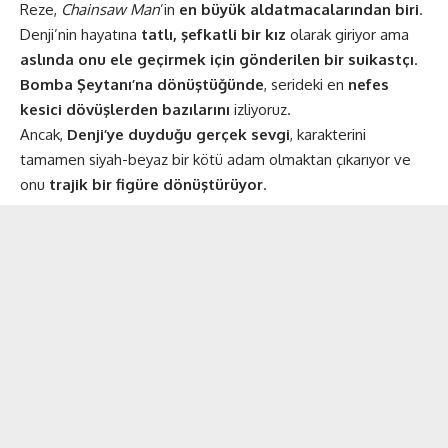
Reze,
Chainsaw Man
’in
en büyük aldatmacalarından biri
.
Denji’nin hayatına
tatlı, şefkatli bir kız
olarak giriyor ama
aslında onu ele geçirmek için gönderilen bir suikastçı
.
Bomba Şeytanı’na dönüştüğünde
, serideki en
nefes
kesici dövüşlerden bazılarını
izliyoruz.
Ancak,
Denji’ye duyduğu gerçek sevgi
, karakterini
tamamen siyah-beyaz bir kötü adam olmaktan çıkarıyor ve
onu
trajik bir figüre dönüştürüyor
.