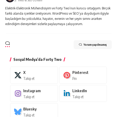
Jr. Web & SEO Uzmanı
Elektrik-Elektronik Mühendisiyim ve Forty Two’nun kurucu ortağıyım. Birçok
farklı alanda içerikler üretiyorum. WordPress ve SEO’ya duyduğum ilgiyle
başladığım bu yolculukta; hayatın, evrenin ve her şeyin sırrını ararken
edindiğim deneyimleri sizlerle paylaşmaya çalışıyorum.
Yorum yapılmamış
Sosyal Medya'da Forty Two
X
Pinterest
Takip et
Pin
Instagram
LinkedIn
Takip et
Takip et
Bluesky
Takip et