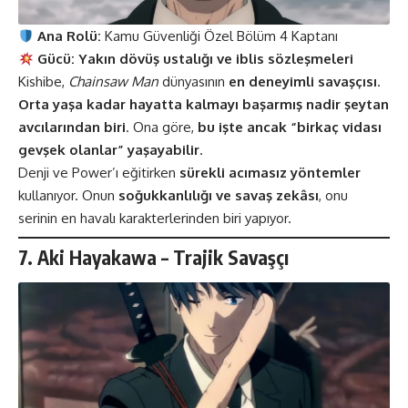
Ana Rolü:
Kamu Güvenliği Özel Bölüm 4 Kaptanı
Gücü:
Yakın dövüş ustalığı ve iblis sözleşmeleri
Kishibe,
Chainsaw Man
dünyasının
en deneyimli savaşçısı
.
Orta yaşa kadar hayatta kalmayı başarmış nadir şeytan
avcılarından biri
. Ona göre,
bu işte ancak “birkaç vidası
gevşek olanlar” yaşayabilir
.
Denji ve Power’ı eğitirken
sürekli acımasız yöntemler
kullanıyor. Onun
soğukkanlılığı ve savaş zekâsı
, onu
serinin en havalı karakterlerinden biri yapıyor.
7. Aki Hayakawa – Trajik Savaşçı