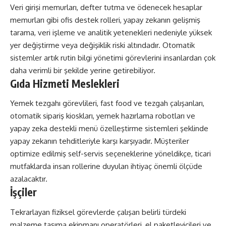
Veri girişi memurları, defter tutma ve ödenecek hesaplar
memurları gibi ofis destek rolleri, yapay zekanın gelişmiş
tarama, veri işleme ve analitik yetenekleri nedeniyle yüksek
yer değiştirme veya değişiklik riski altındadır. Otomatik
sistemler artık rutin bilgi yönetimi görevlerini insanlardan çok
daha verimli bir şekilde yerine getirebiliyor.
Gıda Hizmeti Meslekleri
Yemek tezgahı görevlileri, fast food ve tezgah çalışanları,
otomatik sipariş kioskları, yemek hazırlama robotları ve
yapay zeka destekli menü özelleştirme sistemleri şeklinde
yapay zekanın tehditleriyle karşı karşıyadır. Müşteriler
optimize edilmiş self-servis seçeneklerine yöneldikçe, ticari
mutfaklarda insan rollerine duyulan ihtiyaç önemli ölçüde
azalacaktır.
İşçiler
Tekrarlayan fiziksel görevlerde çalışan belirli türdeki
malzeme taşıma ekipmanı operatörleri, el paketleyicileri ve