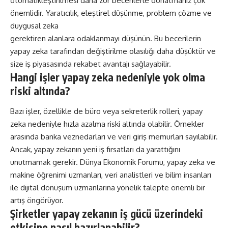
otomatikleştirilmesi daha zor becerilerle donatmanız çok
önemlidir. Yaratıcılık, eleştirel düşünme, problem çözme ve
duygusal zeka
gerektiren alanlara odaklanmayı düşünün. Bu becerilerin
yapay zeka tarafından değiştirilme olasılığı daha düşüktür ve
size iş piyasasında rekabet avantajı sağlayabilir.
Hangi işler yapay zeka nedeniyle yok olma
riski altında?
Bazı işler, özellikle de büro veya sekreterlik rolleri, yapay
zeka nedeniyle hızla azalma riski altında olabilir. Örnekler
arasında banka veznedarları ve veri giriş memurları sayılabilir.
Ancak, yapay zekanın yeni iş fırsatları da yarattığını
unutmamak gerekir. Dünya Ekonomik Forumu, yapay zeka ve
makine öğrenimi uzmanları, veri analistleri ve bilim insanları
ile dijital dönüşüm uzmanlarına yönelik talepte önemli bir
artış öngörüyor.
Şirketler yapay zekanın iş gücü üzerindeki
etkisine nasıl hazırlanabilir?