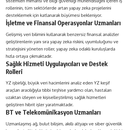
sistemleri mimarisi ve bilgi güvenliği mühendisliğini içeren iş
rollerinin, tüm sektörlerde artan yapay zeka projelerini
desteklemek için katlanarak büyümesi bekleniyor.
İşletme ve Finansal Operasyonlar Uzmanları
Gelişmiş veri bilimini kullanarak benzersiz finansal analizler
geliştirenlerin yanı sıra yapay zeka riskini, uyumluluğunu ve
stratejisini yöneten roller, yapay zeka odaklı kuruluşlarda
hızla ortaya çıkmaktadır.
Sağlık Hizmeti Uygulayıcıları ve Destek
Rolleri
YZ işbirliği, büyük veri hacimlerini analiz eden YZ keşif
araçları aracılığıyla tıbbi teşhise yardımcı olan, hastaları
uzaktan izleyen ve kişiselleştirilmiş sağlık hizmetleri
geliştiren hibrit işler yaratmaktadır.
BT ve Telekomünikasyon Uzmanları
Uzmanlaşmış ağ, bulut bilişim, akıllı altyapı ve siber güvenlik