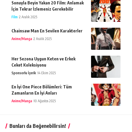
Sonuyla Beyin Yakan 20 Film: Anlamak
İçin Tekrar İzlemeniz Gerekebilir
Film
2 Aralık 2025
Chainsaw Man En Sevilen Karakterler
Anime/Manga
2 Aralık 2025
Her Sezona Uygun Keten ve Erkek
Ceket Koleksiyonu
Sponsorlu İçerik
14 Ekim 2025
En İyi One Piece Bölümleri: Tüm
Zamanların En İyi Anları
Anime/Manga
10 Ağustos 2025
Bunları da Beğenebilirsin!