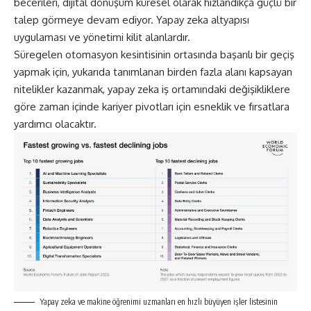
becerileri, dijital dönüşüm küresel olarak hızlandıkça güçlü bir
talep görmeye devam ediyor. Yapay zeka altyapısı
uygulaması ve yönetimi kilit alanlardır.
Süregelen otomasyon kesintisinin ortasında başarılı bir geçiş
yapmak için, yukarıda tanımlanan birden fazla alanı kapsayan
nitelikler kazanmak, yapay zeka iş ortamındaki değişikliklere
göre zaman içinde kariyer pivotları için esneklik ve fırsatlara
yardımcı olacaktır.
Yapay zeka ve makine öğrenimi uzmanları en hızlı büyüyen işler listesinin