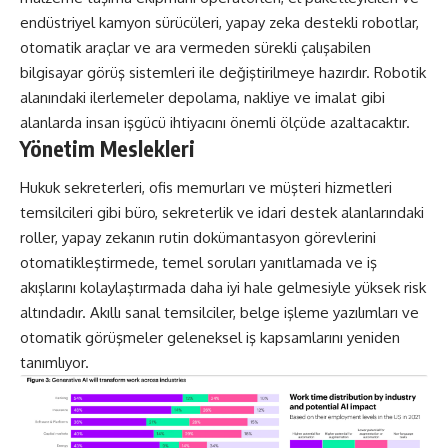
endüstriyel kamyon sürücüleri, yapay zeka destekli robotlar,
otomatik araçlar ve ara vermeden sürekli çalışabilen
bilgisayar görüş sistemleri ile değiştirilmeye hazırdır. Robotik
alanındaki ilerlemeler depolama, nakliye ve imalat gibi
alanlarda insan işgücü ihtiyacını önemli ölçüde azaltacaktır.
Yönetim Meslekleri
Hukuk sekreterleri, ofis memurları ve müşteri hizmetleri
temsilcileri gibi büro, sekreterlik ve idari destek alanlarındaki
roller, yapay zekanın rutin dokümantasyon görevlerini
otomatikleştirmede, temel soruları yanıtlamada ve iş
akışlarını kolaylaştırmada daha iyi hale gelmesiyle yüksek risk
altındadır. Akıllı sanal temsilciler, belge işleme yazılımları ve
otomatik görüşmeler geleneksel iş kapsamlarını yeniden
tanımlıyor.