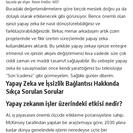
başında yer alıyor. Resim Kredisi: WEF
Buradaki değerlendirmelere göre birçok meslek doğru ya da
dolaylı olarak etkilenecek gibi görünüyor. Bence önemli olan
işinizi yapay zeka ile nasıl dönüştürebildiğiniz ve
farklılaştırabildiğinizdir. Birkaç mimar arkadaşım artık çizim
projelerinde ve fikir üretim süreçlerinde yapay zeka
kullandıklarını aktardı. Bu şekilde yapay zekayı işinize entegre
etmenizi ve işinizin akışını değiştirmeniz kısa vadede size çok
ciddi zaman ve maddi tasarruf sağlayabilir. Bu sebeple yapay
zeka ile savaşmadan önce kendi yarattığımız bu teknolojiyi
“Son İcadımız” gibi görmeyelim. Sağlıklı günler dilerim.
Yapay Zeka ve İşsizlik Bağlantısı Hakkında
Sıkça Sorulan Sorular
Yapay zekanın işler üzerindeki etkisi nedir?
AI, iş piyasasını önemli ölçüde etkileme potansiyeline sahip.
McKinsey tarafından yapılan bir araştırmaya göre, 2030 yılına
kadar dünya genelindeki işlerin neredeyse üçte biri