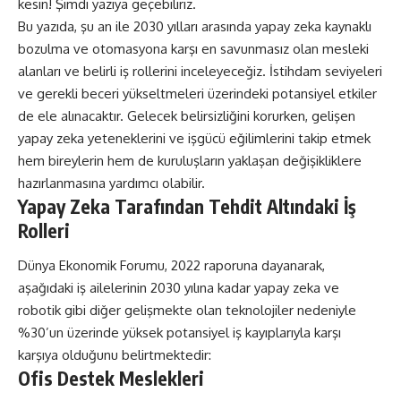
kesin! Şimdi yazıya geçebiliriz.
Bu yazıda, şu an ile 2030 yılları arasında yapay zeka kaynaklı
bozulma ve otomasyona karşı en savunmasız olan mesleki
alanları ve belirli iş rollerini inceleyeceğiz. İstihdam seviyeleri
ve gerekli beceri yükseltmeleri üzerindeki potansiyel etkiler
de ele alınacaktır. Gelecek belirsizliğini korurken, gelişen
yapay zeka yeteneklerini ve işgücü eğilimlerini takip etmek
hem bireylerin hem de kuruluşların yaklaşan değişikliklere
hazırlanmasına yardımcı olabilir.
Yapay Zeka Tarafından Tehdit Altındaki İş
Rolleri
Dünya Ekonomik Forumu, 2022 raporuna dayanarak,
aşağıdaki iş ailelerinin 2030 yılına kadar yapay zeka ve
robotik gibi diğer gelişmekte olan teknolojiler nedeniyle
%30’un üzerinde yüksek potansiyel iş kayıplarıyla karşı
karşıya olduğunu belirtmektedir:
Ofis Destek Meslekleri