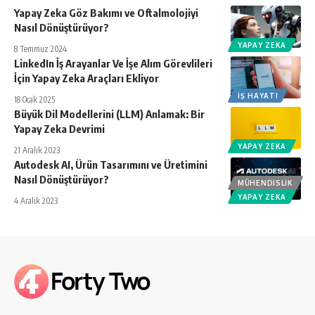
Yapay Zeka Göz Bakımı ve Oftalmolojiyi
Nasıl Dönüştürüyor?
YAPAY ZEKA
8 Temmuz 2024
LinkedIn İş Arayanlar Ve İşe Alım Görevlileri
İçin Yapay Zeka Araçları Ekliyor
İŞ HAYATI
18 Ocak 2025
Büyük Dil Modellerini (LLM) Anlamak: Bir
Yapay Zeka Devrimi
YAPAY ZEKA
21 Aralık 2023
Autodesk AI, Ürün Tasarımını ve Üretimini
Nasıl Dönüştürüyor?
MÜHENDISLIK
YAPAY ZEKA
4 Aralık 2023