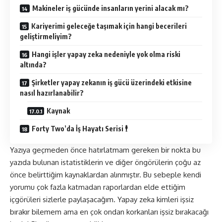
Makineler iş gücünde insanların yerini alacak mı?
Kariyerimi geleceğe taşımak için hangi becerileri
geliştirmeliyim?
Hangi işler yapay zeka nedeniyle yok olma riski
altında?
Şirketler yapay zekanın iş gücü üzerindeki etkisine
nasıl hazırlanabilir?
Kaynak
Forty Two’da İş Hayatı Serisi 🕴
Yazıya geçmeden önce hatırlatmam gereken bir nokta bu
yazıda bulunan istatistiklerin ve diğer öngörülerin çoğu az
önce belirttiğim kaynaklardan alınmıştır. Bu sebeple kendi
yorumu çok fazla katmadan raporlardan elde ettiğim
içgörüleri sizlerle paylaşacağım. Yapay zeka kimleri işsiz
bırakır bilemem ama en çok ondan korkanları işsiz bırakacağı