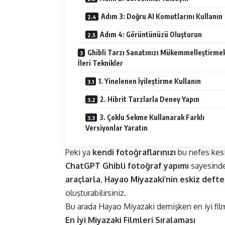
Adım 3: Doğru AI Komutlarını Kullanın
Adım 4: Görüntünüzü Oluşturun
Ghibli Tarzı Sanatınızı Mükemmelleştirmek
İleri Teknikler
1. Yinelenen İyileştirme Kullanın
2. Hibrit Tarzlarla Deney Yapın
3. Çoklu Sekme Kullanarak Farklı
Versiyonlar Yaratın
Peki ya
kendi fotoğraflarınızı
bu nefes kesi
ChatGPT Ghibli fotoğraf yapımı
sayesinde 
araçlarla
,
Hayao Miyazaki’nin eskiz defte
oluşturabilirsiniz.
Bu arada Hayao Miyazaki demişken en iyi filml
En İyi Miyazaki Filmleri Sıralaması