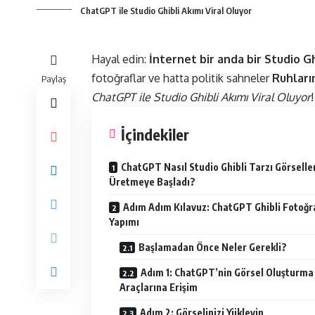
ChatGPT ile Studio Ghibli Akımı Viral Oluyor
Hayal edin:
İnternet bir anda bir Studio 
fotoğraflar ve hatta politik sahneler
Ruhların
Paylaş
ChatGPT ile Studio Ghibli Akımı Viral Oluyor
!
İçindekiler
ChatGPT Nasıl Studio Ghibli Tarzı Görselle
Üretmeye Başladı?
Adım Adım Kılavuz: ChatGPT Ghibli Fotoğr
Yapımı
Başlamadan Önce Neler Gerekli?
Adım 1: ChatGPT’nin Görsel Oluşturma
Araçlarına Erişim
Adım 2: Görselinizi Yükleyin