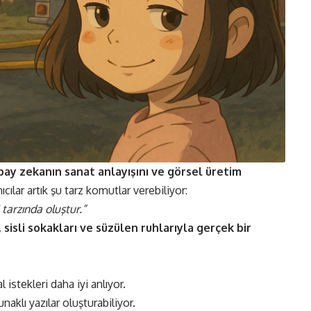
pay zekanın sanat anlayışını ve görsel üretim
nıcılar artık şu tarz komutlar verebiliyor:
tarzında oluştur.”
 sisli sokakları ve süzülen ruhlarıyla gerçek bir
l istekleri daha iyi anlıyor.
aklı yazılar oluşturabiliyor.