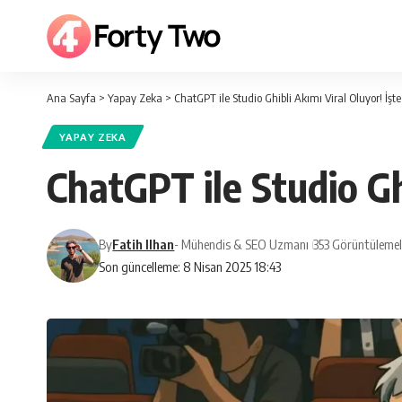
Ana Sayfa
>
Yapay Zeka
>
ChatGPT ile Studio Ghibli Akımı Viral Oluyor! İşt
YAPAY ZEKA
ChatGPT ile Studio Gh
By
Fatih Ilhan
- Mühendis & SEO Uzmanı
353 Görüntülemel
Son güncelleme: 8 Nisan 2025 18:43