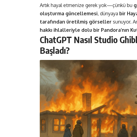
Artık hayal etmenize gerek yok—çünkü bu
g
oluşturma güncellemesi
, dünyaya
bir Hay
tarafından üretilmiş görseller
sunuyor. A
hakkı ihlalleriyle dolu bir Pandora’nın K
ChatGPT Nasıl Studio Ghibl
Başladı?