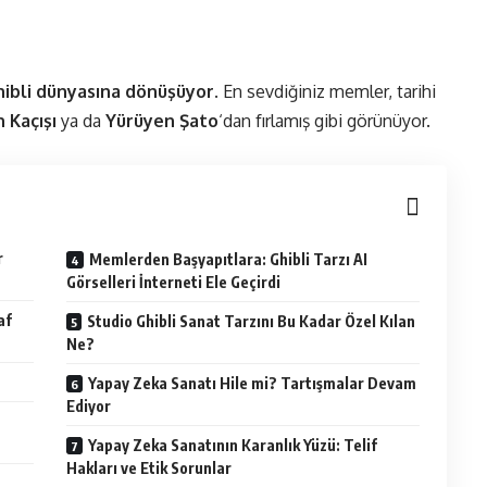
Ghibli dünyasına dönüşüyor
. En sevdiğiniz memler, tarihi
 Kaçışı
ya da
Yürüyen Şato
‘dan fırlamış gibi görünüyor.
r
Memlerden Başyapıtlara: Ghibli Tarzı AI
Görselleri İnterneti Ele Geçirdi
af
Studio Ghibli Sanat Tarzını Bu Kadar Özel Kılan
Ne?
Yapay Zeka Sanatı Hile mi? Tartışmalar Devam
Ediyor
Yapay Zeka Sanatının Karanlık Yüzü: Telif
Hakları ve Etik Sorunlar