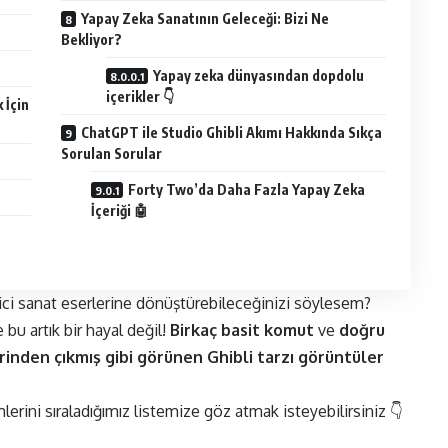
Yapay Zeka Sanatının Geleceği: Bizi Ne
Bekliyor?
Yapay zeka dünyasından dopdolu
içerikler 👇
 İçin
ChatGPT ile Studio Ghibli Akımı Hakkında Sıkça
Sorulan Sorular
Forty Two’da Daha Fazla Yapay Zeka
İçeriği 🤖
ci sanat eserlerine dönüştürebileceğinizi söylesem?
bu artık bir hayal değil!
Birkaç basit komut
ve
doğru
rinden çıkmış gibi görünen Ghibli tarzı görüntüler
erini sıraladığımız listemize göz atmak isteyebilirsiniz 👇