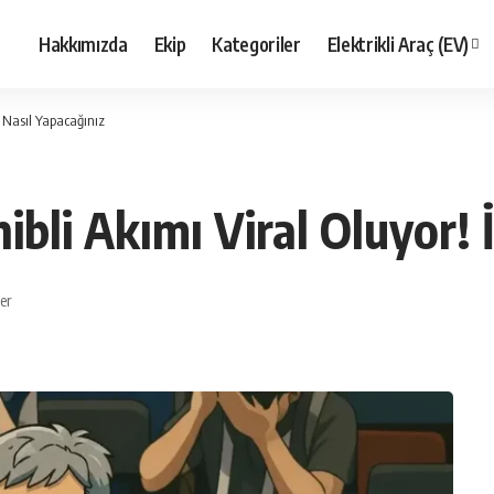
Hakkımızda
Ekip
Kategoriler
Elektrikli Araç (EV)
e Nasıl Yapacağınız
ibli Akımı Viral Oluyor! 
er