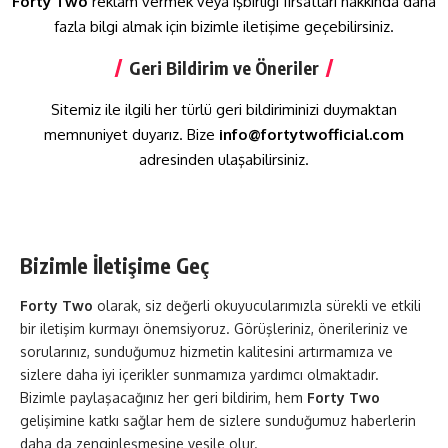
Forty Two
reklam vermek veya işbirliği fırsatları hakkında daha
fazla bilgi almak için bizimle iletişime geçebilirsiniz.
Geri Bildirim ve Öneriler
Sitemiz ile ilgili her türlü geri bildiriminizi duymaktan
memnuniyet duyarız. Bize
info@fortytwofficial.com
adresinden ulaşabilirsiniz.
Bizimle İletişime Geç
Forty Two
olarak, siz değerli okuyucularımızla sürekli ve etkili
bir iletişim kurmayı önemsiyoruz. Görüşleriniz, önerileriniz ve
sorularınız, sunduğumuz hizmetin kalitesini artırmamıza ve
sizlere daha iyi içerikler sunmamıza yardımcı olmaktadır.
Bizimle paylaşacağınız her geri bildirim, hem
Forty Two
gelişimine katkı sağlar hem de sizlere sunduğumuz haberlerin
daha da zenginleşmesine vesile olur.