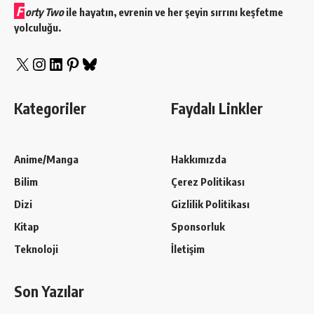
F
orty Two
ile hayatın, evrenin ve her şeyin sırrını keşfetme
yolculuğu.
Kategoriler
Faydalı Linkler
Anime/Manga
Hakkımızda
Bilim
Çerez Politikası
Dizi
Gizlilik Politikası
Kitap
Sponsorluk
Teknoloji
İletişim
Son Yazılar