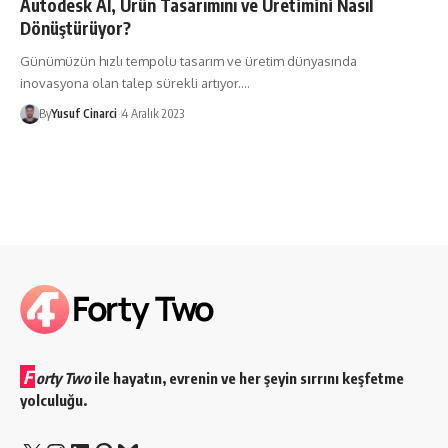
Autodesk AI, Ürün Tasarımını ve Üretimini Nasıl
Dönüştürüyor?
Günümüzün hızlı tempolu tasarım ve üretim dünyasında
inovasyona olan talep sürekli artıyor.…
By
Yusuf Cinarci
4 Aralık 2023
F
orty Two
ile hayatın, evrenin ve her şeyin sırrını keşfetme
yolculuğu.