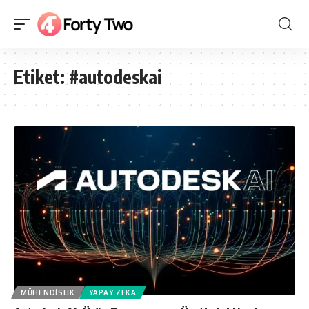
Etiket:
#autodeskai
MÜHENDISLIK
YAPAY ZEKA