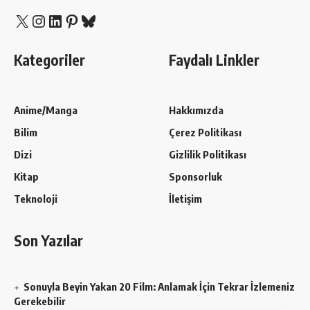
X
Instagram
LinkedIn
Pinterest
Bluesky
Kategoriler
Faydalı Linkler
Anime/Manga
Hakkımızda
Bilim
Çerez Politikası
Dizi
Gizlilik Politikası
Kitap
Sponsorluk
Teknoloji
İletişim
Son Yazılar
Sonuyla Beyin Yakan 20 Film: Anlamak İçin Tekrar İzlemeniz
Gerekebilir