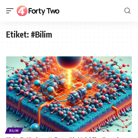
Etiket:
#Bilim
BILIM