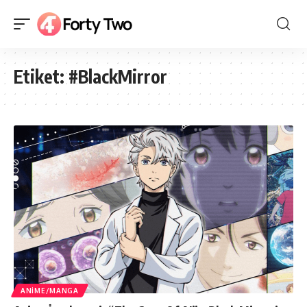
Etiket:
#BlackMirror
ANIME/MANGA