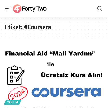
Etiket:
#Coursera
YAZILIM