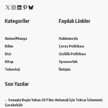
X
Instagram
LinkedIn
Pinterest
Bluesky
Kategoriler
Faydalı Linkler
Anime/Manga
Hakkımızda
Bilim
Çerez Politikası
Dizi
Gizlilik Politikası
Kitap
Sponsorluk
Teknoloji
İletişim
Son Yazılar
Sonuyla Beyin Yakan 20 Film: Anlamak İçin Tekrar İzlemeniz
Gerekebilir