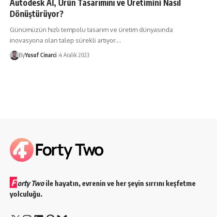
Autodesk AI, Ürün Tasarımını ve Üretimini Nasıl
Dönüştürüyor?
Günümüzün hızlı tempolu tasarım ve üretim dünyasında
inovasyona olan talep sürekli artıyor.…
By
Yusuf Cinarci
4 Aralık 2023
F
orty Two
ile hayatın, evrenin ve her şeyin sırrını keşfetme
yolculuğu.