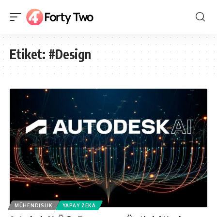
Etiket:
#Design
MÜHENDISLIK
YAPAY ZEKA