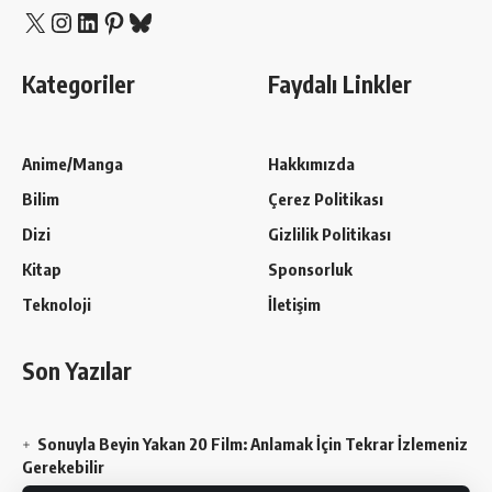
X
Instagram
LinkedIn
Pinterest
Bluesky
Kategoriler
Faydalı Linkler
Anime/Manga
Hakkımızda
Bilim
Çerez Politikası
Dizi
Gizlilik Politikası
Kitap
Sponsorluk
Teknoloji
İletişim
Son Yazılar
Sonuyla Beyin Yakan 20 Film: Anlamak İçin Tekrar İzlemeniz
Gerekebilir