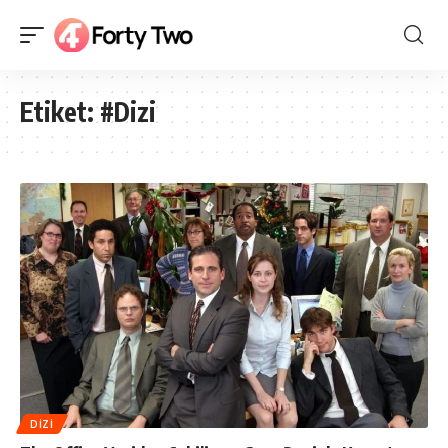
Etiket:
#Dizi
DIZI