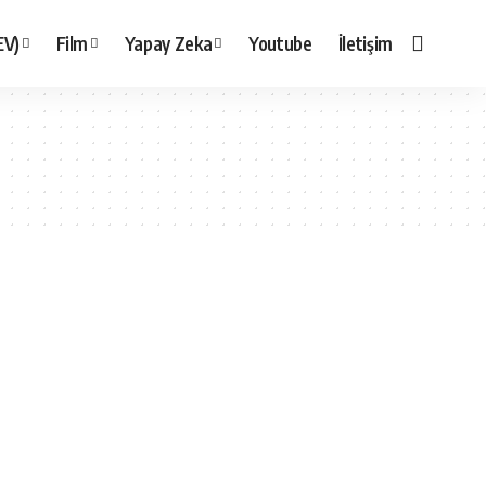
EV)
Film
Yapay Zeka
Youtube
İletişim