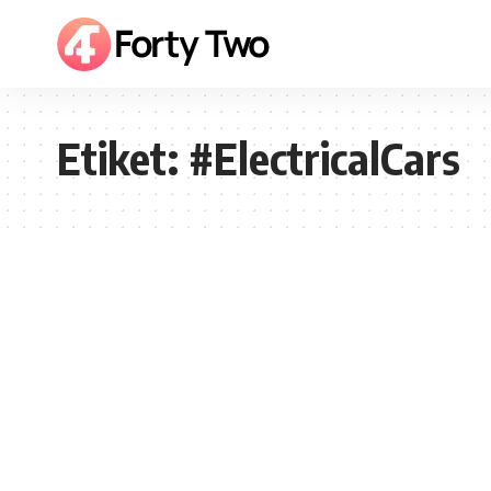
Etiket:
#ElectricalCars