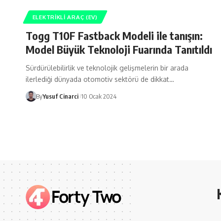
ELEKTRIKLI ARAÇ (EV)
Togg T10F Fastback Modeli ile tanışın:
Model Büyük Teknoloji Fuarında Tanıtıldı
Sürdürülebilirlik ve teknolojik gelişmelerin bir arada
ilerlediği dünyada otomotiv sektörü de dikkat…
By
Yusuf Cinarci
10 Ocak 2024