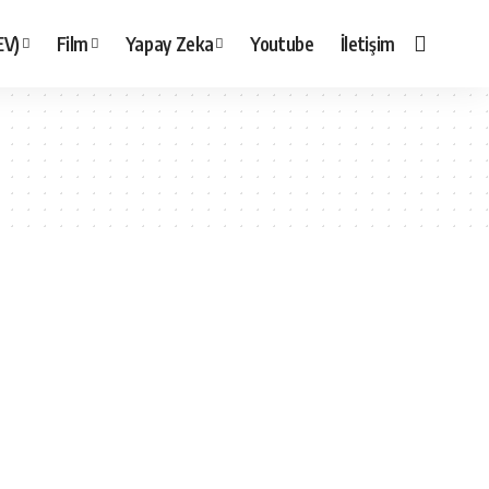
EV)
Film
Yapay Zeka
Youtube
İletişim