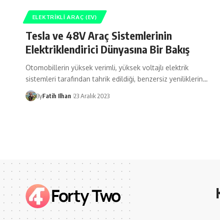
ELEKTRIKLI ARAÇ (EV)
Tesla ve 48V Araç Sistemlerinin
Elektriklendirici Dünyasına Bir Bakış
Otomobillerin yüksek verimli, yüksek voltajlı elektrik
sistemleri tarafından tahrik edildiği, benzersiz yeniliklerin…
By
Fatih Ilhan
23 Aralık 2023