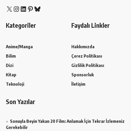
X
Instagram
LinkedIn
Pinterest
Bluesky
Kategoriler
Faydalı Linkler
Anime/Manga
Hakkımızda
Bilim
Çerez Politikası
Dizi
Gizlilik Politikası
Kitap
Sponsorluk
Teknoloji
İletişim
Son Yazılar
Sonuyla Beyin Yakan 20 Film: Anlamak İçin Tekrar İzlemeniz
Gerekebilir