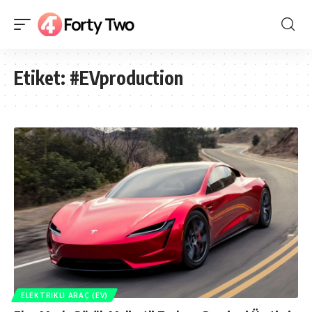
Etiket:
#EVproduction
ELEKTRIKLI ARAÇ (EV)