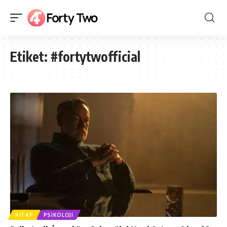
Etiket:
#fortytwofficial
KITAP
PSIKOLOJI