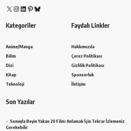
X
Instagram
LinkedIn
Pinterest
Bluesky
Kategoriler
Faydalı Linkler
Anime/Manga
Hakkımızda
Bilim
Çerez Politikası
Dizi
Gizlilik Politikası
Kitap
Sponsorluk
Teknoloji
İletişim
Son Yazılar
Sonuyla Beyin Yakan 20 Film: Anlamak İçin Tekrar İzlemeniz
Gerekebilir