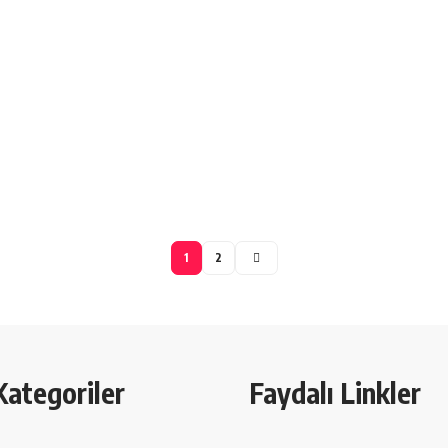
1
2
Kategoriler
Faydalı Linkler