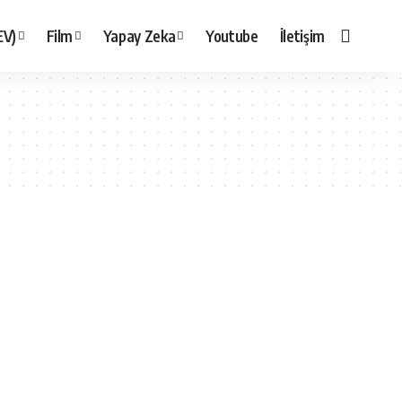
EV)
Film
Yapay Zeka
Youtube
İletişim