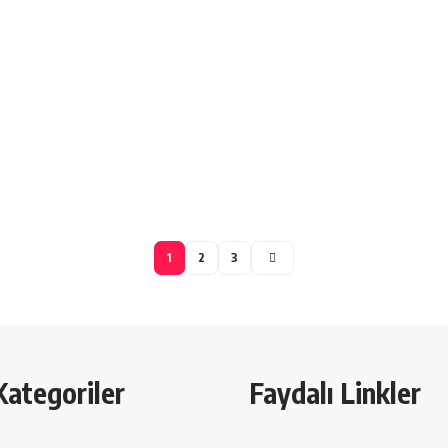
1
2
3
Kategoriler
Faydalı Linkler