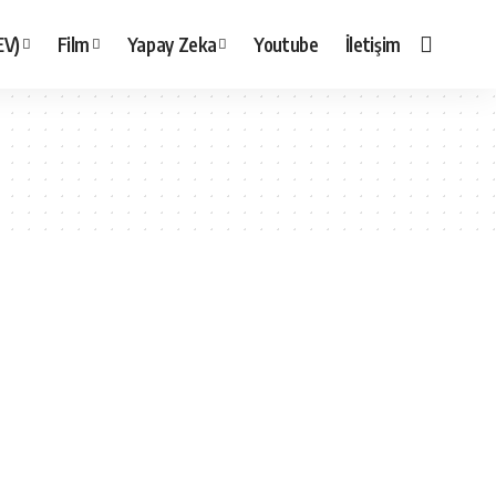
EV)
Film
Yapay Zeka
Youtube
İletişim