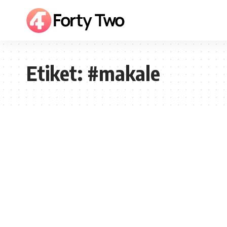
Etiket:
#makale