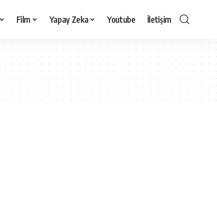
Film
Yapay Zeka
Youtube
İletişim