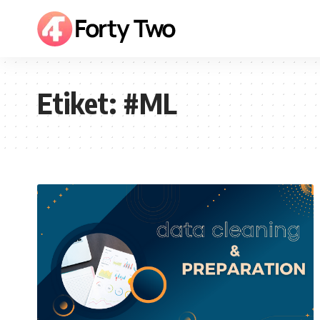
Etiket:
#ML