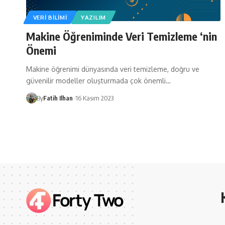
VERI BILIMI
YAZILIM
Makine Öğreniminde Veri Temizleme ‘nin
Önemi
Makine öğrenimi dünyasında veri temizleme, doğru ve
güvenilir modeller oluşturmada çok önemli…
By
Fatih Ilhan
16 Kasım 2023