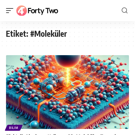
Etiket:
#Moleküler
BILIM