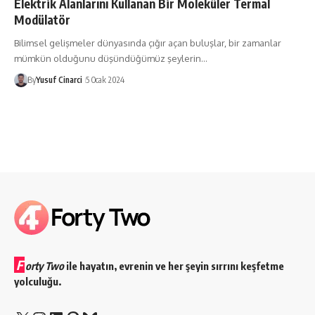
Elektrik Alanlarını Kullanan Bir Moleküler Termal
Modülatör
Bilimsel gelişmeler dünyasında çığır açan buluşlar, bir zamanlar
mümkün olduğunu düşündüğümüz şeylerin…
By
Yusuf Cinarci
5 Ocak 2024
F
orty Two
ile hayatın, evrenin ve her şeyin sırrını keşfetme
yolculuğu.