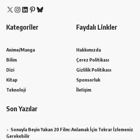
X
Instagram
LinkedIn
Pinterest
Bluesky
Kategoriler
Faydalı Linkler
Anime/Manga
Hakkımızda
Bilim
Çerez Politikası
Dizi
Gizlilik Politikası
Kitap
Sponsorluk
Teknoloji
İletişim
Son Yazılar
Sonuyla Beyin Yakan 20 Film: Anlamak İçin Tekrar İzlemeniz
Gerekebilir