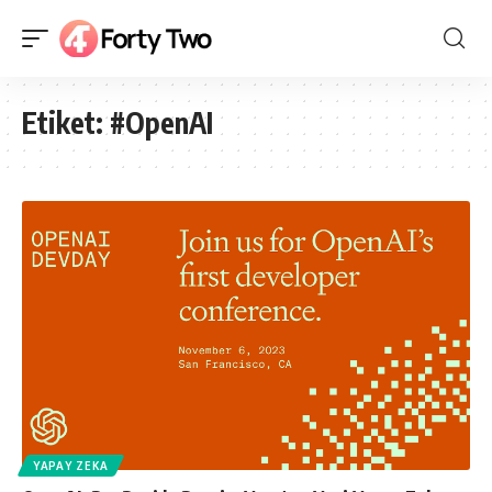
Etiket:
#OpenAI
YAPAY ZEKA