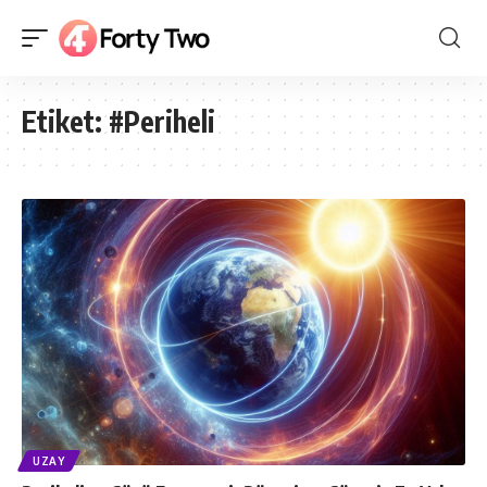
Etiket:
#Periheli
UZAY