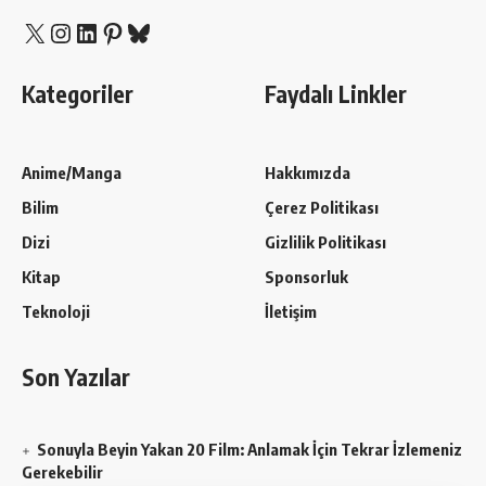
X
Instagram
LinkedIn
Pinterest
Bluesky
Kategoriler
Faydalı Linkler
Anime/Manga
Hakkımızda
Bilim
Çerez Politikası
Dizi
Gizlilik Politikası
Kitap
Sponsorluk
Teknoloji
İletişim
Son Yazılar
Sonuyla Beyin Yakan 20 Film: Anlamak İçin Tekrar İzlemeniz
Gerekebilir