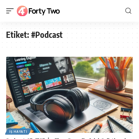
Etiket:
#Podcast
İŞ HAYATI