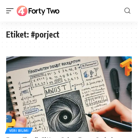
Etiket:
#porject
VERI BILIMI