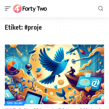
Etiket:
#proje
VERI BILIMI