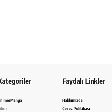
Kategoriler
Faydalı Linkler
nime/Manga
Hakkımızda
ilim
Çerez Politikası