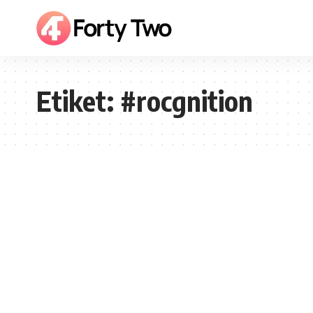
Etiket:
#rocgnition