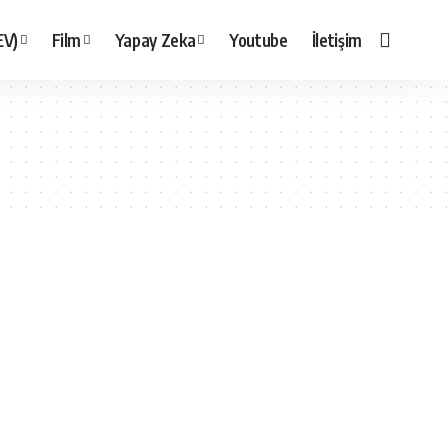
EV)
Film
Yapay Zeka
Youtube
İletişim