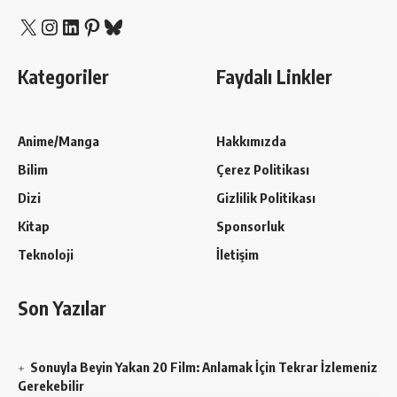
X
Instagram
LinkedIn
Pinterest
Bluesky
Kategoriler
Faydalı Linkler
Anime/Manga
Hakkımızda
Bilim
Çerez Politikası
Dizi
Gizlilik Politikası
Kitap
Sponsorluk
Teknoloji
İletişim
Son Yazılar
Sonuyla Beyin Yakan 20 Film: Anlamak İçin Tekrar İzlemeniz
Gerekebilir