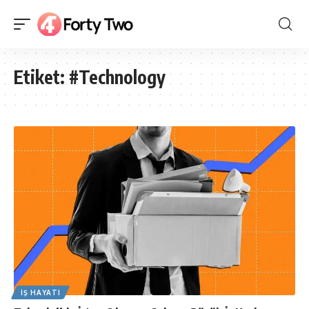
Etiket:
#Technology
İŞ HAYATI