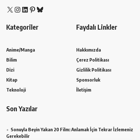
X
Instagram
LinkedIn
Pinterest
Bluesky
Kategoriler
Faydalı Linkler
Anime/Manga
Hakkımızda
Bilim
Çerez Politikası
Dizi
Gizlilik Politikası
Kitap
Sponsorluk
Teknoloji
İletişim
Son Yazılar
Sonuyla Beyin Yakan 20 Film: Anlamak İçin Tekrar İzlemeniz
Gerekebilir