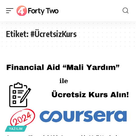
Etiket:
#ÜcretsizKurs
YAZILIM