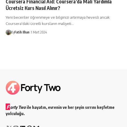
Coursera Financial Aid: Coursera’da Mali Yardımla
Ücretsiz Kurs Nasıl Alınır?
Yeni beceriler öğrenmeye ve bilginizi artırmaya hevesli ancak
Coursera'daki ücretli kursların maliyeti…
By
Fatih Ilhan
1 Mart 2024
F
orty Two
ile hayatın, evrenin ve her şeyin sırrını keşfetme
yolculuğu.