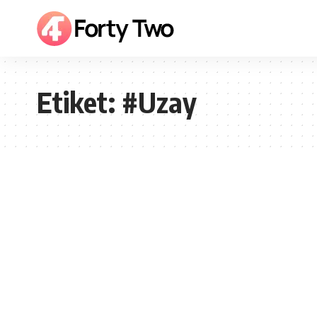
Etiket:
#Uzay