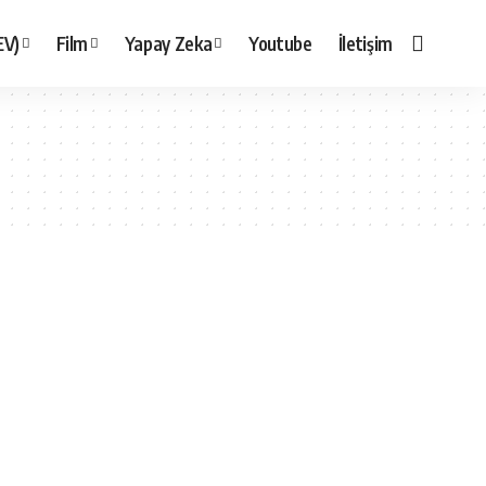
EV)
Film
Yapay Zeka
Youtube
İletişim