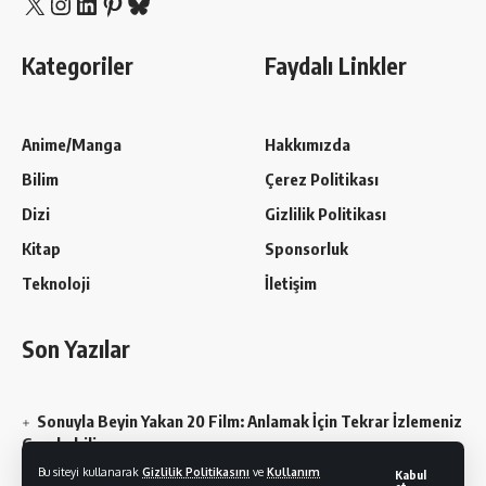
X
Instagram
LinkedIn
Pinterest
Bluesky
Kategoriler
Faydalı Linkler
Anime/Manga
Hakkımızda
Bilim
Çerez Politikası
Dizi
Gizlilik Politikası
Kitap
Sponsorluk
Teknoloji
İletişim
Son Yazılar
Sonuyla Beyin Yakan 20 Film: Anlamak İçin Tekrar İzlemeniz
Gerekebilir
Bu siteyi kullanarak
Gizlilik Politikasını
ve
Kullanım
Kabul
Chainsaw Man En Sevilen Karakterler