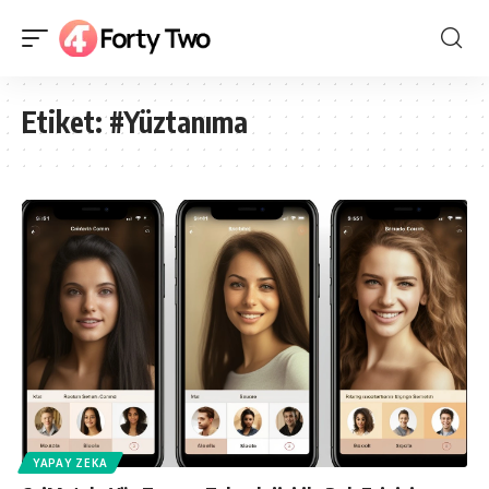
Etiket:
#Yüztanıma
YAPAY ZEKA