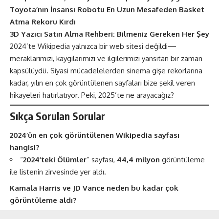
Toyota’nın İnsansı Robotu En Uzun Mesafeden Basket
Atma Rekoru Kırdı
3D Yazıcı Satın Alma Rehberi: Bilmeniz Gereken Her Şey
2024’te Wikipedia yalnızca bir web sitesi değildi—
meraklarımızı, kaygılarımızı ve ilgilerimizi yansıtan bir zaman
kapsülüydü. Siyasi mücadelelerden sinema gişe rekorlarına
kadar, yılın en çok görüntülenen sayfaları bize şekil veren
hikayeleri hatırlatıyor. Peki, 2025’te ne arayacağız?
Sıkça Sorulan Sorular
2024’ün en çok görüntülenen Wikipedia sayfası
hangisi?
“
2024’teki Ölümler
” sayfası,
44,4 milyon
görüntüleme
ile listenin zirvesinde yer aldı​​.
Kamala Harris ve JD Vance neden bu kadar çok
görüntüleme aldı?