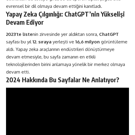
evrensel bir dil olmaya devam ettiğini kanıtladı​​.
Yapay Zeka Çılgınlığı: ChatGPT’nin Yükselişi
Devam Ediyor
2023’te liste
nin zirvesinde yer aldıktan sonra,
ChatGPT
sayfası bu yıl
12. sıraya
yerleşti ve
16,6 milyon
görüntüleme
aldı. Yapay zeka araçlarının endüstrileri dönüştürmeye
devam etmesiyle, bu sayfa zamanın en etkili
teknolojilerinden birini anlamaya yönelik bir merkez olmaya
devam etti​​.
2024 Hakkında Bu Sayfalar Ne Anlatıyor?