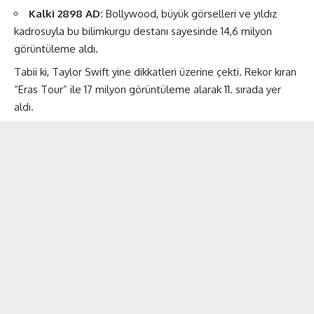
Kalki 2898 AD:
Bollywood, büyük görselleri ve yıldız
kadrosuyla bu bilimkurgu destanı sayesinde 14,6 milyon
görüntüleme aldı​​.
Tabii ki, Taylor Swift yine dikkatleri üzerine çekti. Rekor kıran
“Eras Tour” ile 17 milyon görüntüleme alarak 11. sırada yer
aldı​​.