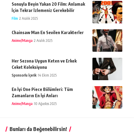
Sonuyla Beyin Yakan 20 Film: Anlamak
İçin Tekrar İzlemeniz Gerekebilir
Film
2 Aralık 2025
Chainsaw Man En Sevilen Karakterler
Anime/Manga
2 Aralık 2025
Her Sezona Uygun Keten ve Erkek
Ceket Koleksiyonu
Sponsorlu İçerik
14 Ekim 2025
En İyi One Piece Bölümleri: Tüm
Zamanların En İyi Anları
Anime/Manga
10 Ağustos 2025
Bunları da Beğenebilirsin!