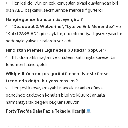
Her ikisi de, yılın en çok konuşulan siyasi olaylarından biri
olan ABD başkanlık seçimlerinde merkezi figürlerdi​​.
Hangi eğlence konuları listeye girdi?
“
Deadpool & Wolverine
“, “
Lyle ve Erik Menendez
” ve
“
Kalki 2898 AD
” gibi sayfalar, önemli medya ilgisi ve yayınlar
nedeniyle yüksek sıralarda yer aldı​​.
Hindistan Premier Ligi neden bu kadar popüler?
IPL, dramatik maçları ve ünlülerin katılımıyla küresel bir
fenomen haline geldi​​.
Wikipedia’nın en çok görüntülenen listesi küresel
trendlerin doğru bir yansıması mı?
Her şeyi kapsayamayabilir, ancak insanları dünya
genelinde etkileyen konuları bilgi ve kültürel anlarla
harmanlayarak değerli bilgiler sunuyor​​.
Forty Two’da Daha Fazla
Teknoloji
İçeriği