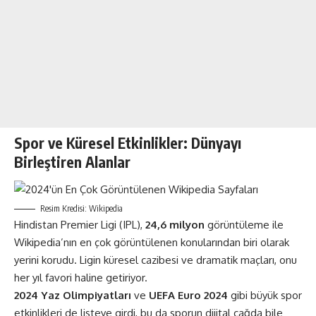
Spor ve Küresel Etkinlikler: Dünyayı
Birleştiren Alanlar
Resim Kredisi: Wikipedia
Hindistan Premier Ligi (IPL),
24,6 milyon
görüntüleme ile
Wikipedia’nın en çok görüntülenen konularından biri olarak
yerini korudu. Ligin küresel cazibesi ve dramatik maçları, onu
her yıl favori haline getiriyor.
2024 Yaz Olimpiyatları
ve
UEFA Euro 2024
gibi büyük spor
etkinlikleri de listeye girdi, bu da sporun dijital çağda bile