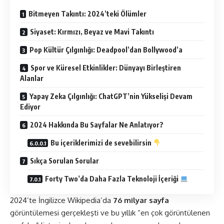
Bitmeyen Takıntı: 2024’teki Ölümler
Siyaset: Kırmızı, Beyaz ve Mavi Takıntı
Pop Kültür Çılgınlığı: Deadpool’dan Bollywood’a
Spor ve Küresel Etkinlikler: Dünyayı Birleştiren
Alanlar
Yapay Zeka Çılgınlığı: ChatGPT’nin Yükselişi Devam
Ediyor
2024 Hakkında Bu Sayfalar Ne Anlatıyor?
Bu içeriklerimizi de sevebilirsin
Sıkça Sorulan Sorular
Forty Two’da Daha Fazla Teknoloji İçeriği
2024’te İngilizce
Wikipedia
’da
76 milyar sayfa
görüntülemesi gerçekleşti ve bu yıllık “en çok görüntülenen