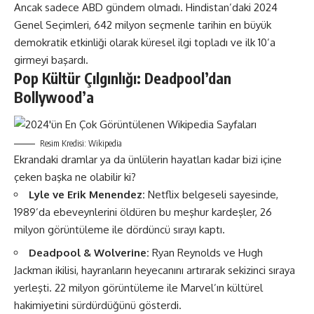
Ancak sadece ABD gündem olmadı. Hindistan’daki 2024
Genel Seçimleri, 642 milyon seçmenle tarihin en büyük
demokratik etkinliği olarak küresel ilgi topladı ve ilk 10’a
girmeyi başardı​​.
Pop Kültür Çılgınlığı: Deadpool’dan
Bollywood’a
Resim Kredisi: Wikipedia
Ekrandaki dramlar ya da ünlülerin hayatları kadar bizi içine
çeken başka ne olabilir ki?
Lyle ve Erik Menendez:
Netflix belgeseli sayesinde,
1989’da ebeveynlerini öldüren bu meşhur kardeşler, 26
milyon görüntüleme ile dördüncü sırayı kaptı​​.
Deadpool & Wolverine:
Ryan Reynolds ve Hugh
Jackman ikilisi, hayranların heyecanını artırarak sekizinci sıraya
yerleşti. 22 milyon görüntüleme ile Marvel’ın kültürel
hakimiyetini sürdürdüğünü gösterdi​​.