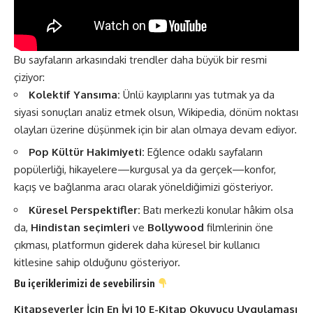
Bu sayfaların arkasındaki trendler daha büyük bir resmi
çiziyor:
Kolektif Yansıma:
Ünlü kayıplarını yas tutmak ya da
siyasi sonuçları analiz etmek olsun, Wikipedia, dönüm noktası
olayları üzerine düşünmek için bir alan olmaya devam ediyor.
Pop Kültür Hakimiyeti:
Eğlence odaklı sayfaların
popülerliği, hikayelere—kurgusal ya da gerçek—konfor,
kaçış ve bağlanma aracı olarak yöneldiğimizi gösteriyor.
Küresel Perspektifler:
Batı merkezli konular hâkim olsa
da,
Hindistan seçimleri
ve
Bollywood
filmlerinin öne
çıkması, platformun giderek daha küresel bir kullanıcı
kitlesine sahip olduğunu gösteriyor​​.
Bu içeriklerimizi de sevebilirsin
Kitapseverler İçin En İyi 10 E-Kitap Okuyucu Uygulaması