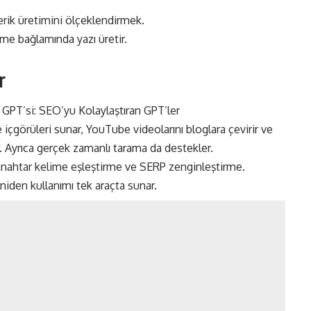
ik üretimini ölçeklendirmek.
me bağlamında yazı üretir.
r
 içgörüleri sunar, YouTube videolarını bloglara çevirir ve
rir. Ayrıca gerçek zamanlı tarama da destekler.
anahtar kelime eşleştirme ve SERP zenginleştirme.
iden kullanımı tek araçta sunar.