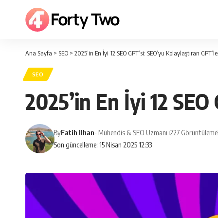
Ana Sayfa
>
SEO
>
2025’in En İyi 12 SEO GPT’si: SEO’yu Kolaylaştıran GPT’le
SEO
2025’in En İyi 12 SEO
By
Fatih Ilhan
- Mühendis & SEO Uzmanı
227 Görüntüleme
Son güncelleme: 15 Nisan 2025 12:33