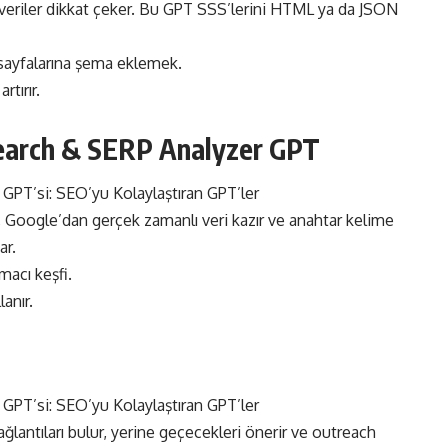
ş veriler dikkat çeker. Bu GPT SSS’lerini HTML ya da JSON
ş sayfalarına şema eklemek.
tırır.
earch & SERP Analyzer GPT
 Google’dan gerçek zamanlı veri kazır ve anahtar kelime
ar.
macı keşfi.
lanır.
ağlantıları bulur, yerine geçecekleri önerir ve outreach