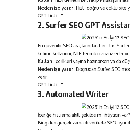
Neden işe yarar:
Hızlı, doğru ve çoklu site y
GPT Linki
🔗
2. Surfer SEO GPT Assista
En güvenilir SEO araçlarından biri olan Surfe
kelime kullanımı, NLP terimleri analiz eder ve
Kullan:
İçerikleri yayına hazırlarken ya da düş
Neden işe yarar:
Doğrudan Surfer SEO modell
verir.
GPT Linki 🔗
3. Automated Writer
İçeriğe hızlı ama akıllı şekilde mi ihtiyacın
Bing’den gerçek zamanlı verilerle SEO uyumlu 