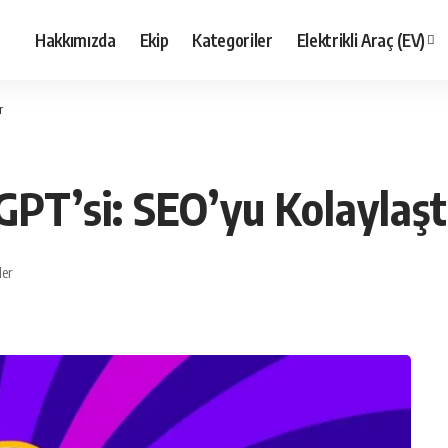
Hakkımızda
Ekip
Kategoriler
Elektrikli Araç (EV)
r
 GPT’si: SEO’yu Kolaylaş
ler