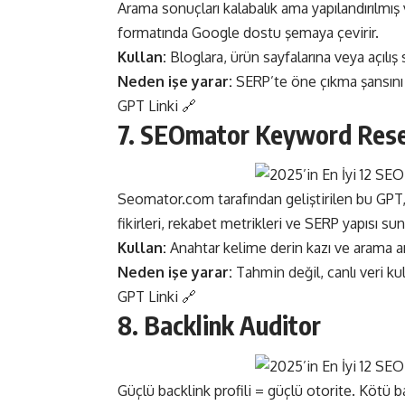
Arama sonuçları kalabalık ama yapılandırılmı
formatında Google dostu şemaya çevirir.
Kullan:
Bloglara, ürün sayfalarına veya açılı
Neden işe yarar:
SERP’te öne çıkma şansını ar
GPT Linki 🔗
7. SEOmator Keyword Res
Seomator.com tarafından geliştirilen bu GPT,
fikirleri, rekabet metrikleri ve SERP yapısı sun
Kullan:
Anahtar kelime derin kazı ve arama a
Neden işe yarar:
Tahmin değil, canlı veri kul
GPT Linki 🔗
8. Backlink Auditor
Güçlü backlink profili = güçlü otorite. Kötü b