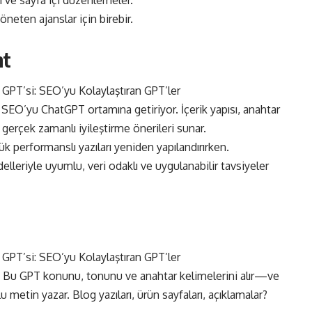
öneten ajanslar için birebir.
nt
r SEO’yu ChatGPT ortamına getiriyor. İçerik yapısı, anahtar
 gerçek zamanlı iyileştirme önerileri sunar.
ük performanslı yazıları yeniden yapılandırırken.
eriyle uyumlu, veri odaklı ve uygulanabilir tavsiyeler
 var? Bu GPT konunu, tonunu ve anahtar kelimelerini alır—ve
metin yazar. Blog yazıları, ürün sayfaları, açıklamalar?