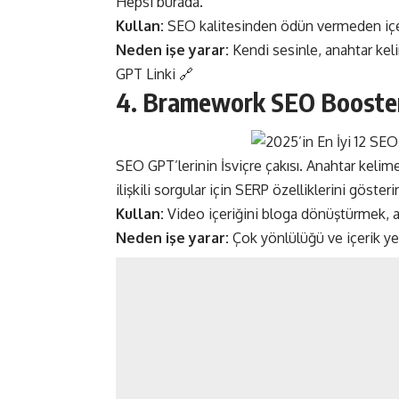
Hepsi burada.
Kullan:
SEO kalitesinden ödün vermeden içer
Neden işe yarar:
Kendi sesinle, anahtar keli
GPT Linki 🔗
4. Bramework SEO Booste
SEO GPT’lerinin İsviçre çakısı. Anahtar kelime
ilişkili sorgular için SERP özelliklerini göste
Kullan:
Video içeriğini bloga dönüştürmek, 
Neden işe yarar:
Çok yönlülüğü ve içerik yen