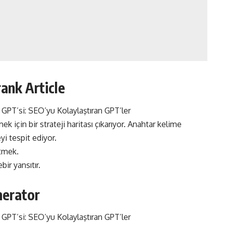
ank Article
k için bir strateji haritası çıkarıyor. Anahtar kelime
yi tespit ediyor.
etmek.
ir yansıtır.
erator