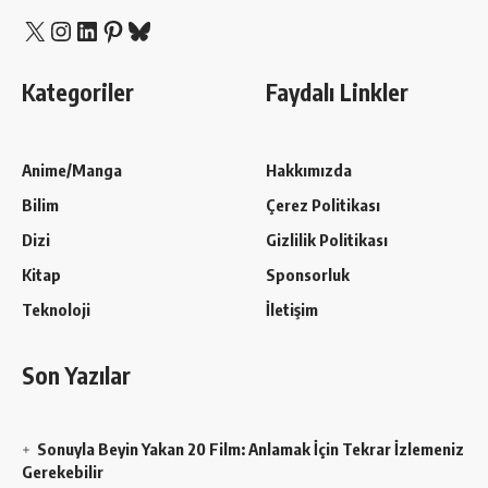
X
Instagram
LinkedIn
Pinterest
Bluesky
Kategoriler
Faydalı Linkler
Anime/Manga
Hakkımızda
Bilim
Çerez Politikası
Dizi
Gizlilik Politikası
Kitap
Sponsorluk
Teknoloji
İletişim
Son Yazılar
Sonuyla Beyin Yakan 20 Film: Anlamak İçin Tekrar İzlemeniz
Gerekebilir