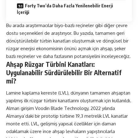
Forty Two’da Daha Fazla Yenilenebilir Enerji
İçeriği
Bu arada araştırmacılar biyo-bazlı reçineler gibi diğer çevre
dostu seçenekleri de araştırıyor. Bu yazıda, tamamen geri
dönüştürülebilir türbin kanatları oluşturmak ve döngüsel bir
rüzgar enerjisi ekonomisinin önünü açmak için ahşap, şeker
bazlı reçineler ve daha fazlasının potansiyelini inceleyeceğiz.
Ahşap Rüzgar Türbini Kanatları:
Uygulanabilir Sürdürülebilir Bir Alternatif
mi?
Lamine kaplama kereste (LVL), dünyanın tamamen ahşaptan
yapılmış ilk rüzgar türbini kanatlarını oluşturmak için kullanıldı.
Alman girişim
Voodin Blade Technology
, 2022 yılında
Almanya’daki bir prototip türbine 19,3 metrelik LVL kanatlar
monte etti. LVL, gelişmiş yapısal özellikler için damarı
odaklamak üzere ince ahşap levhaların yapıştırıcılarla