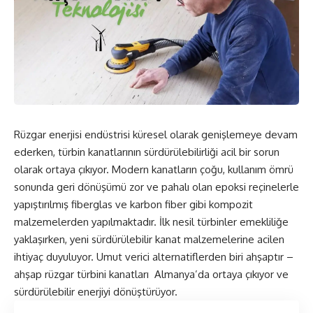
Rüzgar enerjisi endüstrisi küresel olarak genişlemeye devam
ederken, türbin kanatlarının sürdürülebilirliği acil bir sorun
olarak ortaya çıkıyor. Modern kanatların çoğu, kullanım ömrü
sonunda geri dönüşümü zor ve pahalı olan epoksi reçinelerle
yapıştırılmış fiberglas ve karbon fiber gibi kompozit
malzemelerden yapılmaktadır. İlk nesil türbinler emekliliğe
yaklaşırken, yeni sürdürülebilir kanat malzemelerine acilen
ihtiyaç duyuluyor. Umut verici alternatiflerden biri ahşaptır –
ahşap rüzgar türbini kanatları Almanya’da ortaya çıkıyor ve
sürdürülebilir enerjiyi dönüştürüyor.