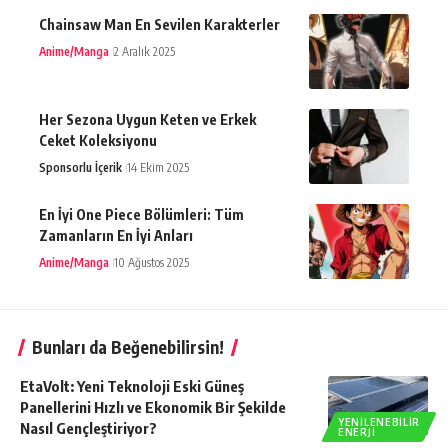
Chainsaw Man En Sevilen Karakterler
Anime/Manga
2 Aralık 2025
Her Sezona Uygun Keten ve Erkek
Ceket Koleksiyonu
Sponsorlu İçerik
14 Ekim 2025
En İyi One Piece Bölümleri: Tüm
Zamanların En İyi Anları
Anime/Manga
10 Ağustos 2025
Bunları da Beğenebilirsin!
EtaVolt: Yeni Teknoloji Eski Güneş
Panellerini Hızlı ve Ekonomik Bir Şekilde
YENILENEBILIR
Nasıl Gençleştiriyor?
ENERJI