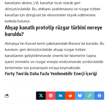
kanatların aksine, LVL kanatlar ticari olarak geri
dönüştürülebilir. Bu, atıkların azaltılmasına ve rüzgar türbini
kanatları için döngüsel bir ekonominin teşvik edilmesine
katkıda bulunur.
Ahşap kanatlı prototip rüzgar türbini nereye
kuruldu?
Almanya’nın Kassel kenti yakınlarındaki Breuna’da kuruldu. Bu
kurulum, geri dönüştürülebilir ahşap rüzgar türbini
kanatlarının geliştirilmesinde önemli bir kilometre taşına
işaret etmekte ve rüzgar enerjisi endüstrisinde sürdürülebilir
ilerlemeler için potansiyeli ortaya koymaktadır.
Forty Two’da Daha Fazla
Yenilenebilir Enerji
İçeriği