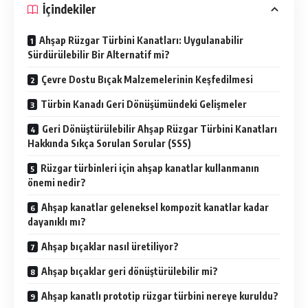
İçindekiler
Ahşap Rüzgar Türbini Kanatları: Uygulanabilir
Sürdürülebilir Bir Alternatif mi?
Çevre Dostu Bıçak Malzemelerinin Keşfedilmesi
Türbin Kanadı Geri Dönüşümündeki Gelişmeler
Geri Dönüştürülebilir Ahşap Rüzgar Türbini Kanatları
Hakkında Sıkça Sorulan Sorular (SSS)
Rüzgar türbinleri için ahşap kanatlar kullanmanın
önemi nedir?
Ahşap kanatlar geleneksel kompozit kanatlar kadar
dayanıklı mı?
Ahşap bıçaklar nasıl üretiliyor?
Ahşap bıçaklar geri dönüştürülebilir mi?
Ahşap kanatlı prototip rüzgar türbini nereye kuruldu?