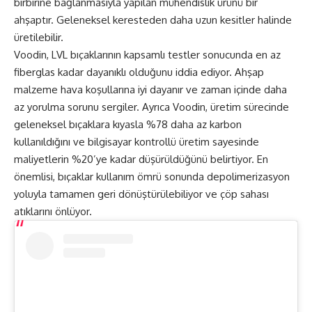
birbirine bağlanmasıyla yapılan mühendislik ürünü bir
ahşaptır. Geleneksel keresteden daha uzun kesitler halinde
üretilebilir.
Voodin, LVL bıçaklarının kapsamlı testler sonucunda en az
fiberglas kadar dayanıklı olduğunu iddia ediyor. Ahşap
malzeme hava koşullarına iyi dayanır ve zaman içinde daha
az yorulma sorunu sergiler. Ayrıca Voodin, üretim sürecinde
geleneksel bıçaklara kıyasla %78 daha az karbon
kullanıldığını ve bilgisayar kontrollü üretim sayesinde
maliyetlerin %20’ye kadar düşürüldüğünü belirtiyor. En
önemlisi, bıçaklar kullanım ömrü sonunda depolimerizasyon
yoluyla tamamen geri dönüştürülebiliyor ve çöp sahası
atıklarını önlüyor.