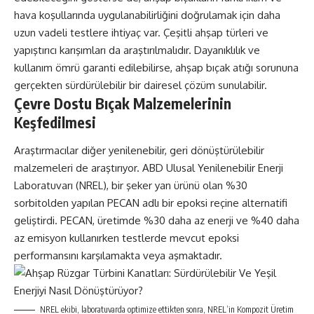
hava koşullarında uygulanabilirliğini doğrulamak için daha
uzun vadeli testlere ihtiyaç var. Çeşitli ahşap türleri ve
yapıştırıcı karışımları da araştırılmalıdır. Dayanıklılık ve
kullanım ömrü garanti edilebilirse, ahşap bıçak atığı sorununa
gerçekten sürdürülebilir bir dairesel çözüm sunulabilir.
Çevre Dostu Bıçak Malzemelerinin
Keşfedilmesi
Araştırmacılar diğer yenilenebilir, geri dönüştürülebilir
malzemeleri de araştırıyor. ABD Ulusal Yenilenebilir Enerji
Laboratuvarı (NREL), bir şeker yan ürünü olan %30
sorbitolden yapılan PECAN adlı bir epoksi reçine alternatifi
geliştirdi. PECAN, üretimde %30 daha az enerji ve %40 daha
az emisyon kullanırken testlerde mevcut epoksi
performansını karşılamakta veya aşmaktadır.
NREL ekibi, laboratuvarda optimize ettikten sonra, NREL’in Kompozit Üretim