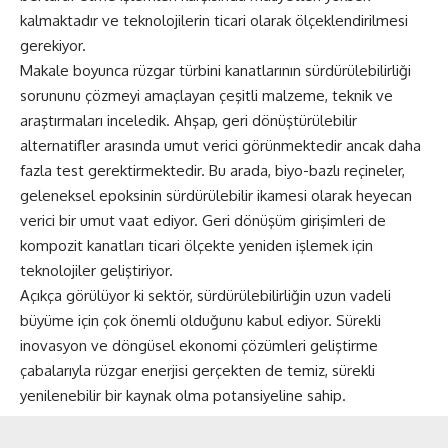
kalmaktadır ve teknolojilerin ticari olarak ölçeklendirilmesi
gerekiyor.
Makale boyunca rüzgar türbini kanatlarının sürdürülebilirliği
sorununu çözmeyi amaçlayan çeşitli malzeme, teknik ve
araştırmaları inceledik. Ahşap, geri dönüştürülebilir
alternatifler arasında umut verici görünmektedir ancak daha
fazla test gerektirmektedir. Bu arada, biyo-bazlı reçineler,
geleneksel epoksinin sürdürülebilir ikamesi olarak heyecan
verici bir umut vaat ediyor. Geri dönüşüm girişimleri de
kompozit kanatları ticari ölçekte yeniden işlemek için
teknolojiler geliştiriyor.
Açıkça görülüyor ki sektör, sürdürülebilirliğin uzun vadeli
büyüme için çok önemli olduğunu kabul ediyor. Sürekli
inovasyon ve döngüsel ekonomi çözümleri geliştirme
çabalarıyla rüzgar enerjisi gerçekten de temiz, sürekli
yenilenebilir bir kaynak olma potansiyeline sahip.