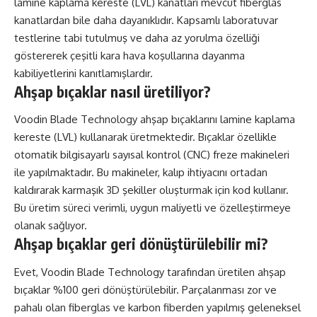
lamine kaplama kereste (LVL) kanatları mevcut fiberglas
kanatlardan bile daha dayanıklıdır. Kapsamlı laboratuvar
testlerine tabi tutulmuş ve daha az yorulma özelliği
göstererek çeşitli kara hava koşullarına dayanma
kabiliyetlerini kanıtlamışlardır.
Ahşap bıçaklar nasıl üretiliyor?
Voodin Blade Technology ahşap bıçaklarını lamine kaplama
kereste (LVL) kullanarak üretmektedir. Bıçaklar özellikle
otomatik bilgisayarlı sayısal kontrol (CNC) freze makineleri
ile yapılmaktadır. Bu makineler, kalıp ihtiyacını ortadan
kaldırarak karmaşık 3D şekiller oluşturmak için kod kullanır.
Bu üretim süreci verimli, uygun maliyetli ve özelleştirmeye
olanak sağlıyor.
Ahşap bıçaklar geri dönüştürülebilir mi?
Evet, Voodin Blade Technology tarafından üretilen ahşap
bıçaklar %100 geri dönüştürülebilir. Parçalanması zor ve
pahalı olan fiberglas ve karbon fiberden yapılmış geleneksel