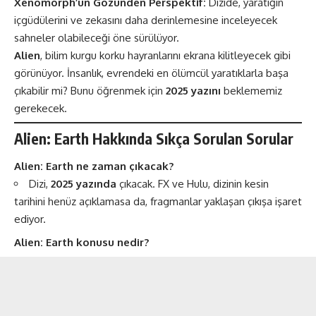
Xenomorph’un Gözünden Perspektif:
Dizide, yaratığın
içgüdülerini ve zekasını daha derinlemesine inceleyecek
sahneler olabileceği öne sürülüyor​.
Alien
, bilim kurgu korku hayranlarını ekrana kilitleyecek gibi
görünüyor. İnsanlık, evrendeki en ölümcül yaratıklarla başa
çıkabilir mi? Bunu öğrenmek için
2025 yazını
beklememiz
gerekecek.
Alien: Earth Hakkında Sıkça Sorulan Sorular
Alien: Earth ne zaman çıkacak?
Dizi,
2025 yazında
çıkacak. FX ve Hulu, dizinin kesin
tarihini henüz açıklamasa da, fragmanlar yaklaşan çıkışa işaret
ediyor​.
Alien: Earth konusu nedir?