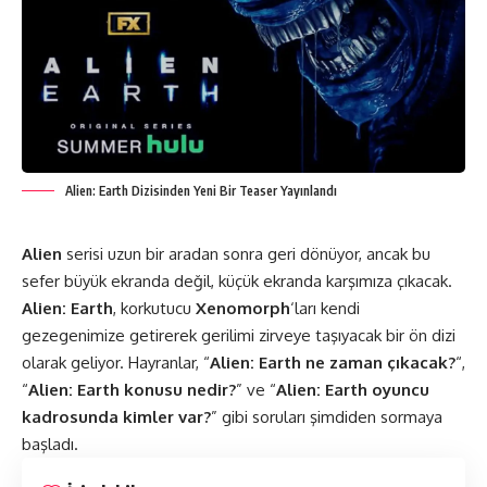
Alien: Earth Dizisinden Yeni Bir Teaser Yayınlandı
Alien
serisi uzun bir aradan sonra geri dönüyor, ancak bu
sefer büyük ekranda değil, küçük ekranda karşımıza çıkacak.
Alien: Earth
, korkutucu
Xenomorph
‘ları kendi
gezegenimize getirerek gerilimi zirveye taşıyacak bir ön dizi
olarak geliyor. Hayranlar, “
Alien: Earth ne zaman çıkacak?
“,
“
Alien: Earth konusu nedir?
” ve “
Alien: Earth oyuncu
kadrosunda kimler var?
” gibi soruları şimdiden sormaya
başladı.