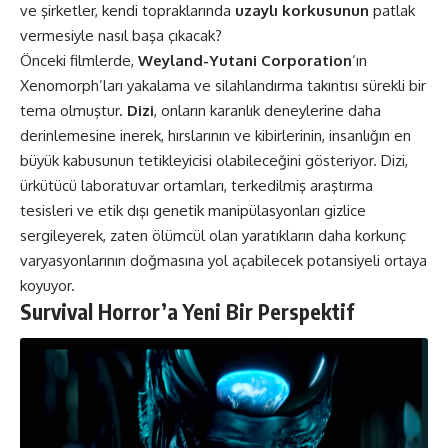
ve şirketler, kendi topraklarında
uzaylı korkusunun
patlak
vermesiyle nasıl başa çıkacak?
Önceki filmlerde,
Weyland-Yutani Corporation
‘ın
Xenomorph’ları yakalama ve silahlandırma takıntısı sürekli bir
tema olmuştur.
Dizi
, onların karanlık deneylerine daha
derinlemesine inerek, hırslarının ve kibirlerinin, insanlığın en
büyük kabusunun tetikleyicisi olabileceğini gösteriyor. Dizi,
ürkütücü laboratuvar ortamları, terkedilmiş araştırma
tesisleri ve etik dışı genetik manipülasyonları gizlice
sergileyerek, zaten ölümcül olan yaratıkların daha korkunç
varyasyonlarının doğmasına yol açabilecek potansiyeli ortaya
koyuyor​.
Survival Horror’a Yeni Bir Perspektif