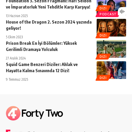
Foundation 3. Sezon Fragmanı: Hari Seldon
ve İmparatorluk Yeni Tehditle Karşı Karşıya!
DIZI
PODCAST
13 Haziran 2025
House of the Dragon 2. Sezon 2024 yazında
geliyor!
DIZI
5 Ekim 2023
Prison Break En İyi Bölümler: Yüksek
Gerilimli Dramaya Yolculuk
DIZI
27 Aralık 2024
Squid Game Benzeri Diziler: Ahlak ve
Hayatta Kalma Sınavında 12 Dizi!
DIZI
9 Temmuz 2025