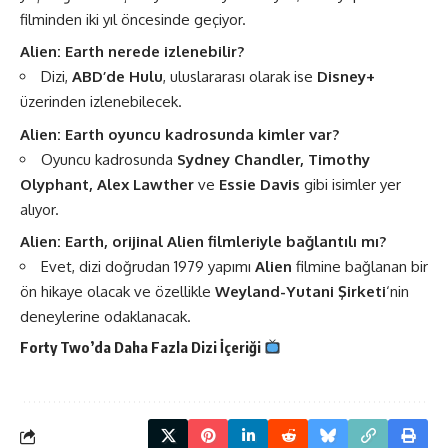
filminden iki yıl öncesinde geçiyor​.
Alien: Earth nerede izlenebilir?
Dizi,
ABD’de Hulu
, uluslararası olarak ise
Disney+
üzerinden izlenebilecek​.
Alien: Earth oyuncu kadrosunda kimler var?
Oyuncu kadrosunda
Sydney Chandler, Timothy
Olyphant, Alex Lawther
ve
Essie Davis
gibi isimler yer
alıyor​.
Alien: Earth, orijinal Alien filmleriyle bağlantılı mı?
Evet, dizi doğrudan 1979 yapımı
Alien
filmine bağlanan bir
ön hikaye olacak ve özellikle
Weyland-Yutani Şirketi
‘nin
deneylerine odaklanacak​.
Forty Two’da Daha Fazla
Dizi
İçeriği