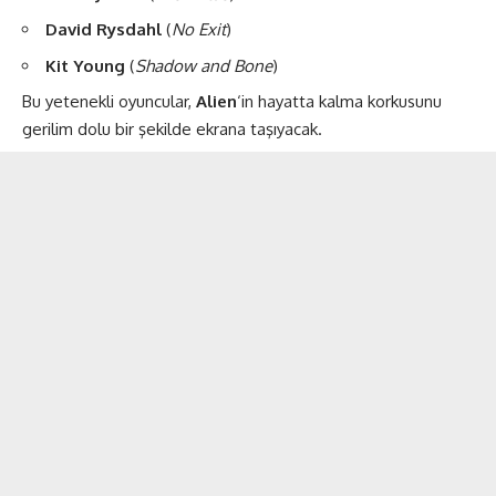
David Rysdahl
(
No Exit
)
Kit Young
(
Shadow and Bone
)
Bu yetenekli oyuncular,
Alien
‘in hayatta kalma korkusunu
gerilim dolu bir şekilde ekrana taşıyacak​.