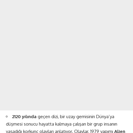
2120 yılında
geçen dizi, bir uzay gemisinin Dünya’ya
düşmesi sonucu hayatta kalmaya çalışan bir grup insanın
yaşadığı korkunç olayları anlatıyor. Olaylar, 1979 yapımı
Alien