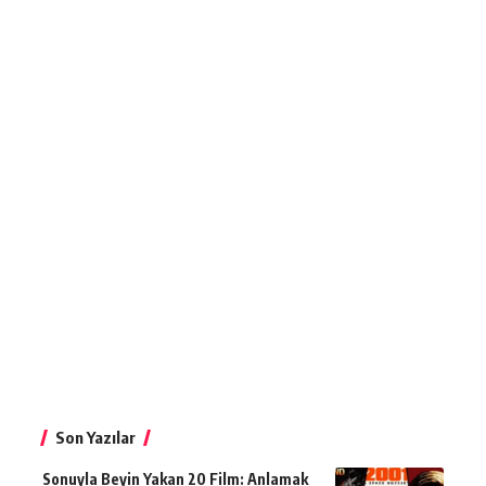
Son Yazılar
Sonuyla Beyin Yakan 20 Film: Anlamak