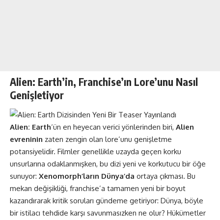
Alien: Earth’in, Franchise’ın Lore’unu Nasıl
Genişletiyor
Alien: Earth
‘ün en heyecan verici yönlerinden biri,
Alien
evreninin
zaten zengin olan lore’unu genişletme
potansiyelidir. Filmler genellikle uzayda geçen korku
unsurlarına odaklanmışken, bu dizi yeni ve korkutucu bir öğe
sunuyor:
Xenomorph’ların Dünya’da
ortaya çıkması. Bu
mekan değişikliği, franchise’a tamamen yeni bir boyut
kazandırarak kritik soruları gündeme getiriyor: Dünya, böyle
bir istilacı tehdide karşı savunmasızken ne olur? Hükümetler