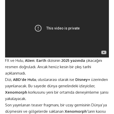
FX ve Hulu,
Alien: Earth
dizisinin
2025 yazında
çıkacağını
resmen doğruladı. Ancak henüz kesin bir çıkış tarihi
açıklanmadı​.
Dizi,
ABD’de Hulu
, uluslararası olarak ise
Disney+
üzerinden
yayınlanacak. Bu sayede dünya genelindeki izleyiciler,
Xenomorph
korkusunu yeni bir ortamda deneyimleme şansı
yakalayacak.
Son yayınlanan teaser fragmanı, bir uzay gemisinin Dünya’ya
düşmesini ve gölgelerde saklanan
Xenomorph
‘ların kaosu