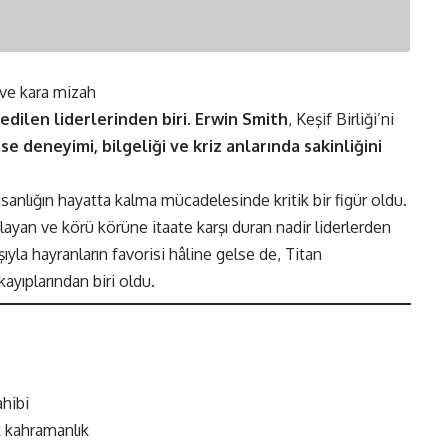
 ve kara mizah
edilen liderlerinden biri
.
Erwin Smith
, Keşif Birliği’ni
 ise deneyimi, bilgeliği ve kriz anlarında sakinliğini
sanlığın hayatta kalma mücadelesinde kritik bir figür oldu.
layan ve körü körüne itaate karşı duran nadir liderlerden
şıyla hayranların favorisi hâline gelse de, Titan
yıplarından biri oldu.
hibi
 kahramanlık