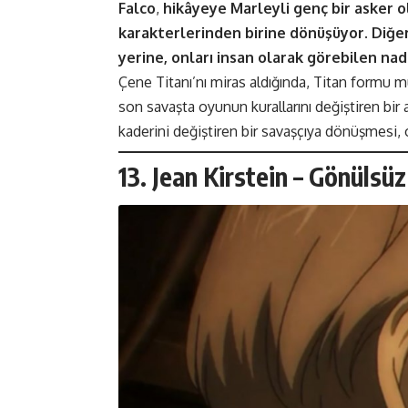
Falco
,
hikâyeye Marleyli genç bir asker o
karakterlerinden birine dönüşüyor
.
Diğe
yerine, onları insan olarak görebilen nadi
Çene Titanı’nı miras aldığında, Titan formu
son savaşta oyunun kurallarını değiştiren bir
kaderini değiştiren bir savaşçıya dönüşmesi,
13. Jean Kirstein – Gönüls