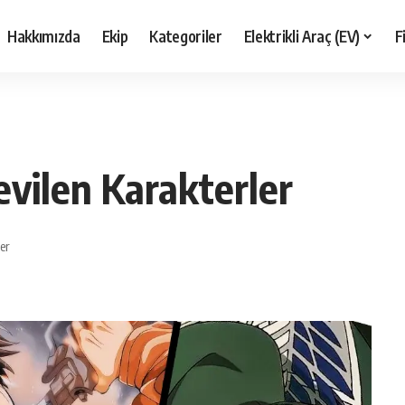
Hakkımızda
Ekip
Kategoriler
Elektrikli Araç (EV)
F
evilen Karakterler
er