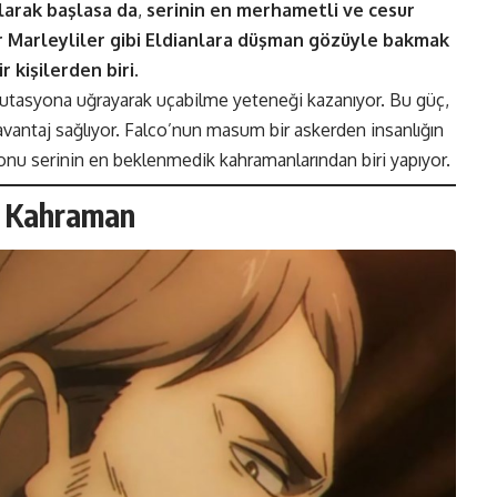
larak başlasa da
,
serinin en merhametli ve cesur
r Marleyliler gibi Eldianlara düşman gözüyle bakmak
r kişilerden biri
.
 mutasyona uğrayarak uçabilme yeteneği kazanıyor. Bu güç,
 avantaj sağlıyor. Falco’nun masum bir askerden insanlığın
 onu serinin en beklenmedik kahramanlarından biri yapıyor.
üz Kahraman