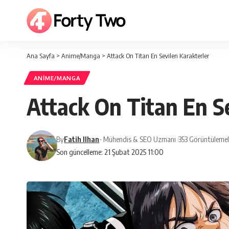
Ana Sayfa
>
Anime/Manga
>
Attack On Titan En Sevilen Karakterler
ANIME/MANGA
Attack On Titan En S
By
Fatih Ilhan
- Mühendis & SEO Uzmanı
353 Görüntülemel
Son güncelleme: 21 Şubat 2025 11:00