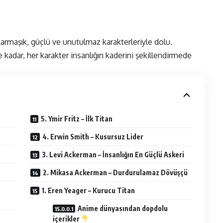
karmaşık, güçlü ve unutulmaz karakterleriyle dolu.
 kadar, her karakter insanlığın kaderini şekillendirmede
5. Ymir Fritz – İlk Titan
4. Erwin Smith – Kusursuz Lider
3. Levi Ackerman – İnsanlığın En Güçlü Askeri
2. Mikasa Ackerman – Durdurulamaz Dövüşçü
1. Eren Yeager – Kurucu Titan
Anime dünyasından dopdolu
içerikler