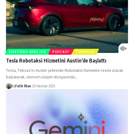
ELEKTRIKLI ARAÇ (EV)
PODCAST
TEKNOLOJI
Tesla Robotaksi Hizmetini Austin’de Başlattı
Tesla, Teksas'ın Austin şehrinde Robotaksi hizmetini resmi olarak
başlatarak, otonom ulaşım dünyasında…
By
Fatih Ilhan
25 Haziran 2025