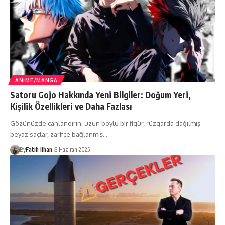
ANIME/MANGA
Satoru Gojo Hakkında Yeni Bilgiler: Doğum Yeri,
Kişilik Özellikleri ve Daha Fazlası
Gözünüzde canlandırın: uzun boylu bir figür, rüzgarda dağılmış
beyaz saçlar, zarifçe bağlanmış…
By
Fatih Ilhan
3 Haziran 2025