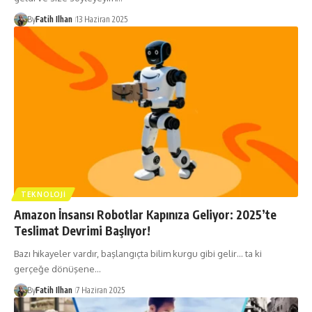
By
Fatih Ilhan
13 Haziran 2025
TEKNOLOJI
Amazon İnsansı Robotlar Kapınıza Geliyor: 2025’te
Teslimat Devrimi Başlıyor!
Bazı hikayeler vardır, başlangıçta bilim kurgu gibi gelir… ta ki
gerçeğe dönüşene…
By
Fatih Ilhan
7 Haziran 2025