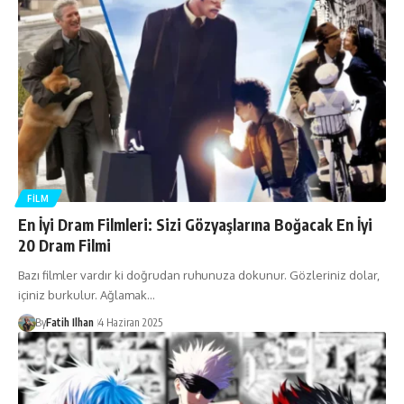
FILM
En İyi Dram Filmleri: Sizi Gözyaşlarına Boğacak En İyi
20 Dram Filmi
Bazı filmler vardır ki doğrudan ruhunuza dokunur. Gözleriniz dolar,
içiniz burkulur. Ağlamak…
By
Fatih Ilhan
4 Haziran 2025