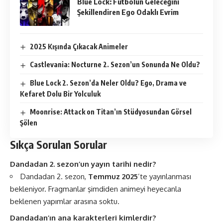
Blue Lock: Futbolun Geleceğini
Şekillendiren Ego Odaklı Evrim
2025 Kışında Çıkacak Animeler
Castlevania: Nocturne 2. Sezon’un Sonunda Ne Oldu?
Blue Lock 2. Sezon’da Neler Oldu? Ego, Drama ve
Kefaret Dolu Bir Yolculuk
Moonrise: Attack on Titan’ın Stüdyosundan Görsel
Şölen
Sıkça Sorulan Sorular
Dandadan 2. sezon’un yayın tarihi nedir?
Dandadan 2. sezon,
Temmuz 2025
’te yayınlanması
bekleniyor. Fragmanlar şimdiden animeyi heyecanla
beklenen yapımlar arasına soktu.
Dandadan’ın ana karakterleri kimlerdir?