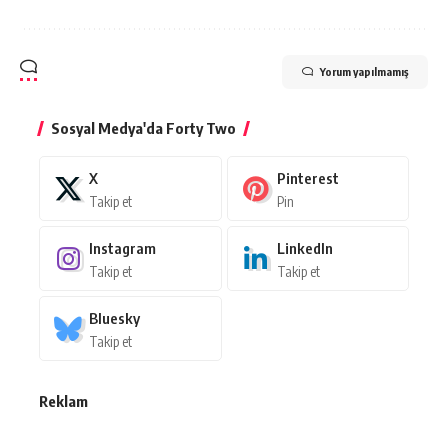
Yorum yapılmamış
Sosyal Medya'da Forty Two
X
Pinterest
Takip et
Pin
Instagram
LinkedIn
Takip et
Takip et
Bluesky
Takip et
Reklam