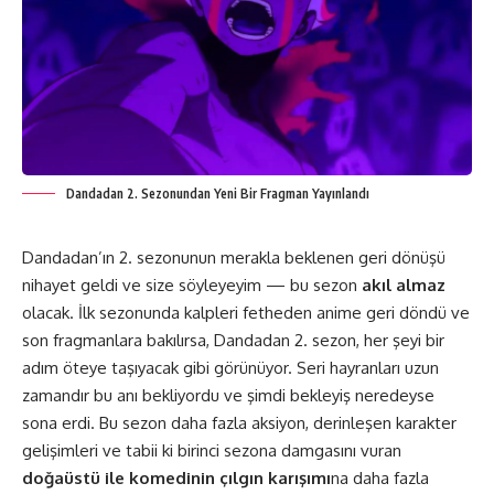
Dandadan 2. Sezonundan Yeni Bir Fragman Yayınlandı
Dandadan’ın 2. sezon
unun merakla beklenen geri dönüşü
nihayet geldi ve size söyleyeyim — bu sezon
akıl almaz
olacak. İlk sezonunda kalpleri fetheden anime geri döndü ve
son fragmanlara bakılırsa, Dandadan 2. sezon, her şeyi bir
adım öteye taşıyacak gibi görünüyor. Seri hayranları uzun
zamandır bu anı bekliyordu ve şimdi bekleyiş neredeyse
sona erdi. Bu sezon daha fazla aksiyon, derinleşen karakter
gelişimleri ve tabii ki birinci sezona damgasını vuran
doğaüstü ile komedinin çılgın karışımı
na daha fazla