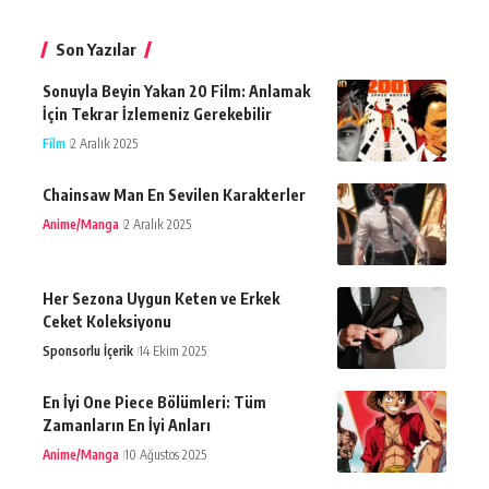
Son Yazılar
Sonuyla Beyin Yakan 20 Film: Anlamak
İçin Tekrar İzlemeniz Gerekebilir
Film
2 Aralık 2025
Chainsaw Man En Sevilen Karakterler
Anime/Manga
2 Aralık 2025
Her Sezona Uygun Keten ve Erkek
Ceket Koleksiyonu
Sponsorlu İçerik
14 Ekim 2025
En İyi One Piece Bölümleri: Tüm
Zamanların En İyi Anları
Anime/Manga
10 Ağustos 2025