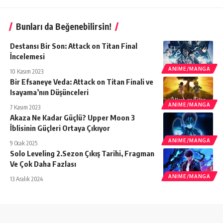
Bunları da Beğenebilirsin!
Destansı Bir Son: Attack on Titan Final
İncelemesi
ANIME/MANGA
10 Kasım 2023
Bir Efsaneye Veda: Attack on Titan Finali ve
Isayama’nın Düşünceleri
ANIME/MANGA
7 Kasım 2023
Akaza Ne Kadar Güçlü? Upper Moon 3
İblisinin Güçleri Ortaya Çıkıyor
ANIME/MANGA
9 Ocak 2025
Solo Leveling 2.Sezon Çıkış Tarihi, Fragman
Ve Çok Daha Fazlası
ANIME/MANGA
13 Aralık 2024