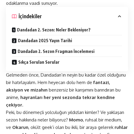
odaklanma vaadi sunuyor.
İçindekiler
Dandadan 2. Sezon: Neler Bekleniyor?
Dandadan 2025 Yayın Tarihi
Dandadan 2. Sezon Fragman İncelemesi
Sıkça Sorulan Sorular
Gelmeden önce, Dandadan’ın neyin bu kadar özel olduğunu
bir hatırlayalım. Hem heyecan dolu hem de
fantazi,
aksiyon ve mizahın
benzersiz bir karışımını barındıran bu
anime,
hayranları her yeni sezonda tekrar kendine
çekiyor.
Peki, bu dönemeçli yolculuğun yıldızları kimler? Ve yaklaşan
sezon hakkında neler biliyoruz?
Momo
, ruhsal bir medium,
ve
Okarun
, okült geek’i olan bu ikili, bir araya gelerek
ruhlar