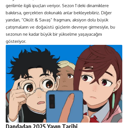
gerilimle ilgili ipuçları veriyor. Sezon 1’deki dinamiklere
bakılırsa, gerçekten dokunaklı anlar bekleyebiliriz. Diğer
yandan, “Okült & Savaş” fragmanı, aksiyon dolu büyük
çatışmaların ve doğaüstü güçlerin devreye girmesiyle, bu
sezonun ne kadar büyük bir yükselme yaşayacağını
gösteriyor.
Dandadan 2025 Yayın Tarihi