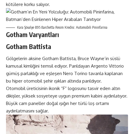
kötülere korku salıyor.
Kara Şövalye B95 Barchetta Resim Kredisi: Automobili Pininfarina
Gotham Varyantları
Gotham Battista
Gölgelerin aksine Gotham Battista, Bruce Wayne’in süslü
kamusal kimliğini temsil ediyor. Parıldayan Argento Vittorio
gümüş parlaklığı ve eşleşen Nero Torino tavanla kaplanan
bu hiper otomobil şehir ışıkları altında parıldıyor.
Otomobil üreticisinin ikonik “F” logosunu tasvir eden altın
dikişler, yüksek sosyeteye uygun premium kabini aydınlatıyor.
Büyük cam paneller doğal ışığın her türlü loş ortamı
aydınlatmasını sağlar.