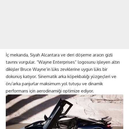
İç mekanda, Siyah Alcantara ve deri döşeme aracın gizli
tavrını vurgular. “Wayne Enterprises” logosunu işleyen altın
dikişler Bruce Wayne’in lüks zevklerine uygun lüks bir
dokunuş katıyor. Sinematik arka köpekbalığı yüzgeçleri ve
ön/arka panjurlar maksimum yol tutuşu ve dinamik
performans için aerodinamiği optimize ediyor.