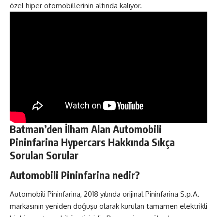
özel hiper otomobillerinin altında kalıyor.
Batman’den İlham Alan Automobili
Pininfarina Hypercars Hakkında Sıkça
Sorulan Sorular
Automobili Pininfarina nedir?
Automobili Pininfarina, 2018 yılında orijinal Pininfarina S.p.A.
markasının yeniden doğuşu olarak kurulan tamamen elektrikli