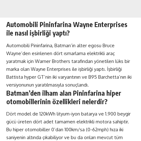
Automobili Pininfarina Wayne Enterprises
ile nasıl işbirliği yaptı?
Automobili Pininfarina, Batman’in alter egosu Bruce
Wayne’den esinlenen dört ısmarlama elektrikli araç
yaratmak için Warner Brothers tarafından yönetilen lüks bir
marka olan Wayne Enterprises ile işbirliği yaptı. İşbirliği
Battista hyper GT’nin iki varyantının ve B95 Barchetta’nın iki
versiyonunun yaratılmasıyla sonuçlandı.
Batman’den ilham alan Pininfarina hiper
otomobillerinin özellikleri nelerdir?
Dört model de 120kWh lityum-iyon batarya ve 1.900 beygir
gücü üreten dört adet tamamen elektrikli motora sahiptir.
Bu hiper otomobiller 0’dan 100km/sa (0-62mph) hıza iki
saniyenin altında çıkabiliyor ve bu da onları mevcut tüm