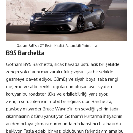
Gotham Battista GT Resim Kredisi: Automobili Pininfarina
B95 Barchetta
Gotham B95 Barchetta, sıcak havada üstü açık bir şekilde,
zengin yolcularını manzaralı ufuk çizgisini şık bir şekilde
gezmeye davet ediyor. Gümüş ve siyah boya, taba rengi
döşeme ve altın renkli logolardan oluşan aynı kıyafeti
koruyan bu roadster, lüks ve erişilebilirliği yansıtıyor.
Zengin sürücüleri için mobil bir sığınak olan Barchetta,
playboy milyarder Bruce Wayne’in en sevdiği şehrin tadını
çıkarmasının özünü yansıtıyor. Gotham’ı kurtarma ihtiyacının
aniden ortaya çıkması durumunda ruh karıştırıcı hızı hazırda
bekliyor. Fazla edebi bir yazı olduğunun farkındayım ama bu