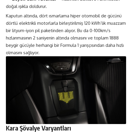
doğal ışıkla doldurur.
Kaputun altında, dört ısmarlama hiper otomobil de gücünü
dörtlü elektrikli motorlarla birleştirilmiş 120 kWh’lik muazzam
bir lityum-iyon pil paketinden alıyor. Bu da 0-100km/s
hızlanmasının 2 saniyenin altında olmasını ve toplam 1888
beygir gücüyle herhangi bir Formula 1 yarışçısından daha hızlı
olmasını sağlıyor.
Kara Şövalye Varyantları