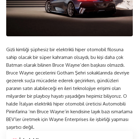
Gizli kimliği şüphesiz bir elektrikli hiper otomobil filosuna
sahip olacak bir süper kahraman olsaydı, bu kişi daha çok
Batman olarak bilinen Bruce Wayne’den başkası olmazdı.
Bruce Wayne gecelerini Gotham Şehri sokaklarında devriye
gezerek suçla mücadele ederek geçirirken, gündüzleri
paranın satın alabileceği en ileri teknolojiye erişimi olan
milyarder bir playboy hayatı yaşadığını hepimiz biliyoruz. O
halde İtalyan elektrikli hiper otomobil üreticisi
Automobili
Pininfarina
‘nın Bruce Wayne’in kendisine layık bazı ısmarlama
BEV’ler üretmek için Wayne Enterprises ile işbirliği yapması
şaşırtıcı değil.