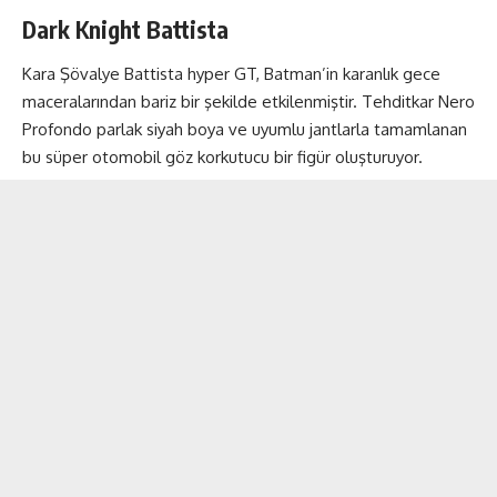
Dark Knight Battista
Kara Şövalye Battista hyper GT, Batman’in karanlık gece
maceralarından bariz bir şekilde etkilenmiştir. Tehditkar Nero
Profondo parlak siyah boya ve uyumlu jantlarla tamamlanan
bu süper otomobil göz korkutucu bir figür oluşturuyor.