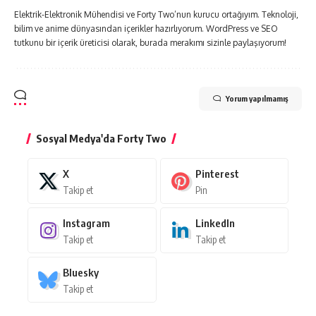
Elektrik-Elektronik Mühendisi ve Forty Two’nun kurucu ortağıyım. Teknoloji,
bilim ve anime dünyasından içerikler hazırlıyorum. WordPress ve SEO
tutkunu bir içerik üreticisi olarak, burada merakımı sizinle paylaşıyorum!
Yorum yapılmamış
Sosyal Medya'da Forty Two
X
Pinterest
Takip et
Pin
Instagram
LinkedIn
Takip et
Takip et
Bluesky
Takip et