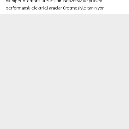
bir hiper otomobil üreticisidir. Benzersiz ve yüksek
performanslı elektrikli araçlar üretmesiyle tanınıyor.