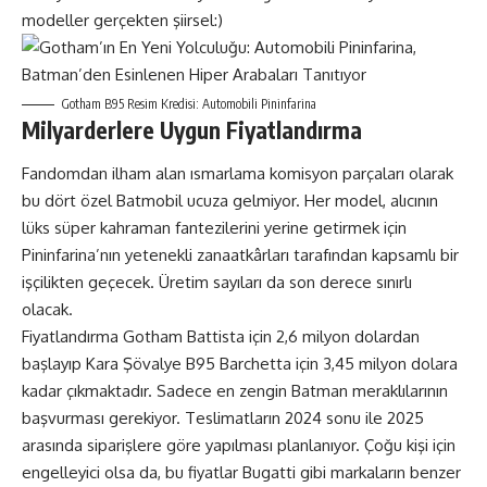
modeller gerçekten şiirsel:)
Gotham B95 Resim Kredisi: Automobili Pininfarina
Milyarderlere Uygun Fiyatlandırma
Fandomdan ilham alan ısmarlama komisyon parçaları olarak
bu dört özel Batmobil ucuza gelmiyor. Her model, alıcının
lüks süper kahraman fantezilerini yerine getirmek için
Pininfarina’nın yetenekli zanaatkârları tarafından kapsamlı bir
işçilikten geçecek. Üretim sayıları da son derece sınırlı
olacak.
Fiyatlandırma Gotham Battista için 2,6 milyon dolardan
başlayıp Kara Şövalye B95 Barchetta için 3,45 milyon dolara
kadar çıkmaktadır. Sadece en zengin Batman meraklılarının
başvurması gerekiyor. Teslimatların 2024 sonu ile 2025
arasında siparişlere göre yapılması planlanıyor. Çoğu kişi için
engelleyici olsa da, bu fiyatlar Bugatti gibi markaların benzer