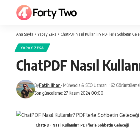
Ana Sayfa
>
Yapay Zeka
>
ChatPDF Nasıl Kullanılır? PDF’lerle Sohbetin Gele
YAPAY ZEKA
ChatPDF Nasıl Kullanı
By
Fatih Ilhan
- Mühendis & SEO Uzmanı
162 Görüntüleme
Son güncelleme: 27 Kasım 2024 00:00
ChatPDF Nasıl Kullanılır? PDF'lerle Sohbetin Geleceği