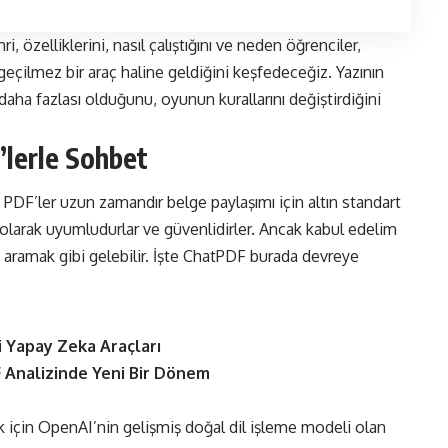
, özelliklerini, nasıl çalıştığını ve neden öğrenciler,
zgeçilmez bir araç haline geldiğini keşfedeceğiz. Yazının
ha fazlası olduğunu, oyunun kurallarını değiştirdiğini
’lerle Sohbet
 PDF’ler uzun zamandır belge paylaşımı için altın standart
 olarak uyumludurlar ve güvenlidirler. Ancak kabul edelim
aramak gibi gelebilir. İşte ChatPDF burada devreye
i Yapay Zeka Araçları
 Analizinde Yeni Bir Dönem
 için OpenAI’nin gelişmiş doğal dil işleme modeli olan