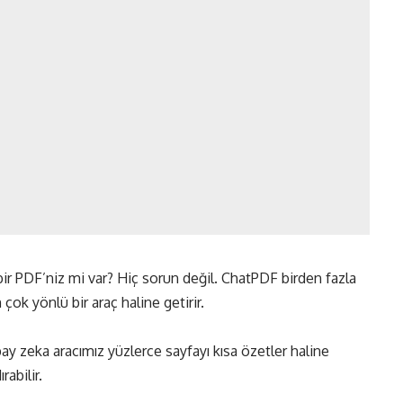
bir PDF’niz mi var? Hiç sorun değil. ChatPDF birden fazla
 çok yönlü bir araç haline getirir.
y zeka aracımız yüzlerce sayfayı kısa özetler haline
abilir.