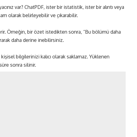
acınız var? ChatPDF, ister bir istatistik, ister bir alıntı veya
tam olarak belirleyebilir ve çıkarabilir.
 verir. Örneğin, bir özet istedikten sonra, “Bu bölümü daha
rarak daha derine inebilirsiniz.
işisel bilgilerinizi kalıcı olarak saklamaz. Yüklenen
süre sonra silinir.