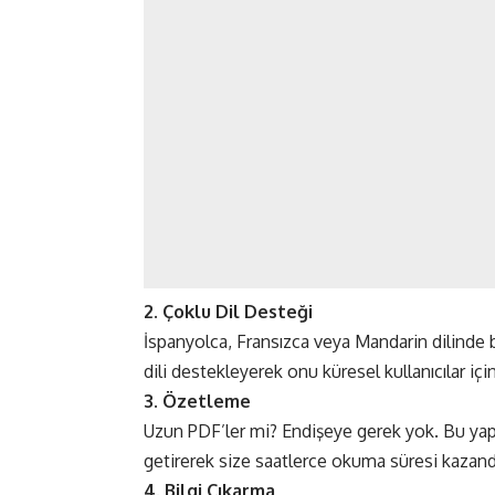
2. Çoklu Dil Desteği
İspanyolca, Fransızca veya Mandarin dilinde 
dili destekleyerek onu küresel kullanıcılar için
3. Özetleme
Uzun PDF’ler mi? Endişeye gerek yok. Bu yapa
getirerek size saatlerce okuma süresi kazandır
4. Bilgi Çıkarma