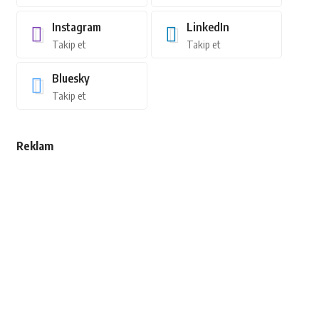
Instagram
LinkedIn
Takip et
Takip et
Bluesky
Takip et
Reklam