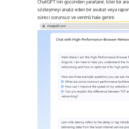
ChatGPT’nin gücünden yararlanır. İster bir ara
sözleşmeyi analiz eden bir avukat veya raporl
süreci sorunsuz ve verimli hale getirir.