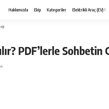
Hakkımızda
Ekip
Kategoriler
Elektrikli Araç (EV)
ceği
lır? PDF’lerle Sohbetin 
ler