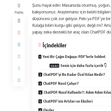
Şunu hayal edin: Masanızda oturmuş, yoğun, t
bakıyorsunuz. Araştırmanız için belirli bilgil
Paylaş
düşüncesi çok zor geliyor. Peki ya PDF’ye bir
Kulağa bilim kurgu gibi geliyor, değil mi? Am
yapay zeka destekli bir araç olan
ChatPDF
dü
İçindekiler
Yeni Bir Çağın Doğuşu: PDF’lerle Sohbet
Senin için daha fazla içerik 👇
ChatPDF’yi Bu Kadar Özel Kılan Nedir?
ChatPDF Nasıl Çalışır?
ChatPDF Nasıl Kullanılır?: Adım Adım Kıla
ChatPDF’nin Artıları ve Eksileri
Eksiler