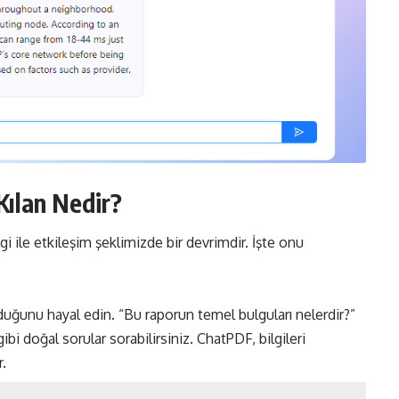
Kılan Nedir?
gi ile etkileşim şeklimizde bir devrimdir. İşte onu
duğunu hayal edin. “Bu raporun temel bulguları nelerdir?”
i doğal sorular sorabilirsiniz. ChatPDF, bilgileri
.