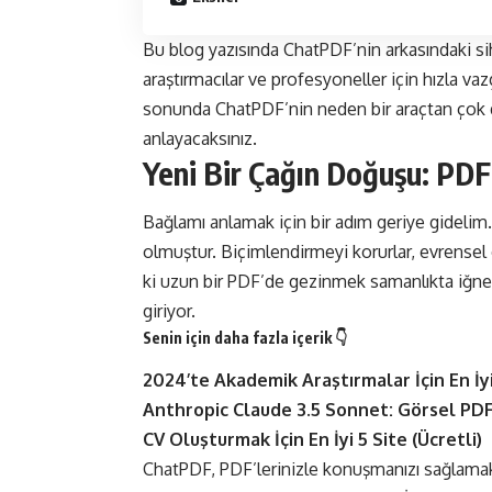
Bu blog yazısında ChatPDF’nin arkasındaki sihri
araştırmacılar ve profesyoneller için hızla va
sonunda ChatPDF’nin neden bir araçtan çok da
anlayacaksınız.
Yeni Bir Çağın Doğuşu: PDF
Bağlamı anlamak için bir adım geriye gidelim.
olmuştur. Biçimlendirmeyi korurlar, evrensel
ki uzun bir PDF’de gezinmek samanlıkta iğne 
giriyor.
Senin için daha fazla içerik 👇
2024’te Akademik Araştırmalar İçin En İy
Anthropic Claude 3.5 Sonnet: Görsel PDF
CV Oluşturmak İçin En İyi 5 Site (Ücretli)
ChatPDF, PDF’lerinizle konuşmanızı sağlamak