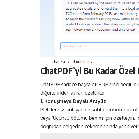
ChatPDF Nasıl Kullanılır?
ChatPDF’yi Bu Kadar Özel 
ChatPDF
sadece başka bir PDF aracı değil, bil
diğerlerinden ayıran özellikler:
1. Konuşmaya Dayalı Arayüz
PDF’lerinizi anlayan bir sohbet robotunuz ol
veya ‘Üçüncü bölümü benim için özetleyin.’ gib
doğrudan belgeden çekerek anında yanıt verir