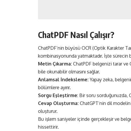
ChatPDF Nasıl Çalışır?
ChatPDF’nin büyüsü OCR (Optik Karakter Tanım
kombinasyonunda yatmaktadır. İşte sürecin ba
Metin Çıkarma:
ChatPDF belgenizi tarar ve O
bile okunabilir olmasını sağlar.
Anlamsal İndeksleme:
Yapay zeka, belgenin
bölümlere ayırır.
Sorgu Eşleştirme
: Bir soru sorduğunuzda, C
Cevap Oluşturma:
ChatGPT’nin dil modelini
oluşturur.
Bu işlem saniyeler içinde gerçekleşir ve be
hissettirir.