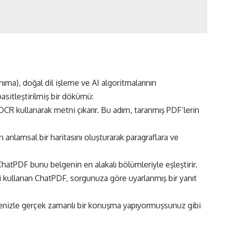
a), doğal dil işleme ve AI algoritmalarının
sitleştirilmiş bir dökümü:
CR kullanarak metni çıkarır. Bu adım, taranmış PDF’lerin
 anlamsal bir haritasını oluşturarak paragraflara ve
hatPDF bunu belgenin en alakalı bölümleriyle eşleştirir.
 kullanan ChatPDF, sorgunuza göre uyarlanmış bir yanıt
lgenizle gerçek zamanlı bir konuşma yapıyormuşsunuz gibi