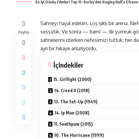
En İyi Dövüş Filmleri Top 15: Rocky’den Raging Bull’a Efsane
Sahneyi hayal edelim. Loş ışıklı bir arena. Nef
sessizlik. Ve sonra — bam! — ilk yumruk gök
Paylaş
sahnelerini izlerken nefesimizi tuttuk; her d
ayrı bir hikaye anlatıyordu.
İçindekiler
15. Girlfight (2000)
14. Creed II (2018)
13. The Set-Up (1949)
14. Ip Man (2008)
11. Southpaw (2015)
10. The Hurricane (1999)