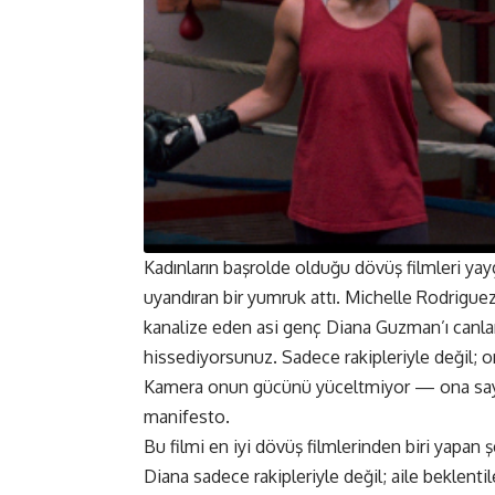
Kadınların başrolde olduğu dövüş filmleri y
uyandıran bir yumruk attı. Michelle Rodriguez,
kanalize eden asi genç Diana Guzman’ı canland
hissediyorsunuz. Sadece rakipleriyle değil; o
Kamera onun gücünü yüceltmiyor — ona saygı 
manifesto.
Bu filmi en iyi dövüş filmlerinden biri yapa
Diana sadece rakipleriyle değil; aile beklentile