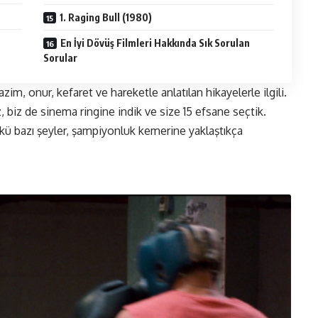
1. Raging Bull (1980)
En İyi Dövüş Filmleri Hakkında Sık Sorulan
Sorular
zim, onur, kefaret ve hareketle anlatılan hikayelerle ilgili.
, biz de
sinema
ringine indik ve size 15 efsane seçtik.
nkü bazı şeyler, şampiyonluk kemerine yaklaştıkça