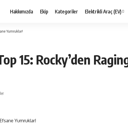
Hakkımızda
Ekip
Kategoriler
Elektrikli Araç (EV)
fsane Yumruklar!
 Top 15: Rocky’den Ragin
ler