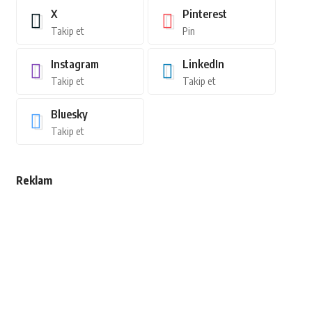
X
Pinterest
Takip et
Pin
Instagram
LinkedIn
Takip et
Takip et
Bluesky
Takip et
Reklam