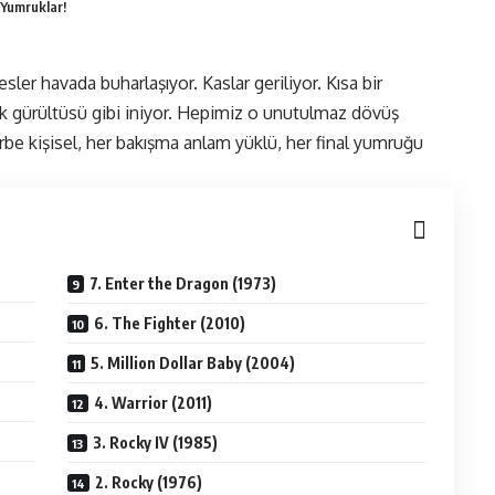
 Yumruklar!
esler havada buharlaşıyor. Kaslar geriliyor. Kısa bir
 gürültüsü gibi iniyor. Hepimiz o unutulmaz dövüş
arbe kişisel, her bakışma anlam yüklü, her final yumruğu
7. Enter the Dragon (1973)
6. The Fighter (2010)
5. Million Dollar Baby (2004)
4. Warrior (2011)
3. Rocky IV (1985)
2. Rocky (1976)