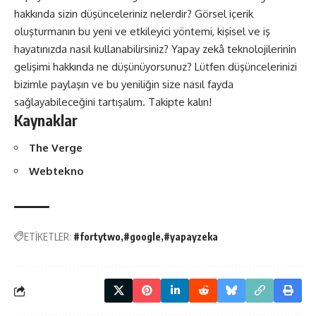
hakkında sizin düşünceleriniz nelerdir? Görsel içerik
oluşturmanın bu yeni ve etkileyici yöntemi, kişisel ve iş
hayatınızda nasıl kullanabilirsiniz? Yapay zekâ teknolojilerinin
gelişimi hakkında ne düşünüyorsunuz? Lütfen düşüncelerinizi
bizimle paylaşın ve bu yeniliğin size nasıl fayda
sağlayabileceğini tartışalım.
Takipte kalın!
Kaynaklar
The Verge
Webtekno
ETİKETLER:
#fortytwo
#google
#yapayzeka