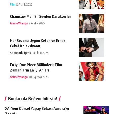
Film
2 Aralık 2025
Chainsaw Man En Sevilen Karakterler
Anime/Manga
2 Aralık 2025
Her Sezona Uygun Keten ve Erkek
Ceket Koleksiyonu
Sponsorlu İçerik
14 Ekim 2025
En İyi One Piece Bölümleri: Tüm
Zamanların En İyi Anları
Anime/Manga
10 Ağustos 2025
Bunları da Beğenebilirsin!
XAI Yeni Görsel Yapay Zekası Aurora’yı
Tanıttı