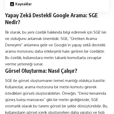
Kaynaklar
Yapay Zekâ Destekli Google Arama: SGE
Nedir?
İlk olarak, bu yeni özellik hakkında bilgi edinmek için SGE’nin
ne olduğunu anlamak önemlidir. SGE, “Üretken Arama
Deneyimi” anlamına gelir ve Google’ın yapay zekâ destekli
arama motorunu daha etkileşimli hale getiren bir özelliktir.
Bu özellik, kullanıcılara metin tabanlı komutlarla cevaplar
verme yeteneği sunar.
Görsel Oluşturma: Nasıl Çalışır?
SGE ile görsel oluşturmanın temel mantığı oldukça basittir.
Kullanıcılar, arama motoruna bir metin komutu girerek
istedikleri görseli oluşturabilirler. Örneğin, “Deniz kenarında
güneş batışı manzarası” gibi bir metin girdiğinizde, SGE
otomatik olarak bu tanımı görsel bir şekle dönüştürebilir. Bu,
kullanıcıların görsel içerik oluştururken daha yaratıcı ve hızlı