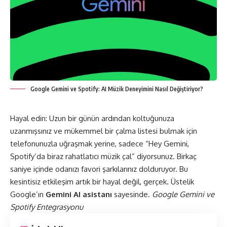
Google Gemini ve Spotify: AI Müzik Deneyimini Nasıl Değiştiriyor?
Hayal edin: Uzun bir günün ardından koltuğunuza
uzanmışsınız ve mükemmel bir çalma listesi bulmak için
telefonunuzla uğraşmak yerine, sadece “Hey Gemini,
Spotify’da biraz rahatlatıcı müzik çal” diyorsunuz. Birkaç
saniye içinde odanızı favori şarkılarınız dolduruyor. Bu
kesintisiz etkileşim artık bir hayal değil, gerçek. Üstelik
Google’ın
Gemini AI asistanı
sayesinde.
Google Gemini ve
Spotify Entegrasyonu