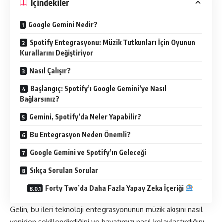
İçindekiler
Google Gemini Nedir?
Spotify Entegrasyonu: Müzik Tutkunları İçin Oyunun
Kurallarını Değiştiriyor
Nasıl Çalışır?
Başlangıç: Spotify’ı Google Gemini’ye Nasıl
Bağlarsınız?
Gemini, Spotify’da Neler Yapabilir?
Bu Entegrasyon Neden Önemli?
Google Gemini ve Spotify’ın Geleceği
Sıkça Sorulan Sorular
Forty Two’da Daha Fazla Yapay Zeka İçeriği
Gelin, bu ileri teknoloji
entegrasyon
unun müzik akışını nasıl
yeniden şekillendirdiğini ve hayatımızı nasıl kolaylaştırdığını