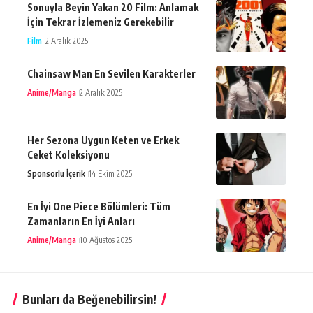
Sonuyla Beyin Yakan 20 Film: Anlamak
İçin Tekrar İzlemeniz Gerekebilir
Film
2 Aralık 2025
Chainsaw Man En Sevilen Karakterler
Anime/Manga
2 Aralık 2025
Her Sezona Uygun Keten ve Erkek
Ceket Koleksiyonu
Sponsorlu İçerik
14 Ekim 2025
En İyi One Piece Bölümleri: Tüm
Zamanların En İyi Anları
Anime/Manga
10 Ağustos 2025
Bunları da Beğenebilirsin!