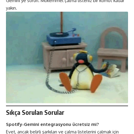
Gemini’ye sorun. Mükemmel çalma listeniz bir komut kadar
yakın.
Sıkça Sorulan Sorular
Spotify-Gemini entegrasyonu ücretsiz mi?
Evet, ancak belirli şarkıları ve çalma listelerini çalmak için