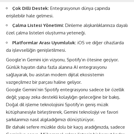
Çok Dilli Destek:
Entegrasyonun dünya çapında
erişilebilir hale gelmesi.
Çalma Listesi Yönetimi:
Dinleme alışkanlıklarınıza dayalı
özel çalma listeleri oluşturma yeteneği.
Platformlar Arası Uyumluluk:
iOS ve diğer cihazlarda
da işlevselliğin genişletilmesi.
Google’ın Gemini için vizyonu, Spotify’ın ötesine geçiyor.
Günlük hayatın daha fazla alanına AI entegrasyonu
sağlayarak, bu asistan modern dijital ekosistemin
vazgeçilmez bir parçası haline geliyor​​.
Google Gemini’nin Spotify entegrasyonu sadece bir özellik
değil; yapay zeka destekli kolaylığın geleceğine bir bakış.
Doğal dil işleme teknolojisini Spotify’ın geniş müzik
kütüphanesiyle birleştirerek, Gemini teknolojiyi ve favori
şarkılarımızı nasıl algıladığımızı dönüştürüyor.
Bir dahaki sefere müzikle dolu bir kaçış aradığınızda, sadece