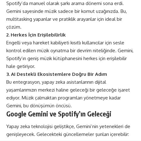
Spotify’da manuel olarak şarkı arama dönemi sona erdi.
Gemini sayesinde müzik sadece bir komut uzağınızda. Bu,
multitasking yapanlar ve pratiklik arayanlar için ideal bir
çözüm.
2. Herkes İçin Erişilebilirlik
Engelli veya hareket kabiliyeti kısıtlı kullanıcılar için sesle
kontrol edilen müzik oynatma bir devrim niteliğinde. Gemini,
Spotify’ın geniş müzik kütüphanesini herkes için erişilebilir
hale getiriyor​​.
3. AI Destekli Ekosistemlere Doğru Bir Adım
Bu entegrasyon, yapay zeka asistanlarının dijital
yaşamlarımızın merkezi haline geleceği bir geleceğe işaret
ediyor. Müzik çalmaktan programları yönetmeye kadar
Gemini, bu dönüşümün öncüsü​​.
Google Gemini ve Spotify’ın Geleceği
Yapay zeka teknolojisi geliştikçe, Gemini’nin yetenekleri de
genişleyecek. Gelecekteki güncellemeler şunları içerebilir: