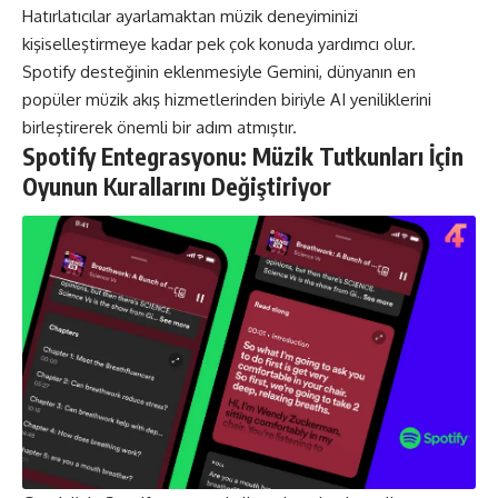
Hatırlatıcılar ayarlamaktan müzik deneyiminizi
kişiselleştirmeye kadar pek çok konuda yardımcı olur.
Spotify desteğinin eklenmesiyle Gemini, dünyanın en
popüler müzik akış hizmetlerinden biriyle AI yeniliklerini
birleştirerek önemli bir adım atmıştır​​.
Spotify Entegrasyonu: Müzik Tutkunları İçin
Oyunun Kurallarını Değiştiriyor