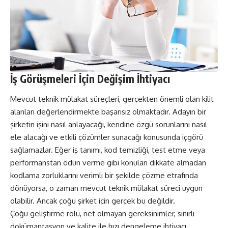
İş Görüşmeleri İçin Değişim İhtiyacı
Mevcut teknik mülakat süreçleri, gerçekten önemli olan kilit
alanları değerlendirmekte başarısız olmaktadır. Adayın bir
şirketin işini nasıl anlayacağı, kendine özgü sorunlarını nasıl
ele alacağı ve etkili çözümler sunacağı konusunda içgörü
sağlamazlar. Eğer iş tanımı, kod temizliği, test etme veya
performanstan ödün verme gibi konuları dikkate almadan
kodlama zorluklarını verimli bir şekilde çözme etrafında
dönüyorsa, o zaman mevcut teknik mülakat süreci uygun
olabilir. Ancak çoğu şirket için gerçek bu değildir.
Çoğu geliştirme rolü, net olmayan gereksinimler, sınırlı
dokümantasyon ve kalite ile hızı dengeleme ihtiyacı