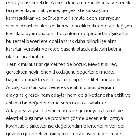
etmeyi düşünmelidir. Yalnızca kodlama zorluklarına ve teorik
bilgilere dayanmak yerine, gerçek işte karşılaşılan
karmaşıklıkları ve ödünleşimleri simüle eden senaryolar
sunun. Adayların iletişim kurma, öncelik belirleme ve değişen
koşullara uyum sağlama becerilerini değerlendirin. Şirketler
bu temel becerilere odaklanarak daha bilinçli işe alım
kararları verebilir ve rolde başarılı olacak adayları bulma
olasılığını artırabilir.
Teknik mülakatlar gerçekten de bozuk. Mevcut süreç,
gerçekten neyin önemli olduğunu değerlendirmekte
başarısız olmakta ve kolayca manipüle edilebilmektedir.
Ancak, kusurları kabul ederek ve aktif olarak değişim
arayışına girerek hem adaylar hem de şirketler daha etkili ve
anlamlı bir değerlendirme süreci için çalışabilirler.
Adaylar yüzeysel hazırlığın ötesine geçmeye çalışmalı ve
eleştirel düşünme ve problem çözme becerilerini ortaya
koymalıdır. Şirketler ise değerlendirme kriterlerini yeniden
gözden geçirmeli ve işin gerçekleriyle uyumlu beceri ve