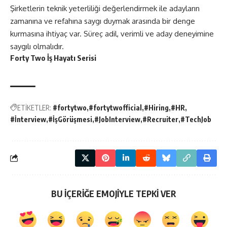
Şirketlerin teknik yeterliliği değerlendirmek ile adayların
zamanına ve refahına saygı duymak arasında bir denge
kurmasına ihtiyaç var. Süreç adil, verimli ve aday deneyimine
saygılı olmalıdır.
Forty Two İş Hayatı Serisi
ETİKETLER:
#fortytwo
#fortytwofficial
#Hiring
#HR
#İnterview
#İşGörüşmesi
#JobInterview
#Recruiter
#TechJob
BU İÇERİĞE EMOJİYLE TEPKİ VER