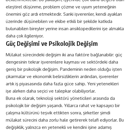
eleştirel düşünme, problem çözme ve uyum yeteneğinin
önemini göz ardı etmektedir. Sanki işverenler, kendi ayakları
üzerinde düşünebilen ve ekibe etkili bir şekilde katkıda
bulunabilen bireyler yerine insan ansiklopedilerini işe almakla
daha çok ilgileniyor.
Güç Değişimi ve Psikolojik Değişim
Mülakat sürecindeki değişim iki ana faktöre bağlanabilir: güç
dengesinin tekrar işverenlere kayması ve sektördeki daha
geniş bir psikolojik değişim. Pandeminin neden olduğu işten
çıkarmalar ve ekonomik belirsizliklerin ardından, işverenler
artık iş piyasasında daha fazla güce sahip. Yeni yetenekleri
işe alırken daha seçici ve talepkar olabiliyorlar.
Buna ek olarak, teknoloji sektörü yöneticileri arasında da
psikolojik bir değişim yaşandı. Yıllarca rahat ve kapsayıcı bir
çalışma kültürünü teşvik ettikten sonra, şirketler şimdi
mülakat sürecini daha zorlu hale getirerek telafi ediyorlar. Bu
değişiklik, yalnızca en yetenekli ve kendini işine adamış