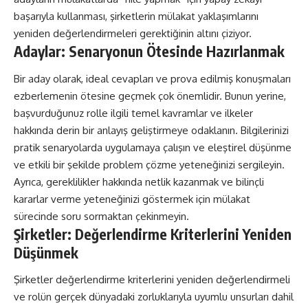
başarıyla kullanması, şirketlerin mülakat yaklaşımlarını
yeniden değerlendirmeleri gerektiğinin altını çiziyor.
Adaylar: Senaryonun Ötesinde Hazırlanmak
Bir aday olarak, ideal cevapları ve prova edilmiş konuşmaları
ezberlemenin ötesine geçmek çok önemlidir. Bunun yerine,
başvurduğunuz rolle ilgili temel kavramlar ve ilkeler
hakkında derin bir anlayış geliştirmeye odaklanın. Bilgilerinizi
pratik senaryolarda uygulamaya çalışın ve eleştirel düşünme
ve etkili bir şekilde problem çözme yeteneğinizi sergileyin.
Ayrıca, gereklilikler hakkında netlik kazanmak ve bilinçli
kararlar verme yeteneğinizi göstermek için mülakat
sürecinde soru sormaktan çekinmeyin.
Şirketler: Değerlendirme Kriterlerini Yeniden
Düşünmek
Şirketler değerlendirme kriterlerini yeniden değerlendirmeli
ve rolün gerçek dünyadaki zorluklarıyla uyumlu unsurları dahil