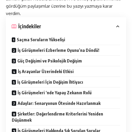
gördüğüm paylaşımlar üzerine bu yazıyı yazmaya karar
verdim.
İçindekiler
Saçma Soruların Yükselişi
İş Görüşmeleri Ezberleme Oyunu’na Döndü!
Güç Değişimi ve Psikolojik Değişim
İş Arayanlar Üzerindeki Etkisi
İş Görüşmeleri İçin Değişim İhtiyacı
İş Görüşmeleri ‘nde Yapay Zekanın Rolü
Adaylar: Senaryonun Ötesinde Hazırlanmak
Şirketler: Değerlendirme Kriterlerini Yeniden
Düşünmek
İş Görüşmeleri Hakkında Sık Sorulan Sorular