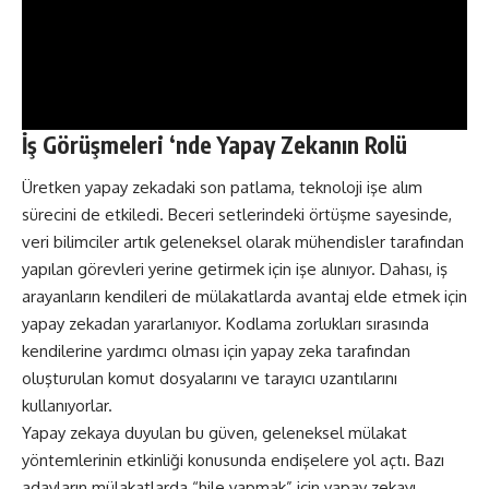
İş Görüşmeleri ‘nde Yapay Zekanın Rolü
Üretken yapay zekadaki son patlama, teknoloji işe alım
sürecini de etkiledi. Beceri setlerindeki örtüşme sayesinde,
veri bilimciler artık geleneksel olarak mühendisler tarafından
yapılan görevleri yerine getirmek için işe alınıyor. Dahası, iş
arayanların kendileri de mülakatlarda avantaj elde etmek için
yapay zekadan yararlanıyor. Kodlama zorlukları sırasında
kendilerine yardımcı olması için yapay zeka tarafından
oluşturulan komut dosyalarını ve tarayıcı uzantılarını
kullanıyorlar.
Yapay zekaya duyulan bu güven, geleneksel mülakat
yöntemlerinin etkinliği konusunda endişelere yol açtı. Bazı
adayların mülakatlarda “hile yapmak” için yapay zekayı