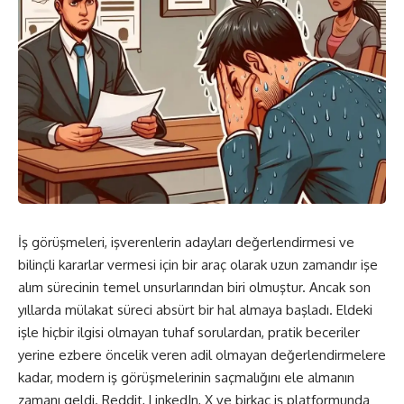
İş görüşmeleri, işverenlerin adayları değerlendirmesi ve
bilinçli kararlar vermesi için bir araç olarak uzun zamandır işe
alım sürecinin temel unsurlarından biri olmuştur. Ancak son
yıllarda mülakat süreci absürt bir hal almaya başladı. Eldeki
işle hiçbir ilgisi olmayan tuhaf sorulardan, pratik beceriler
yerine ezbere öncelik veren adil olmayan değerlendirmelere
kadar, modern iş görüşmelerinin saçmalığını ele almanın
zamanı geldi. Reddit,
LinkedIn
, X ve birkaç iş platformunda