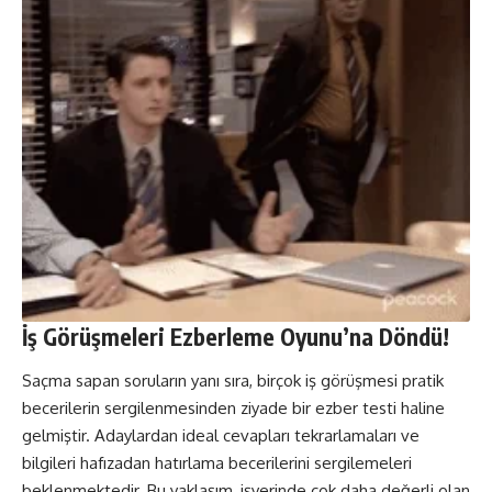
İş Görüşmeleri Ezberleme Oyunu’na Döndü!
Saçma sapan soruların yanı sıra, birçok iş görüşmesi pratik
becerilerin sergilenmesinden ziyade bir ezber testi haline
gelmiştir. Adaylardan ideal cevapları tekrarlamaları ve
bilgileri hafızadan hatırlama becerilerini sergilemeleri
beklenmektedir. Bu yaklaşım, işyerinde çok daha değerli olan