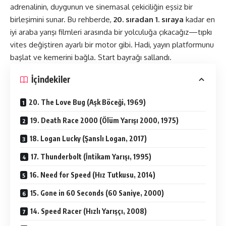
adrenalinin, duygunun ve sinemasal çekiciliğin eşsiz bir
birleşimini sunar. Bu rehberde,
20. sıradan 1. sıraya
kadar en
iyi araba yarışı filmleri arasında bir yolculuğa çıkacağız—tıpkı
vites değiştiren ayarlı bir motor gibi. Hadi, yayın platformunu
başlat ve kemerini bağla. Start bayrağı sallandı.
İçindekiler
20. The Love Bug (Aşk Böceği, 1969)
19. Death Race 2000 (Ölüm Yarışı 2000, 1975)
18. Logan Lucky (Şanslı Logan, 2017)
17. Thunderbolt (İntikam Yarışı, 1995)
16. Need for Speed (Hız Tutkusu, 2014)
15. Gone in 60 Seconds (60 Saniye, 2000)
14. Speed Racer (Hızlı Yarışçı, 2008)