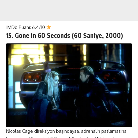
IMDb Puanı: 6.4/10
15.
Gone in 60 Seconds (
60 Saniye
,
2000)
Nicolas Cage direksiyon başındaysa, adrenalin patlamasına