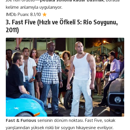
kelime anlamıyla uygulanıyor.
IMDb Puanı: 8.1/10
3. Fast Five (Hızlı ve Öfkeli 5: Rio Soygunu,
2011)
Fast & Furious
serisinin dönüm noktası. Fast Five, sokak
yarışlarından yüksek riskli bir soygun hikayesine evriliyor.