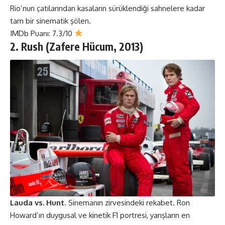
Rio’nun çatılarından kasaların sürüklendiği sahnelere kadar
tam bir sinematik şölen.
IMDb Puanı: 7.3/10
2. Rush (Zafere Hücum, 2013)
Lauda vs. Hunt
. Sinemanın zirvesindeki rekabet. Ron
Howard’ın duygusal ve kinetik F1 portresi, yarışların en