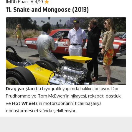
IMDb Puanı: 6.4/10
11. Snake and Mongoose (2013)
Drag yarışları
bu biyografik yapımda hakkını buluyor. Don
Prudhomme ve Tom McEwen’in hikayesi, rekabet, dostluk
ve
Hot Wheels
’in motorsporlarını ticari başarıya
dönüştürmesi etrafında şekilleniyor.