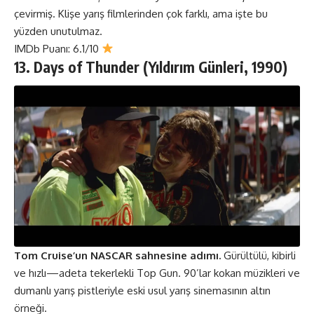
çevirmiş. Klişe yarış filmlerinden çok farklı, ama işte bu
yüzden unutulmaz.
IMDb Puanı: 6.1/10
13. Days of Thunder (Yıldırım Günleri, 1990)
Tom Cruise’un NASCAR sahnesine adımı.
Gürültülü, kibirli
ve hızlı—adeta tekerlekli Top Gun. 90’lar kokan müzikleri ve
dumanlı yarış pistleriyle eski usul yarış sinemasının altın
örneği.