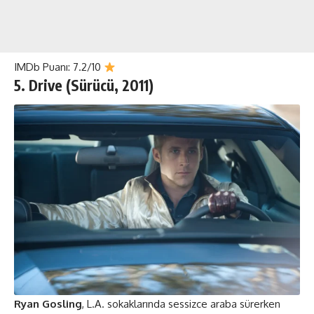
IMDb Puanı: 7.2/10
5. Drive (Sürücü, 2011)
Ryan Gosling
, L.A. sokaklarında sessizce araba sürerken