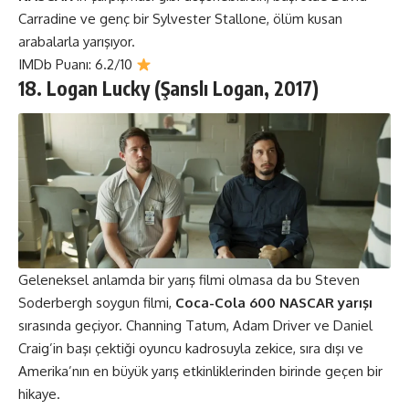
Carradine ve genç bir Sylvester Stallone, ölüm kusan
arabalarla yarışıyor.
IMDb Puanı: 6.2/10
18. Logan Lucky (Şanslı Logan, 2017)
Geleneksel anlamda bir yarış filmi olmasa da bu Steven
Soderbergh soygun filmi,
Coca-Cola 600 NASCAR yarışı
sırasında geçiyor. Channing Tatum, Adam Driver ve Daniel
Craig’in başı çektiği oyuncu kadrosuyla zekice, sıra dışı ve
Amerika’nın en büyük yarış etkinliklerinden birinde geçen bir
hikaye.