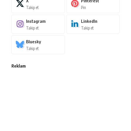
X
Pinterest
Takip et
Pin
Instagram
LinkedIn
Takip et
Takip et
Bluesky
Takip et
Reklam