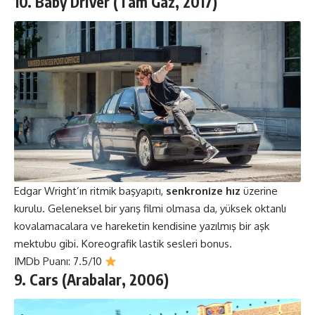
10. Baby Driver (Tam Gaz, 2017)
Edgar Wright’ın ritmik başyapıtı,
senkronize hız
üzerine
kurulu. Geleneksel bir yarış filmi olmasa da, yüksek oktanlı
kovalamacalara ve hareketin kendisine yazılmış bir aşk
mektubu gibi. Koreografik lastik sesleri bonus.
IMDb Puanı: 7.5/10
9. Cars (Arabalar, 2006)