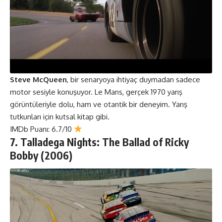
Steve McQueen
, bir senaryoya ihtiyaç duymadan sadece
motor sesiyle konuşuyor. Le Mans, gerçek 1970 yarış
görüntüleriyle dolu, ham ve otantik bir deneyim. Yarış
tutkunları için kutsal kitap gibi.
IMDb Puanı: 6.7/10
7. Talladega Nights: The Ballad of Ricky
Bobby (2006)