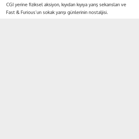
CGI yerine fiziksel aksiyon, kıyıdan kıyıya yarış sekansları ve
Fast & Furious’un sokak yarışı günlerinin nostaljisi.