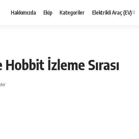
Hakkımızda
Ekip
Kategoriler
Elektrikli Araç (EV)
e Hobbit İzleme Sırası
ler