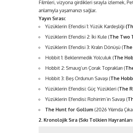
Filmleri, vizyona girdikleri sırayla izlemek, P
anlamıyla yaşamanızı sağlar.
Yayın Sırası:
Yüzüklerin Efendisi 1: Yüzük Kardeşliği
(Th
Yüzüklerin Efendisi 2: İki Kule (
The Two 
Yüzüklerin Efendisi 3: Kralın Dönüşü (
The 
Hobbit 1: Beklenmedik Yolculuk (
The Hob
Hobbit 2: Smaug’un Çorak Toprakları (
The
Hobbit 3: Beş Ordunun Savaşı (
The Hobbi
Yüzüklerin Efendisi: Güç Yüzükleri (
The R
Yüzüklerin Efendisi: Rohirrim’in Savaşı (
Th
The Hunt for Gollum
(2026 Yılımda Çıka
2. Kronolojik Sıra (Sıkı Tolkien Hayranları 