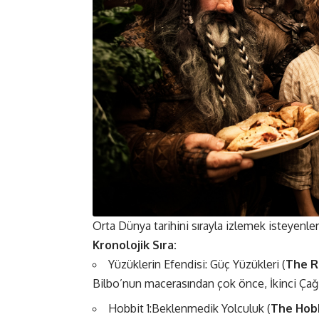
Orta Dünya tarihini sırayla izlemek isteyenle
Kronolojik Sıra:
Yüzüklerin Efendisi: Güç Yüzükleri (
The R
Bilbo’nun macerasından çok önce, İkinci Çağ
Hobbit 1:Beklenmedik Yolculuk (
The Hob