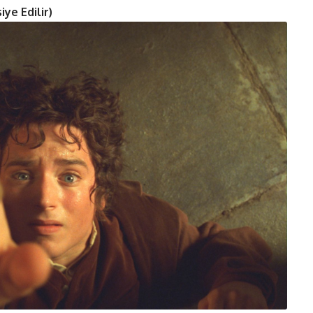
iye Edilir)