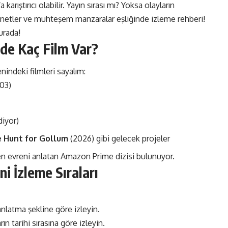
karıştırıcı olabilir. Yayın sırası mı? Yoksa olayların
ihanetler ve muhteşem manzaralar eşliğinde izleme rehberi!
urada!
nde Kaç Film Var?
indeki filmleri sayalım:
03)
diyor)
 Hunt for Gollum
(2026) gibi gelecek projeler
n evreni anlatan Amazon Prime dizisi bulunuyor​.
ni İzleme Sıraları
nlatma şekline göre izleyin.
 tarihi sırasına göre izleyin.