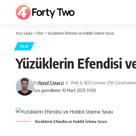
Ana Sayfa
>
Film
>
Yüzüklerin Efendisi ve Hobbit İzleme Sırası
FILM
Yüzüklerin Efendisi v
By
Yusuf Cinarci
- Jr. Web & SEO Uzmanı
278 Görüntüleme
Son güncelleme: 10 Mart 2025 11:00
Yüzüklerin Efendisi ve Hobbit İzleme Sırası