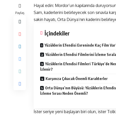
Hayal edin: Mordor’un kapılarında duruyorsunuz
Sam, kaderlerini belirleyecek son sınavla karşı
Paylaş
sakin hayatı, Orta Dünya’nın kaderini belirle
İçindekiler
Yüzüklerin Efendisi Evreninde Kaç Film Var
Yüzüklerin Efendisi Filmlerini İzleme Sırala
Yüzüklerin Efendisi Filmleri Türkiye’de Ne
İzlenir?
Karşınıza Çıkacak Önemli Karakterler
Orta Dünya’nın Büyüsü: Yüzüklerin Efendis
İzleme Sırası Neden Önemli?
İster seriye yeni başlayan biri olun, ister Tolk