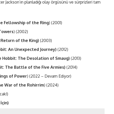
eter Jackson’ın planladığı olay örgüsünü ve sürprizleri tam
e Fellowship of the Ring
) (2001)
Towers
) (2002)
Return of the King)
(2003)
bit: An Unexpected Journey)
(2012)
 Hobbit: The Desolation of Smaug)
(2013)
t: The Battle of the Five Armies)
(2014)
ings of Power
) (2022 – Devam Ediyor)
e War of the Rohirrim
) (2024)
cak!)
İçin)