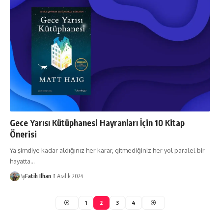
Gece Yarısı Kütüphanesi Hayranları İçin 10 Kitap
Önerisi
Ya şimdiye kadar aldığınız her karar, gitmediğiniz her yol paralel bir
hayatta…
By
Fatih Ilhan
1 Aralık 2024
1
2
3
4