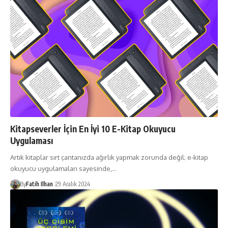
Kitapseverler İçin En İyi 10 E-Kitap Okuyucu
Uygulaması
Artık kitaplar sırt çantanızda ağırlık yapmak zorunda değil; e-kitap
okuyucu uygulamaları sayesinde,…
By
Fatih Ilhan
29 Aralık 2024