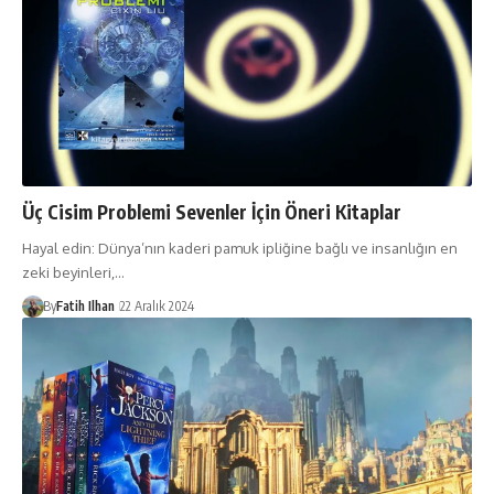
Üç Cisim Problemi Sevenler İçin Öneri Kitaplar
Hayal edin: Dünya’nın kaderi pamuk ipliğine bağlı ve insanlığın en
zeki beyinleri,…
By
Fatih Ilhan
22 Aralık 2024