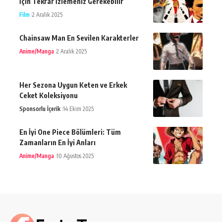
İçin Tekrar İzlemeniz Gerekebilir
Film
2 Aralık 2025
Chainsaw Man En Sevilen Karakterler
Anime/Manga
2 Aralık 2025
Her Sezona Uygun Keten ve Erkek
Ceket Koleksiyonu
Sponsorlu İçerik
14 Ekim 2025
En İyi One Piece Bölümleri: Tüm
Zamanların En İyi Anları
Anime/Manga
10 Ağustos 2025