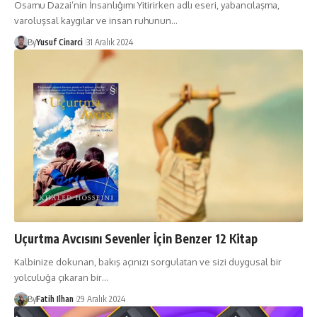
Osamu Dazai’nin İnsanlığımı Yitirirken adlı eseri, yabancılaşma,
varoluşsal kaygılar ve insan ruhunun…
By
Yusuf Cinarci
31 Aralık 2024
Uçurtma Avcısını Sevenler İçin Benzer 12 Kitap
Kalbinize dokunan, bakış açınızı sorgulatan ve sizi duygusal bir
yolculuğa çıkaran bir…
By
Fatih Ilhan
29 Aralık 2024