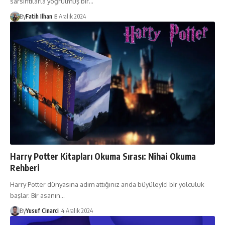
sarsıntılarla yoğrulmuş bir…
By
Fatih Ilhan
8 Aralık 2024
Harry Potter Kitapları Okuma Sırası: Nihai Okuma
Rehberi
Harry Potter dünyasına adım attığınız anda büyüleyici bir yolculuk
başlar. Bir asanın…
By
Yusuf Cinarci
4 Aralık 2024