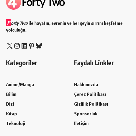
F
orty Two
ile hayatın, evrenin ve her şeyin sırrını keşfetme
yolculuğu.
Kategoriler
Faydalı Linkler
Anime/Manga
Hakkımızda
Bilim
Çerez Politikası
Dizi
Gizlilik Politikası
Kitap
Sponsorluk
Teknoloji
İletişim