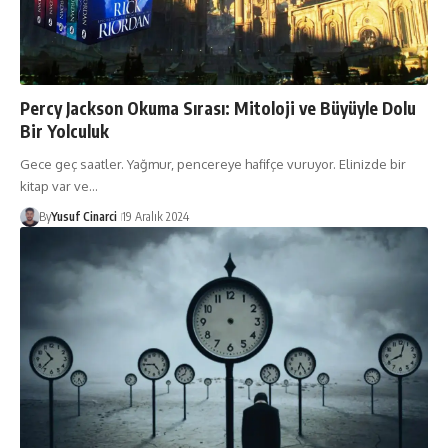
Percy Jackson Okuma Sırası: Mitoloji ve Büyüyle Dolu
Bir Yolculuk
Gece geç saatler. Yağmur, pencereye hafifçe vuruyor. Elinizde bir
kitap var ve…
By
Yusuf Cinarci
19 Aralık 2024