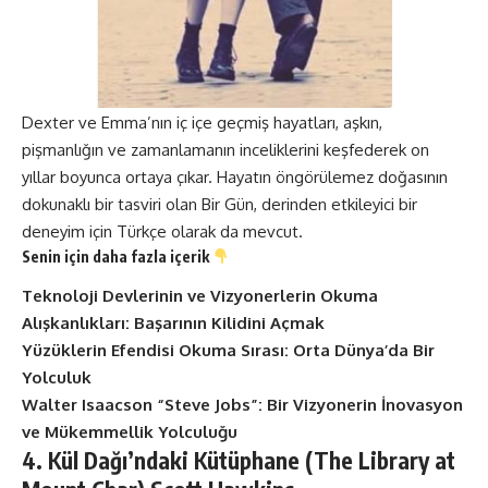
Dexter ve Emma’nın iç içe geçmiş hayatları, aşkın,
pişmanlığın ve zamanlamanın inceliklerini keşfederek on
yıllar boyunca ortaya çıkar. Hayatın öngörülemez doğasının
dokunaklı bir tasviri olan Bir Gün, derinden etkileyici bir
deneyim için Türkçe olarak da mevcut.
Senin için daha fazla içerik
Teknoloji Devlerinin ve Vizyonerlerin Okuma
Alışkanlıkları: Başarının Kilidini Açmak
Yüzüklerin Efendisi Okuma Sırası: Orta Dünya’da Bir
Yolculuk
Walter Isaacson “Steve Jobs”: Bir Vizyonerin İnovasyon
ve Mükemmellik Yolculuğu
4. Kül Dağı’ndaki Kütüphane (The Library at