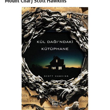
Mount Char) Scott Hawkins