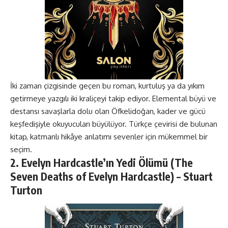
İki zaman çizgisinde geçen bu roman, kurtuluş ya da yıkım
getirmeye yazgılı iki kraliçeyi takip ediyor. Elemental büyü ve
destansı savaşlarla dolu olan Öfkelidoğan, kader ve gücü
keşfedişiyle okuyucuları büyülüyor. Türkçe çevirisi de bulunan
kitap, katmanlı hikâye anlatımı sevenler için mükemmel bir
seçim.
2. Evelyn Hardcastle’ın Yedi Ölümü (The
Seven Deaths of Evelyn Hardcastle) – Stuart
Turton