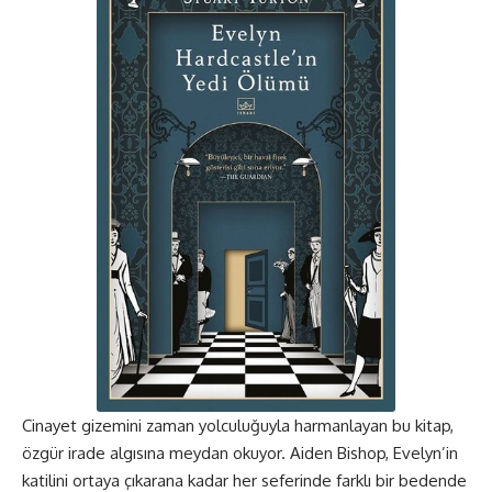
Cinayet gizemini zaman yolculuğuyla harmanlayan bu kitap,
özgür irade algısına meydan okuyor. Aiden Bishop, Evelyn’in
katilini ortaya çıkarana kadar her seferinde farklı bir bedende