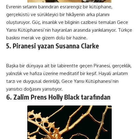
Evrenin sırlarını barındıran esrarengiz bir kütüphane,
gerçeküstü ve sürükleyici bir hikâyenin arka planını
oluşturuyor. Güç, insanlık ve bilginin cazibesi temaları Gece
Yarısı Kütüphanesi’nin hayranları arasında yankılanıyor. Türkçe
baskısı merak ve gizem dolu bir hazine.
5. Piranesi yazan Susanna Clarke
Başka bir dünyaya ait bir labirentte geçen Piranesi, gerçeklik,
yalnızlık ve hafıza üzerine meditatif bir keşif. Hayali anlatım
tarzı ve duygusal derinliği, Gece Yarısı Kütüphanesi’nin
yansıtıcı doğasını yansıtıyor.
6. Zalim Prens Holly Black tarafından