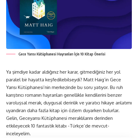
Gece Yarısı Kütüphanesi Hayranları İçin 10 Kitap Önerisi
Ya şimdiye kadar aldığınız her karar, gitmediğiniz her yol
paralel bir hayatta keşfedilebilseydi? Matt Haig’in Gece
Yarısı Kütüphanesi’nin merkezinde bu soru yatıyor. Bu ruh
karıştırıcı romanın hayranları genellikle kendilerini benzer
varoluşsal merak, duygusal derinlik ve yaratıcı hikaye anlatımı
uyandıran daha fazla kitap için özlem duyarken bulurlar.
Gelin, Geceyarısı Kütüphanesi meraklılarını derinden
etkileyecek 10 fantastik kitabı -Türkçe’de mevcut-
inceleyelim.