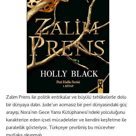
Zalim Prens ile politik entrikalar ve büyülü tehlikelerle dolu
bir dünyaya dalın. Jude’un acımasız bir peri dünyasındaki güç
arayışı, Nora’nın Gece Yarısı Kütüphanesi’ndeki yolculuğunu
karakterize eden içsel mücadeleler ve kendini keşfetme ile
paralellik gösteriyor. Türkçeye çevrilmiş bu mücevher
mutlaka okunmalı.