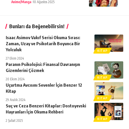
Anime/Manga
10 Ağustos 2025
Bunları da Beğenebilirsin!
Isaac Asimov Vakıf Serisi Okuma Sırası:
Zaman, Uzay ve Psikotarih Boyunca Bir
Yolculuk
KITAP
27 Ekim 2024
Paranın Psikolojisi: Finansal Davranışın
Gizemlerini Çözmek
KITAP
20 Ekim 2024
Uçurtma Avcısını Sevenler İçin Benzer 12
Kitap
KITAP
29 Aralık 2024
Suç ve Ceza Benzeri Kitaplar: Dostoyevski
Hayranları İçin Okuma Rehberi
KITAP
2 Şubat 2025