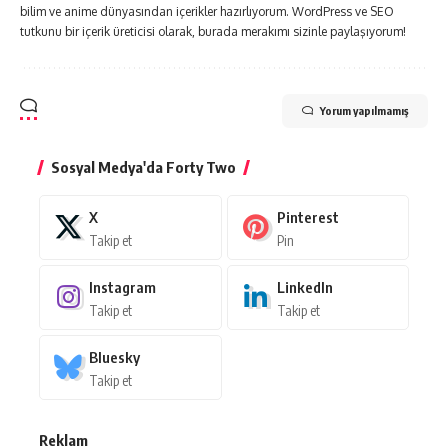
bilim ve anime dünyasından içerikler hazırlıyorum. WordPress ve SEO
tutkunu bir içerik üreticisi olarak, burada merakımı sizinle paylaşıyorum!
Yorum yapılmamış
Sosyal Medya'da Forty Two
X
Pinterest
Takip et
Pin
Instagram
LinkedIn
Takip et
Takip et
Bluesky
Takip et
Reklam