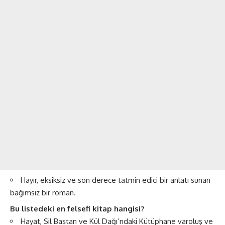
Hayır, eksiksiz ve son derece tatmin edici bir anlatı sunan
bağımsız bir roman.
Bu listedeki en felsefi kitap hangisi?
Hayat, Sil Baştan ve Kül Dağı’ndaki Kütüphane varoluş ve