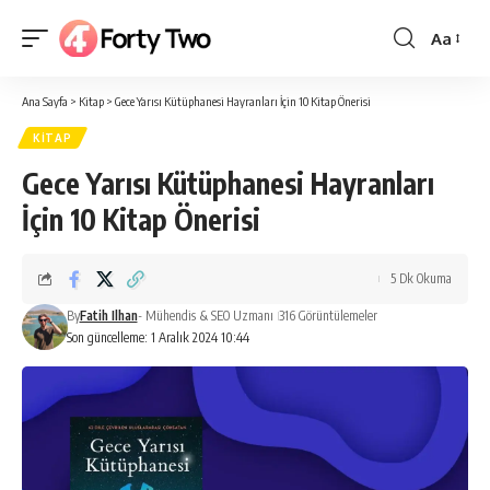
Aa
Yazı
Tipi
Ana Sayfa
>
Kitap
>
Gece Yarısı Kütüphanesi Hayranları İçin 10 Kitap Önerisi
Boyutlan
KITAP
Gece Yarısı Kütüphanesi Hayranları
İçin 10 Kitap Önerisi
5 Dk Okuma
By
Fatih Ilhan
- Mühendis & SEO Uzmanı
316 Görüntülemeler
Son güncelleme: 1 Aralık 2024 10:44