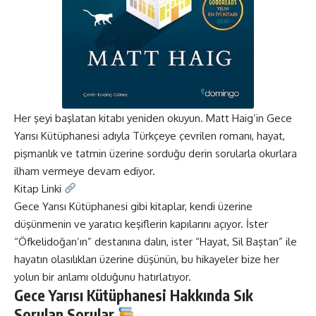
Her şeyi başlatan kitabı yeniden okuyun. Matt Haig’in Gece
Yarısı Kütüphanesi adıyla Türkçeye çevrilen romanı, hayat,
pişmanlık ve tatmin üzerine sorduğu derin sorularla okurlara
ilham vermeye devam ediyor.
Kitap Linki
Gece Yarısı Kütüphanesi gibi kitaplar, kendi üzerine
düşünmenin ve yaratıcı keşiflerin kapılarını açıyor. İster
“Öfkelidoğan’ın” destanına dalın, ister “Hayat, Sil Baştan” ile
hayatın olasılıkları üzerine düşünün, bu hikayeler bize her
yolun bir anlamı olduğunu hatırlatıyor.
Gece Yarısı Kütüphanesi Hakkında Sık
Sorulan Sorular