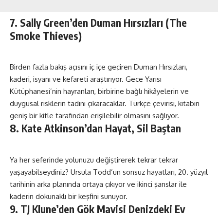
7. Sally Green’den Duman Hırsızları (The
Smoke Thieves)
Birden fazla bakış açısını iç içe geçiren Duman Hırsızları,
kaderi, isyanı ve kefareti araştırıyor. Gece Yarısı
Kütüphanesi’nin hayranları, birbirine bağlı hikâyelerin ve
duygusal risklerin tadını çıkaracaklar. Türkçe çevirisi, kitabın
geniş bir kitle tarafından erişilebilir olmasını sağlıyor.
8. Kate Atkinson’dan Hayat, Sil Baştan
Ya her seferinde yolunuzu değiştirerek tekrar tekrar
yaşayabilseydiniz? Ursula Todd’un sonsuz hayatları, 20. yüzyıl
tarihinin arka planında ortaya çıkıyor ve ikinci şanslar ile
kaderin dokunaklı bir keşfini sunuyor.
9. TJ Klune’den Gök Mavisi Denizdeki Ev