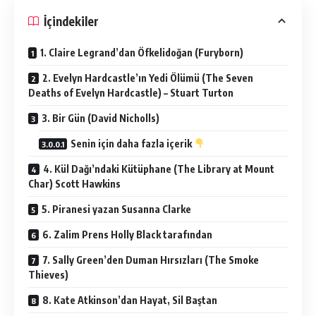
İçindekiler
1. Claire Legrand’dan Öfkelidoğan (Furyborn)
2. Evelyn Hardcastle’ın Yedi Ölümü (The Seven
Deaths of Evelyn Hardcastle) – Stuart Turton
3. Bir Gün (David Nicholls)
Senin için daha fazla içerik
4. Kül Dağı’ndaki Kütüphane (The Library at Mount
Char) Scott Hawkins
5. Piranesi yazan Susanna Clarke
6. Zalim Prens Holly Black tarafından
7. Sally Green’den Duman Hırsızları (The Smoke
Thieves)
8. Kate Atkinson’dan Hayat, Sil Baştan