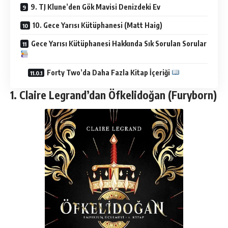
9. TJ Klune’den Gök Mavisi Denizdeki Ev
10. Gece Yarısı Kütüphanesi (Matt Haig)
Gece Yarısı Kütüphanesi Hakkında Sık Sorulan Sorular
Forty Two’da Daha Fazla Kitap İçeriği
1. Claire Legrand’dan Öfkelidoğan (Furyborn)