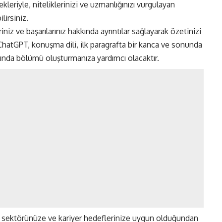
eriyle, niteliklerinizi ve uzmanlığınızı vurgulayan
ilirsiniz.
iniz ve başarılarınız hakkında ayrıntılar sağlayarak özetinizi
 ChatGPT, konuşma dili, ilk paragrafta bir kanca ve sonunda
akkında bölümü oluşturmanıza yardımcı olacaktır.
e sektörünüze ve kariyer hedeflerinize uygun olduğundan