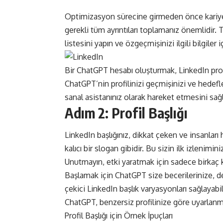
Optimizasyon sürecine girmeden önce kariyer h
gerekli tüm ayrıntıları toplamanız önemlidir. 
listesini yapın ve özgeçmişinizi ilgili bilgiler 
Bir
ChatGPT hesabı
oluşturmak, LinkedIn profi
ChatGPT’nin profilinizi geçmişinizi ve hedefle
sanal asistanınız olarak hareket etmesini sağl
Adım 2: Profil Başlığı
LinkedIn başlığınız, dikkat çeken ve insanları
kalıcı bir slogan gibidir. Bu sizin ilk izlenimi
Unutmayın, etki yaratmak için sadece birkaç 
Başlamak için ChatGPT size becerilerinize, de
çekici LinkedIn başlık varyasyonları sağlayabi
ChatGPT, benzersiz profilinize göre uyarlanmı
Profil Başlığı için Örnek İpuçları