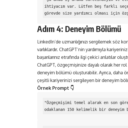
ihtiyacım var. Lütfen beş farklı seçe
görevde size yardımcı olması için öz
Adım 4: Deneyim Bölümü
LinkedIn’de uzmanlığınızı sergilemek söz kon
varlıklardır. ChatGPT’nin yardımıyla kariyerinizi
başarılarınız etrafında ilgi çekici anlatılar oluşt
ChatGPT, özgeçmişinize dayalı olarak her rol 
deneyim bölümü oluşturabilir. Ayrıca, daha önc
çeşitli kariyerinizi sergileyen bir deneyim bö
Örnek Prompt 👇
"Özgeçmişimi temel alarak en son göre
odaklanan 150 kelimelik bir deneyim 