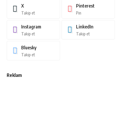
X
Pinterest
Takip et
Pin
Instagram
LinkedIn
Takip et
Takip et
Bluesky
Takip et
Reklam