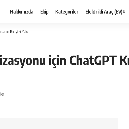
Hakkımızda
Ekip
Kategoriler
Elektrikli Araç (EV)
manın En İyi 4 Yolu
mizasyonu için ChatGPT K
ler