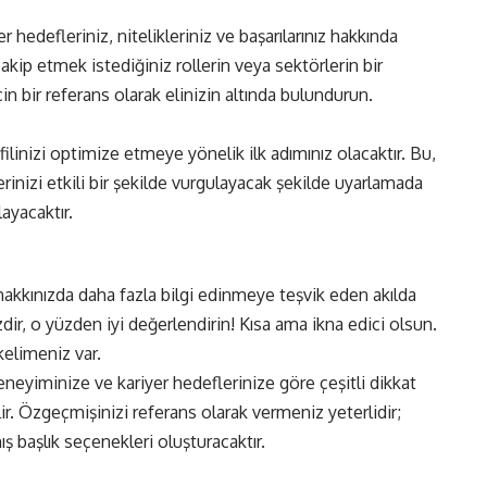
edefleriniz, nitelikleriniz ve başarılarınız hakkında
Takip etmek istediğiniz rollerin veya sektörlerin bir
için bir referans olarak elinizin altında bulundurun.
linizi optimize etmeye yönelik ilk adımınız olacaktır. Bu,
rinizi etkili bir şekilde vurgulayacak şekilde uyarlamada
ayacaktır.
 hakkınızda daha fazla bilgi edinmeye teşvik eden akılda
nizdir, o yüzden iyi değerlendirin! Kısa ama ikna edici olsun.
kelimeniz var.
neyiminize ve kariyer hedeflerinize göre çeşitli dikkat
lir. Özgeçmişinizi referans olarak vermeniz yeterlidir;
ş başlık seçenekleri oluşturacaktır.