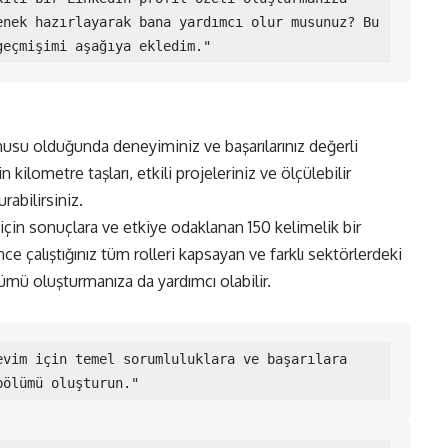
nek hazırlayarak bana yardımcı olur musunuz? Bu 
geçmişimi aşağıya ekledim."
usu olduğunda deneyiminiz ve başarılarınız değerli
n kilometre taşları, etkili projeleriniz ve ölçülebilir
urabilirsiniz.
için sonuçlara ve etkiye odaklanan 150 kelimelik bir
e çalıştığınız tüm rolleri kapsayan ve farklı sektörlerdeki
lümü oluşturmanıza da yardımcı olabilir.
vim için temel sorumluluklara ve başarılara 
bölümü oluşturun."