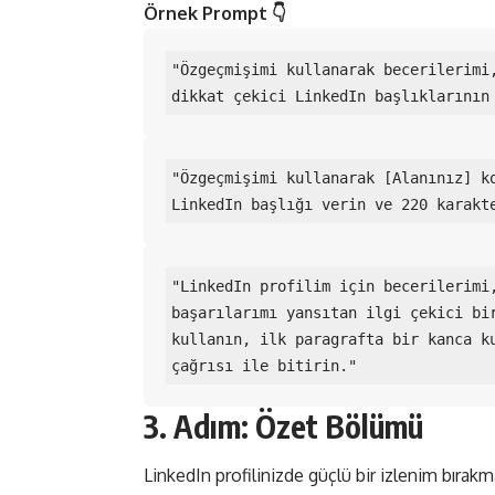
Örnek Prompt 👇
"Özgeçmişimi kullanarak becerilerimi,
dikkat çekici LinkedIn başlıklarının
"Özgeçmişimi kullanarak [Alanınız] ko
LinkedIn başlığı verin ve 220 karakt
"LinkedIn profilim için becerilerimi,
başarılarımı yansıtan ilgi çekici bir
kullanın, ilk paragrafta bir kanca ku
çağrısı ile bitirin."	
3. Adım: Özet Bölümü
LinkedIn profilinizde güçlü bir izlenim bırakm