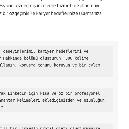
fesyonel özgeçmiş inceleme hizmetini kullanmayı
bir özgeçmiş ile kariyer hedeflerinize ulaşmanıza
 deneyimlerimi, kariyer hedeflerimi ve 
 Hakkında bölümü oluşturun. 300 kelime 
llanın, konuşma tonunu koruyun ve bir eylem 
ak LinkedIn için kısa ve öz bir profesyonel 
nahtar kelimeleri eklediğinizden ve uzunluğun 
."
ili bir LinkedIn profil özeti oluşturmanıza 