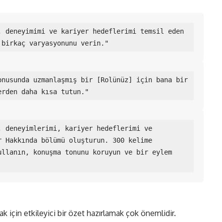
 deneyimimi ve kariyer hedeflerimi temsil eden 
 birkaç varyasyonunu verin."
nusunda uzmanlaşmış bir [Rolünüz] için bana bir 
erden daha kısa tutun."
 deneyimlerimi, kariyer hedeflerimi ve 
 Hakkında bölümü oluşturun. 300 kelime 
llanın, konuşma tonunu koruyun ve bir eylem 
ak için etkileyici bir özet hazırlamak çok önemlidir.