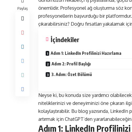
Günümüzün rekabetçi iş piyasasında, güçlü bir
önemlidir. Profesyonel ağ oluşturma söz kon
Paylaş
profesyonellerin başvurduğu bir platformdur. P
çıkarabilirsiniz? Doğru fırsatları yakalamak içi
İçindekiler
Adım 1: LinkedIn Profilinizi Hazırlama
Adım 2: Profil Başlığı
3. Adım: Özet Bölümü
Neyse ki, bu konuda size yardımcı olabilecek 
niteliklerinizi ve deneyiminizi öne çıkaran ilg
kolaylaştırabilir. Bu blog yazısında, LinkedIn 
artırmak için ChatGPT’den yararlanabileceğin
Adım 1: LinkedIn Profiliniz