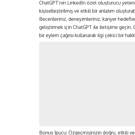
ChatGPT’nin LinkedIn özet oluşturucu yetenekl
kişiselleştirilmiş ve etkili bir anlatım oluşturab
Becerileriniz, deneyimleriniz, kariyer hedefler
geliştirmek için ChatGPT ile iletişime geçin.
bir eylem çağrısı kullanarak ilgi çekici bir h
Bonus İpucu: Özgeçmişinizin doğru, etkili v