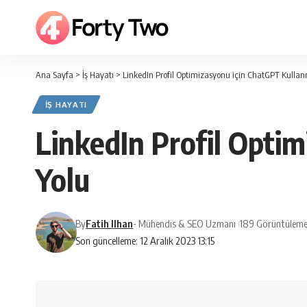
Ana Sayfa
>
İş Hayatı
>
LinkedIn Profil Optimizasyonu için ChatGPT Kullan
İŞ HAYATI
LinkedIn Profil Opti
Yolu
By
Fatih Ilhan
- Mühendis & SEO Uzmanı
189 Görüntüleme
Son güncelleme: 12 Aralık 2023 13:15