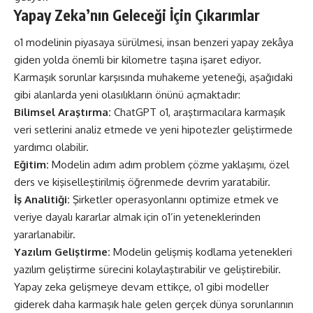
Yapay Zeka’nın Geleceği İçin Çıkarımlar
o1 modelinin piyasaya sürülmesi, insan benzeri yapay zekâya
giden yolda önemli bir kilometre taşına işaret ediyor.
Karmaşık sorunlar karşısında muhakeme yeteneği, aşağıdaki
gibi alanlarda yeni olasılıkların önünü açmaktadır:
Bilimsel Araştırma:
ChatGPT o1, araştırmacılara karmaşık
veri setlerini analiz etmede ve yeni hipotezler geliştirmede
yardımcı olabilir.
Eğitim:
Modelin adım adım problem çözme yaklaşımı, özel
ders ve kişiselleştirilmiş öğrenmede devrim yaratabilir.
İş Analitiği:
Şirketler operasyonlarını optimize etmek ve
veriye dayalı kararlar almak için o1’in yeteneklerinden
yararlanabilir.
Yazılım Geliştirme:
Modelin gelişmiş kodlama yetenekleri
yazılım geliştirme sürecini kolaylaştırabilir ve geliştirebilir.
Yapay zeka gelişmeye devam ettikçe, o1 gibi modeller
giderek daha karmaşık hale gelen gerçek dünya sorunlarının