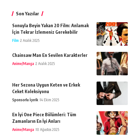
Son Yazılar
Sonuyla Beyin Yakan 20 Film: Anlamak
İçin Tekrar İzlemeniz Gerekebilir
Film
2 Aralık 2025
Chainsaw Man En Sevilen Karakterler
Anime/Manga
2 Aralık 2025
Her Sezona Uygun Keten ve Erkek
Ceket Koleksiyonu
Sponsorlu İçerik
14 Ekim 2025
En İyi One Piece Bölümleri: Tüm
Zamanların En İyi Anları
Anime/Manga
10 Ağustos 2025