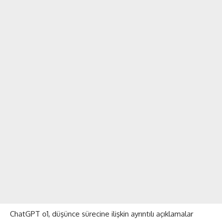
ChatGPT o1, düşünce sürecine ilişkin ayrıntılı açıklamalar