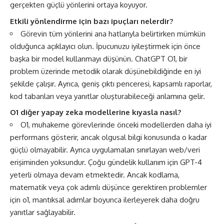
gerçekten güçlü yönlerini ortaya koyuyor.
Etkili yönlendirme için bazı ipuçları nelerdir?
Görevin tüm yönlerini ana hatlarıyla belirtirken mümkün
olduğunca açıklayıcı olun. İpucunuzu iyileştirmek için önce
başka bir model kullanmayı düşünün. ChatGPT O1, bir
problem üzerinde metodik olarak düşünebildiğinde en iyi
şekilde çalışır. Ayrıca, geniş çıktı penceresi, kapsamlı raporlar,
kod tabanları veya yanıtlar oluşturabileceği anlamına gelir.
O1 diğer yapay zeka modellerine kıyasla nasıl?
O1, muhakeme görevlerinde önceki modellerden daha iyi
performans gösterir, ancak olgusal bilgi konusunda o kadar
güçlü olmayabilir. Ayrıca uygulamaları sınırlayan web/veri
erişiminden yoksundur. Çoğu gündelik kullanım için GPT-4
yeterli olmaya devam etmektedir. Ancak kodlama,
matematik veya çok adımlı düşünce gerektiren problemler
için o1, mantıksal adımlar boyunca ilerleyerek daha doğru
yanıtlar sağlayabilir.