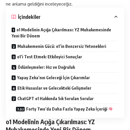
ne anlama geldiğini inceleyeceğiz.
İçindekiler
o1 Modelinin Açığa Çıkarılması: YZ Muhakemesinde
Yeni Bir Dönem
Muhakemenin Gücü: o1’in Benzersiz Yetenekleri
o1’i Test Etmek: Etkileyici Sonuçlar
Ödünleşmeler: Hız ve Doğruluk
Yapay Zeka’nın Geleceği İçin Çıkarımlar
Etik Hususlar ve Gelecekteki Gelişmeler
ChatGPT o1 Hakkında Sık Sorulan Sorular
Forty Two’da Daha Fazla Yapay Zeka İçeriği
o1 Modelinin Açığa Çıkarılması: YZ
Muhakemesinde Yeni Bir Dönem