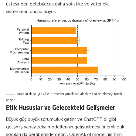
üstesinden gelebilecek daha sofistike ve yetenekli
sistemlerin önünü açıyor.
İnsanlar daha iyi akıl yürütmeden yararlanan alanlarda o1-önizlemeyi tercih
ediyor.
Etik Hususlar ve Gelecekteki Gelişmeler
Büyük güç büyük sorumluluk getirir ve ChatGPT o1 gibi
gelişmiş yapay zeka modellerinin geliştirilmesi önemli etik
soruları da beraberinde getirir. OpenAI, o1 modelinin tüm