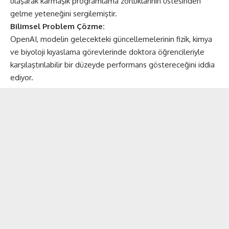
ulaşarak karmaşık programlama zorluklarının üstesinden
gelme yeteneğini sergilemiştir.
Bilimsel Problem Çözme:
OpenAI, modelin gelecekteki güncellemelerinin fizik, kimya
ve biyoloji kıyaslama görevlerinde doktora öğrencileriyle
karşılaştırılabilir bir düzeyde performans göstereceğini iddia
ediyor.