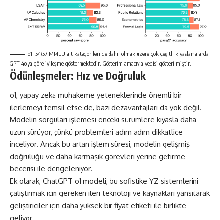
o1, 54/57 MMLU alt kategorileri de dahil olmak üzere çok çeşitli kıyaslamalarda
GPT-4o’ya göre iyileşme göstermektedir. Gösterim amacıyla yedisi gösterilmiştir.
Ödünleşmeler: Hız ve Doğruluk
o1, yapay zeka muhakeme yeteneklerinde önemli bir
ilerlemeyi temsil etse de, bazı dezavantajları da yok değil.
Modelin sorguları işlemesi önceki sürümlere kıyasla daha
uzun sürüyor, çünkü problemleri adım adım dikkatlice
inceliyor. Ancak bu artan işlem süresi, modelin gelişmiş
doğruluğu ve daha karmaşık görevleri yerine getirme
becerisi ile dengeleniyor.
Ek olarak, ChatGPT o1 modeli, bu sofistike YZ sistemlerini
çalıştırmak için gereken ileri teknoloji ve kaynakları yansıtarak
geliştiriciler için daha yüksek bir fiyat etiketi ile birlikte
geliyor.