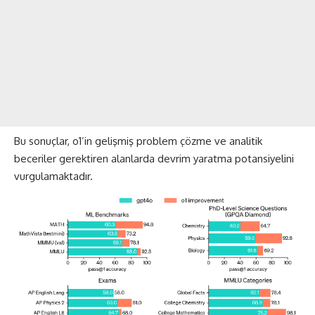
Bu sonuçlar, o1’in gelişmiş problem çözme ve analitik
beceriler gerektiren alanlarda devrim yaratma potansiyelini
vurgulamaktadır.