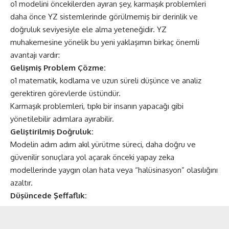
o1 modelini öncekilerden ayıran şey, karmaşık problemleri
daha önce YZ sistemlerinde görülmemiş bir derinlik ve
doğruluk seviyesiyle ele alma yeteneğidir. YZ
muhakemesine yönelik bu yeni yaklaşımın birkaç önemli
avantajı vardır:
Gelişmiş Problem Çözme:
o1 matematik, kodlama ve uzun süreli düşünce ve analiz
gerektiren görevlerde üstündür.
Karmaşık problemleri, tıpkı bir insanın yapacağı gibi
yönetilebilir adımlara ayırabilir.
Geliştirilmiş Doğruluk:
Modelin adım adım akıl yürütme süreci, daha doğru ve
güvenilir sonuçlara yol açarak önceki yapay zeka
modellerinde yaygın olan hata veya “halüsinasyon” olasılığını
azaltır.
Düşüncede Şeffaflık: