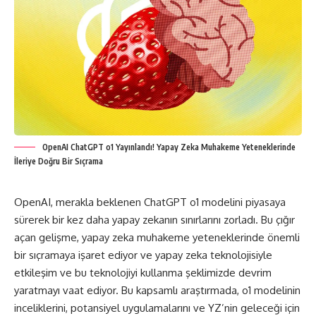
OpenAI ChatGPT o1 Yayınlandı! Yapay Zeka Muhakeme Yeteneklerinde
İleriye Doğru Bir Sıçrama
OpenAI, merakla beklenen
ChatGPT o1
modelini piyasaya
sürerek bir kez daha yapay zekanın sınırlarını zorladı. Bu çığır
açan gelişme, yapay zeka muhakeme yeteneklerinde önemli
bir sıçramaya işaret ediyor ve yapay zeka teknolojisiyle
etkileşim ve bu teknolojiyi kullanma şeklimizde devrim
yaratmayı vaat ediyor. Bu kapsamlı araştırmada, o1 modelinin
inceliklerini, potansiyel uygulamalarını ve YZ’nin geleceği için