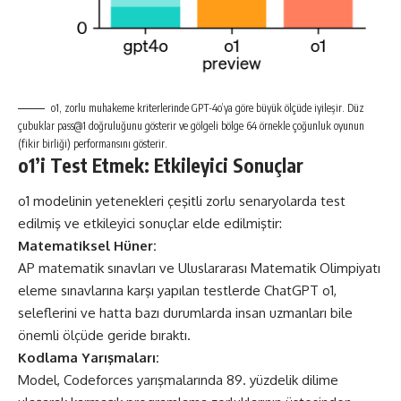
o1, zorlu muhakeme kriterlerinde GPT-4o’ya göre büyük ölçüde iyileşir. Düz
çubuklar pass@1 doğruluğunu gösterir ve gölgeli bölge 64 örnekle çoğunluk oyunun
(fikir birliği) performansını gösterir.
o1’i Test Etmek: Etkileyici Sonuçlar
o1 modelinin yetenekleri çeşitli zorlu senaryolarda test
edilmiş ve etkileyici sonuçlar elde edilmiştir:
Matematiksel Hüner:
AP matematik sınavları ve Uluslararası Matematik Olimpiyatı
eleme sınavlarına karşı yapılan testlerde ChatGPT o1,
seleflerini ve hatta bazı durumlarda insan uzmanları bile
önemli ölçüde geride bıraktı.
Kodlama Yarışmaları:
Model, Codeforces yarışmalarında 89. yüzdelik dilime