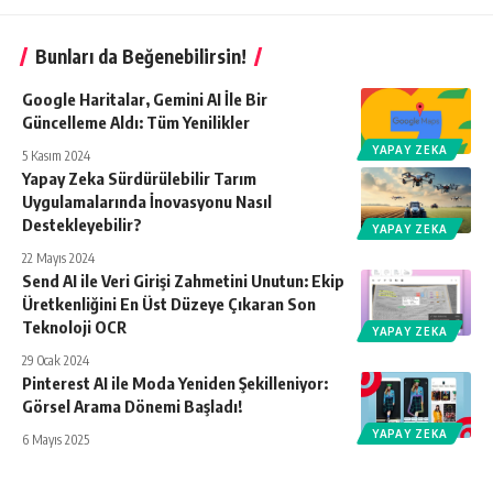
Bunları da Beğenebilirsin!
Google Haritalar, Gemini AI İle Bir
Güncelleme Aldı: Tüm Yenilikler
YAPAY ZEKA
5 Kasım 2024
Yapay Zeka Sürdürülebilir Tarım
Uygulamalarında İnovasyonu Nasıl
Destekleyebilir?
YAPAY ZEKA
22 Mayıs 2024
Send AI ile Veri Girişi Zahmetini Unutun: Ekip
Üretkenliğini En Üst Düzeye Çıkaran Son
Teknoloji OCR
YAPAY ZEKA
29 Ocak 2024
Pinterest AI ile Moda Yeniden Şekilleniyor:
Görsel Arama Dönemi Başladı!
YAPAY ZEKA
6 Mayıs 2025