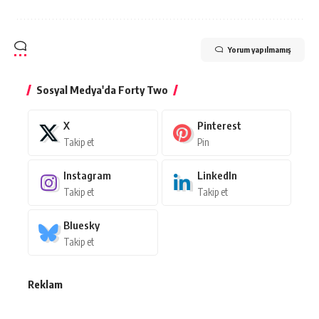
Yorum yapılmamış
Sosyal Medya'da Forty Two
X
Pinterest
Takip et
Pin
Instagram
LinkedIn
Takip et
Takip et
Bluesky
Takip et
Reklam