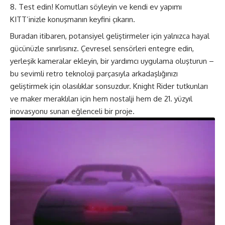
Test edin! Komutları söyleyin ve kendi ev yapımı
KITT’inizle konuşmanın keyfini çıkarın.
Buradan itibaren, potansiyel geliştirmeler için yalnızca hayal
gücünüzle sınırlısınız. Çevresel sensörleri entegre edin,
yerleşik kameralar ekleyin, bir yardımcı uygulama oluşturun –
bu sevimli retro teknoloji parçasıyla arkadaşlığınızı
geliştirmek için olasılıklar sonsuzdur. Knight Rider tutkunları
ve maker meraklıları için hem nostalji hem de 21. yüzyıl
inovasyonu sunan eğlenceli bir proje.